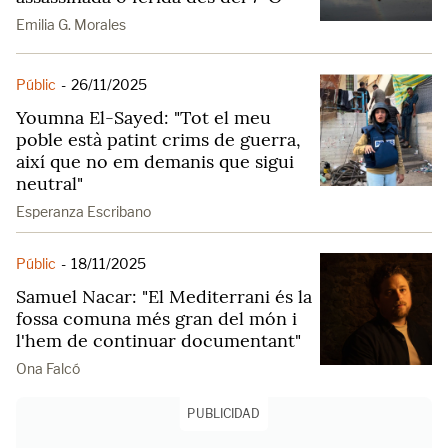
Emilia G. Morales
Públic
-
26/11/2025
Youmna El-Sayed: "Tot el meu
poble està patint crims de guerra,
així que no em demanis que sigui
neutral"
Esperanza Escribano
Públic
-
18/11/2025
Samuel Nacar: "El Mediterrani és la
fossa comuna més gran del món i
l'hem de continuar documentant"
Ona Falcó
PUBLICIDAD