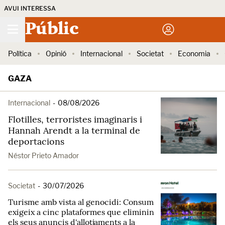
AVUI INTERESSA
Públic
Política
Opinió
Internacional
Societat
Economia
GAZA
Internacional
-
08/08/2026
Flotilles, terroristes imaginaris i
Hannah Arendt a la terminal de
deportacions
Néstor Prieto Amador
Societat
-
30/07/2026
Turisme amb vista al genocidi: Consum
exigeix a cinc plataformes que eliminin
els seus anuncis d'allotjaments a la