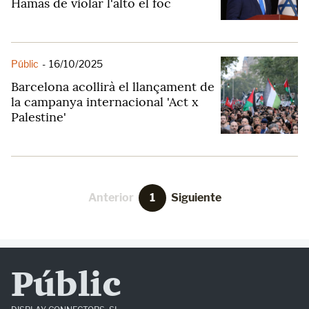
Hamàs de violar l'alto el foc
Públic
-
16/10/2025
Barcelona acollirà el llançament de
la campanya internacional 'Act x
Palestine'
Anterior
1
Siguiente
Públic