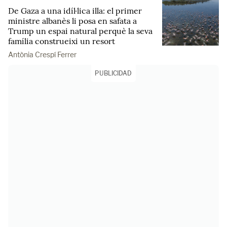
De Gaza a una idíl·lica illa: el primer
ministre albanès li posa en safata a
Trump un espai natural perquè la seva
família construeixi un resort
Antònia Crespí Ferrer
PUBLICIDAD