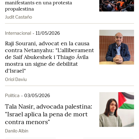
manifestants en una protesta
propalestina
Judit Castaño
Internacional
-
11/05/2026
Raji Sourani, advocat en la causa
contra Netanyahu: "L'alliberament
de Saif Abukeshek i Thiago Ávila
mostra un signe de debilitat
d'Israel"
Oriol Daviu
Política
-
03/05/2026
Tala Nasir, advocada palestina:
"Israel aplica la pena de mort
contra menors"
Danilo Albin