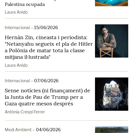
Palestina ocupada
Laura Anido
Internacional
-
15/06/2026
Hernán Zin, cineasta i periodista:
"Netanyahu segueix el pla de Hitler
a Polònia de matar tota la classe
mitjana il·lustrada"
Laura Anido
Internacional
-
07/06/2026
Sense notícies (ni finançament) de
la Junta de Pau de Trump per a
Gaza quatre mesos després
Antònia Crespí Ferrer
Medi Ambient
-
04/06/2026