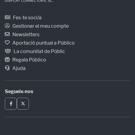
DISPLAY CONNECTORS, SL.
Fes-te soci/a
Gestionar el meu compte
Newsletters
Aportació puntual a Público
La comunitat de Públic
Regala Público
Ajuda
Segueix-nos