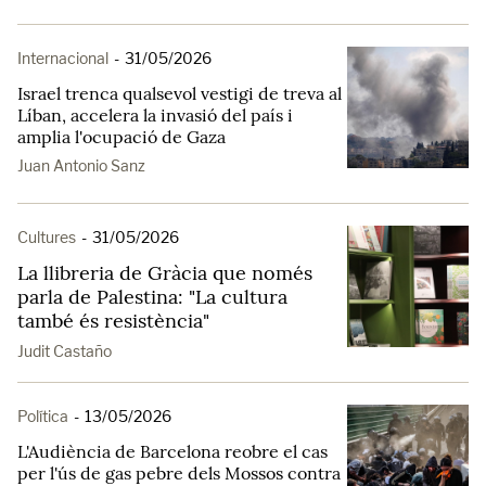
Internacional
-
31/05/2026
Israel trenca qualsevol vestigi de treva al
Líban, accelera la invasió del país i
amplia l'ocupació de Gaza
Juan Antonio Sanz
Cultures
-
31/05/2026
La llibreria de Gràcia que només
parla de Palestina: "La cultura
també és resistència"
Judit Castaño
Política
-
13/05/2026
L'Audiència de Barcelona reobre el cas
per l'ús de gas pebre dels Mossos contra