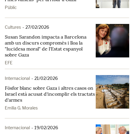
Públic
Cultures
-
27/02/2026
Susan Sarandon impacta a Barcelona
amb un discurs compromès i lloa la
"lucidesa moral" de l'Estat espanyol
sobre Gaza
EFE
Internacional
-
21/02/2026
Fòsfor blanc sobre Gaza i altres casos on
Israel està acusat d'incomplir els tractats
d'armes
Emilia G. Morales
Internacional
-
19/02/2026