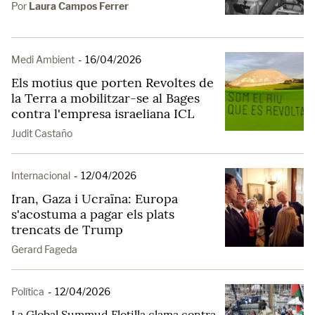
Por
Laura Campos Ferrer
Medi Ambient
-
16/04/2026
Els motius que porten Revoltes de
la Terra a mobilitzar-se al Bages
contra l'empresa israeliana ICL
Judit Castaño
Internacional
-
12/04/2026
Iran, Gaza i Ucraïna: Europa
s'acostuma a pagar els plats
trencats de Trump
Gerard Fageda
Política
-
12/04/2026
La Global Summud Flotilla clama contra