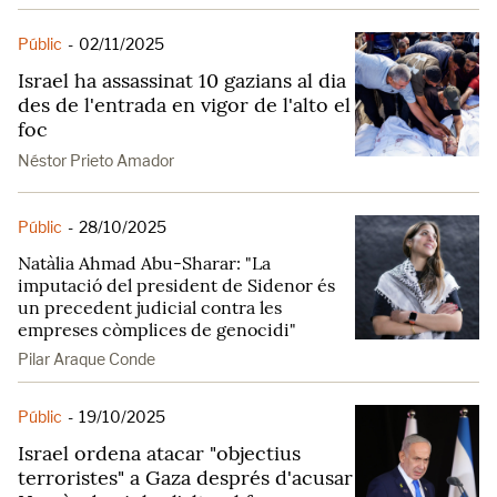
Públic
-
02/11/2025
Israel ha assassinat 10 gazians al dia
des de l'entrada en vigor de l'alto el
foc
Néstor Prieto Amador
Públic
-
28/10/2025
Natàlia Ahmad Abu-Sharar: "La
imputació del president de Sidenor és
un precedent judicial contra les
empreses còmplices de genocidi"
Pilar Araque Conde
Públic
-
19/10/2025
Israel ordena atacar "objectius
terroristes" a Gaza després d'acusar