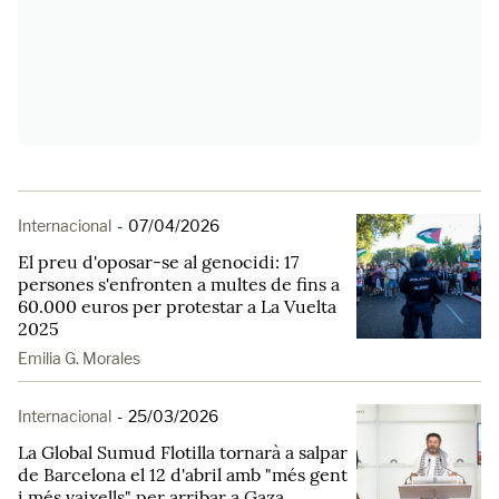
Internacional
-
07/04/2026
El preu d'oposar-se al genocidi: 17
persones s'enfronten a multes de fins a
60.000 euros per protestar a La Vuelta
2025
Emilia G. Morales
Internacional
-
25/03/2026
La Global Sumud Flotilla tornarà a salpar
de Barcelona el 12 d'abril amb "més gent
i més vaixells" per arribar a Gaza