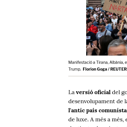
Manifestació a Tirana, Albània, e
Trump.
Florion Goga / REUTE
La
versió oficial
del go
desenvolupament de la
l'antic país comunista
de luxe. A més a més, 