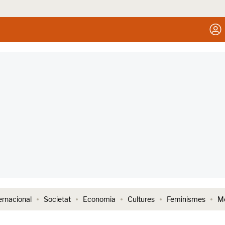
ernacional
Societat
Economia
Cultures
Feminismes
Me