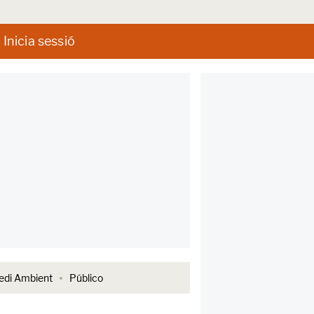
Inicia sessió
di Ambient
Público