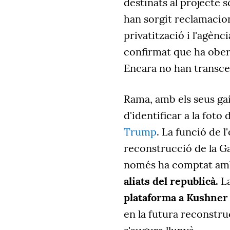
destinats al projecte 
han sorgit reclamacio
privatització i l'agènc
confirmat que ha obe
Encara no han transcen
Rama, amb els seus gai
d'identificar a la foto 
Trump
. La funció de 
reconstrucció de la G
només ha comptat amb
aliats del republicà.
La
plataforma a Kushner
en la futura reconstru