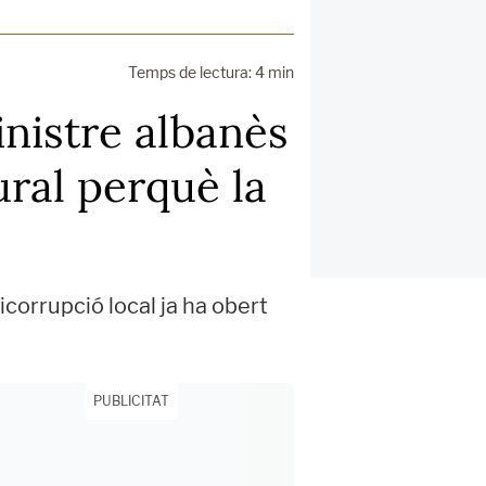
Temps de lectura: 4 min
ministre albanès
ural perquè la
icorrupció local ja ha obert
PUBLICITAT