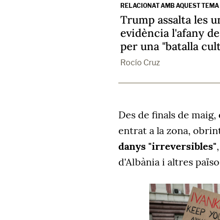
RELACIONAT AMB AQUEST TEMA
Trump assalta les un
evidència l'afany de
per una "batalla cul
Rocío Cruz
Des de finals de maig,
entrat a la zona, obrin
danys "irreversibles"
d'Albània i altres païs