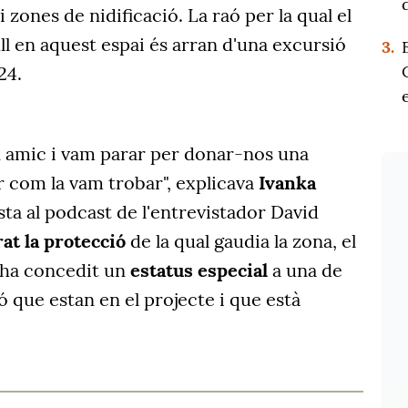
zones de nidificació. La raó per la qual el
ll en aquest espai és arran d'una excursió
3.
24.
un amic i vam parar per donar-nos una
r com la vam trobar", explicava
Ivanka
ta al podcast de l'entrevistador David
grat la protecció
de la qual gaudia la zona, el
 ha concedit un
estatus especial
a una de
ó que estan en el projecte i que està