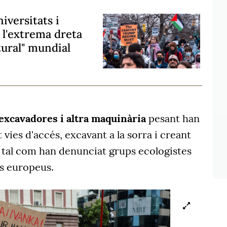
iversitats i
 l'extrema dreta
tural" mundial
excavadores i altra maquinària
pesant han
t vies d'accés, excavant a la sorra i creant
, tal com han denunciat grups ecologistes
os europeus.