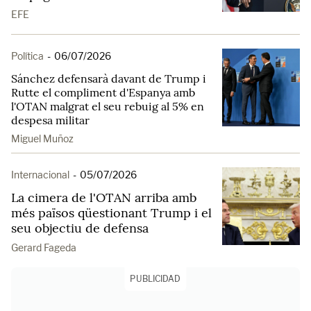
EFE
Política
-
06/07/2026
Sánchez defensarà davant de Trump i
Rutte el compliment d'Espanya amb
l'OTAN malgrat el seu rebuig al 5% en
despesa militar
Miguel Muñoz
Internacional
-
05/07/2026
La cimera de l'OTAN arriba amb
més països qüestionant Trump i el
seu objectiu de defensa
Gerard Fageda
PUBLICIDAD