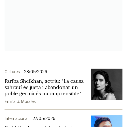
Cultures
-
28/05/2026
Fariba Sheikhan, actriu: "La causa
sahrauí és justa i abandonar un
poble germà és incomprensible"
Emilia G. Morales
Internacional
-
27/05/2026