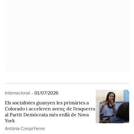
Internacional
-
01/07/2026
Els socialistes guanyen les primàries a
Colorado i acceleren avenç de l'esquerra
al Partit Demòcrata més enllà de Nova
York
Antònia Crespí Ferrer