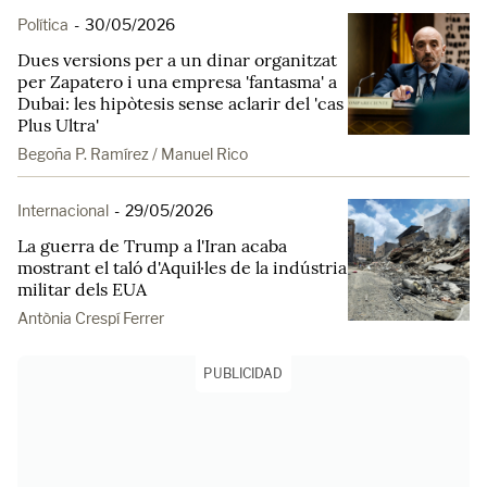
Política
-
30/05/2026
Dues versions per a un dinar organitzat
per Zapatero i una empresa 'fantasma' a
Dubai: les hipòtesis sense aclarir del 'cas
Plus Ultra'
Begoña P. Ramírez / Manuel Rico
Internacional
-
29/05/2026
La guerra de Trump a l'Iran acaba
mostrant el taló d'Aquil·les de la indústria
militar dels EUA
Antònia Crespí Ferrer
PUBLICIDAD