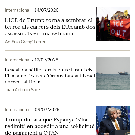
Internacional
-
14/07/2026
L'ICE de Trump torna a sembrar el
terror als carrers dels EUA amb dos
assassinats en una setmana
Antònia Crespí Ferrer
Internacional
-
12/07/2026
L'escalada bèl·lica creix entre l'Iran i els
EUA, amb l'estret d'Ormuz tancat i Israel
enrocat al Líban
Juan Antonio Sanz
Internacional
-
09/07/2026
Trump diu ara que Espanya "s'ha
redimit" en accedir a una sol·licitud
de pagament a OTAN