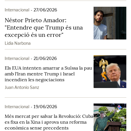
Internacional
-
27/06/2026
Néstor Prieto Amador:
"Entendre que Trump és una
excepció és un error"
Lidia Narbona
Internacional
-
21/06/2026
Els EUA intenten amarrar a Suïssa la pau
amb l'Iran mentre Trump i Israel
incendien les negociacions
Juan Antonio Sanz
Internacional
-
19/06/2026
Més mercat per salvar la Revolució: Cuba
es fixa en la Xina i aprova una reforma
econòmica sense precedents