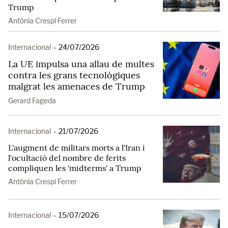
Trump
Antònia Crespí Ferrer
Internacional
-
24/07/2026
La UE impulsa una allau de multes
contra les grans tecnològiques
malgrat les amenaces de Trump
Gerard Fageda
Internacional
-
21/07/2026
L'augment de militars morts a l'Iran i
l'ocultació del nombre de ferits
compliquen les 'midterms' a Trump
Antònia Crespí Ferrer
Internacional
-
15/07/2026