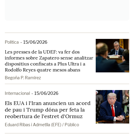
Política
-
15/06/2026
Les presses de la UDEF: va fer dos
informes sobre Zapatero sense analitzar
dispositius confiscats a Plus Ultra i a
Rodolfo Reyes quatre mesos abans
Begoña P. Ramírez
Internacional
-
15/06/2026
Els EUA i l'Iran anuncien un acord
de pau i Trump dóna per feta la
reobertura de l'estret d'Ormuz
Eduard Ribas i Admetlla (EFE) / Público