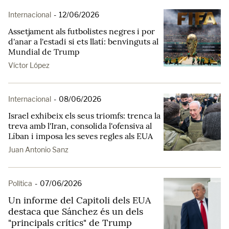
Internacional
-
12/06/2026
Assetjament als futbolistes negres i por
d'anar a l'estadi si ets llatí: benvinguts al
Mundial de Trump
Víctor López
Internacional
-
08/06/2026
Israel exhibeix els seus triomfs: trenca la
treva amb l'Iran, consolida l'ofensiva al
Líban i imposa les seves regles als EUA
Juan Antonio Sanz
Política
-
07/06/2026
Un informe del Capitoli dels EUA
destaca que Sánchez és un dels
"principals crítics" de Trump