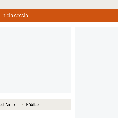
Inicia sessió
di Ambient
Público