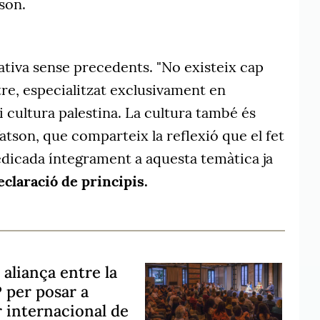
son.
iativa sense precedents. "No existeix cap
tre, especialitzat exclusivament en
i cultura palestina. La cultura també és
Watson, que comparteix la reflexió que el fet
dedicada íntegrament a aquesta temàtica ja
eclaració de principis.
aliança entre la
IP per posar a
 internacional de