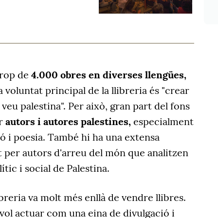
rop de
4.000 obres en diverses llengües,
 voluntat principal de la llibreria és "crear
veu palestina". Per això, gran part del fons
r
autors i autores palestines,
especialment
ció i poesia. També hi ha una extensa
it per autors d'arreu del món que analitzen
ític i social de Palestina.
libreria va molt més enllà de vendre llibres.
vol actuar com una eina de divulgació i