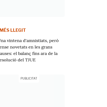
 MÉS LLEGIT
na vintena d'amnistiats, però
ense novetats en les grans
auses: el balanç fins ara de la
esolució del TJUE
PUBLICITAT