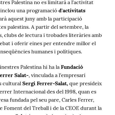
tres Palestina no es limitarà a l'activitat
e inclou una programació
d'activitats
à aquest juny amb la participació
tes palestins. A partir del setembre, la
os, clubs de lectura i trobades literàries amb
ebat i oferir eines per entendre millor el
conseqüències humanes i polítiques.
nestres Palestina hi ha la
Fundació
errer Salat-
, vinculada a l'empresari
 cultural
Sergi Ferrer-Salat,
que presideix
errer Internacional des del 1998, quan es
resa fundada pel seu pare, Carles Ferrer,
e Foment del Treball i de la CEOE durant la