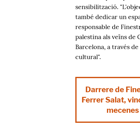
sensibilització. "L'obj
també dedicar un espai 
responsable de Finestre
palestina als veïns de 
Barcelona, a través de 
cultural".
Darrere de Fine
Ferrer Salat, vi
mecenes c