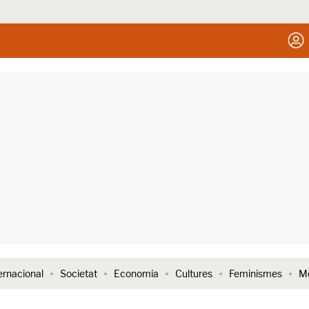
ernacional
Societat
Economia
Cultures
Feminismes
Me