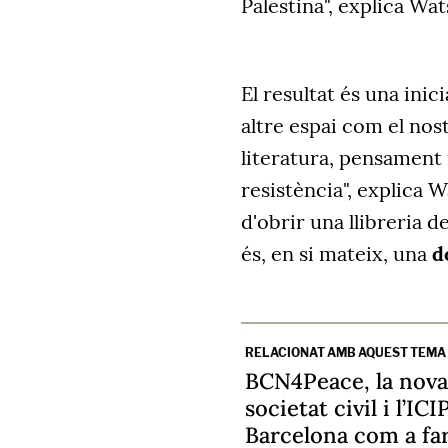
Palestina", explica Wat
El resultat és una inic
altre espai com el nos
literatura, pensament 
resistència", explica 
d'obrir una llibreria 
és, en si mateix, una
d
RELACIONAT AMB AQUEST TEMA
BCN4Peace, la nova 
societat civil i l’IC
Barcelona com a far