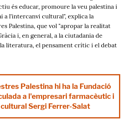
ectiu és educar, promoure la veu palestina i
a l'intercanvi cultural", explica la
s Palestina, que vol "apropar la realitat
Gràcia i, en general, a la ciutadania de
la literatura, el pensament crític i el debat
stres Palestina hi ha la Fundació
nculada a l'empresari farmacèutic i
ultural Sergi Ferrer-Salat