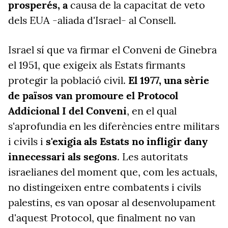
prosperés, a
causa de la capacitat de veto
dels EUA -aliada d'Israel- al Consell.
Israel sí que va firmar el Conveni de Ginebra
el 1951, que exigeix als Estats firmants
protegir la població civil.
El 1977, una sèrie
de països van promoure el Protocol
Addicional I del Conveni
, en el qual
s'aprofundia en les diferències entre militars
i civils i
s'exigia als Estats no infligir dany
innecessari als segons
. Les autoritats
israelianes del moment que, com les actuals,
no distingeixen entre combatents i civils
palestins, es van oposar al desenvolupament
d'aquest Protocol, que finalment no van