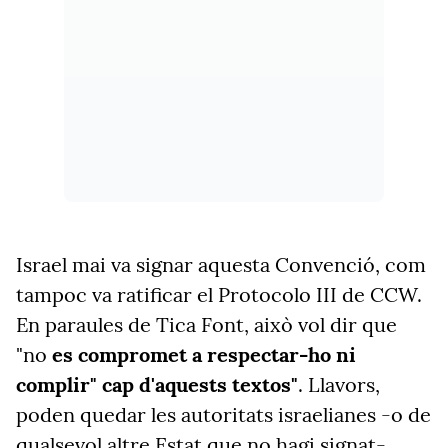
Israel mai va signar aquesta Convenció, com
tampoc va ratificar el Protocolo III de CCW.
En paraules de Tica Font, això vol dir que
"no
es compromet a respectar-ho ni
complir" cap d'aquests textos"
. Llavors,
poden quedar les autoritats israelianes -o de
qualsevol altre Estat que no hagi signat-