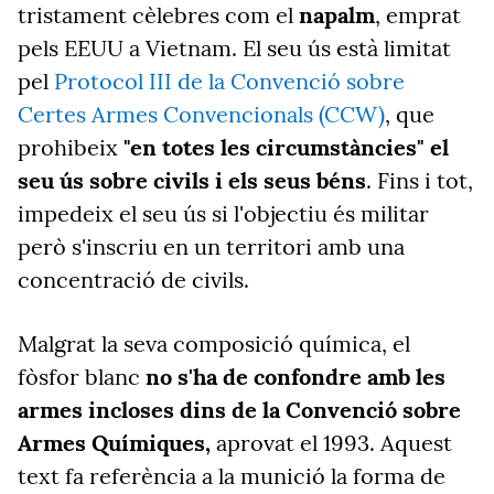
tristament cèlebres com el
napalm
, emprat
pels EEUU a Vietnam. El seu ús està limitat
pel
Protocol III de la Convenció sobre
Certes Armes Convencionals (CCW)
, que
prohibeix
"en totes les circumstàncies" el
seu ús sobre civils i els seus béns
. Fins i tot,
impedeix el seu ús si l'objectiu és militar
però s'inscriu en un territori amb una
concentració de civils.
Malgrat la seva composició química, el
fòsfor blanc
no s'ha de confondre amb les
armes incloses dins de la Convenció sobre
Armes Químiques,
aprovat el 1993. Aquest
text fa referència a la munició la forma de