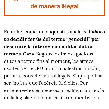
de manera il·legal
Público
En coherència amb aquestes anàlisis,
va
decidir fer ús del terme “genocidi” per
descriure la intervenció militar duta a
terme a Gaza.
Segons les investigacions
dutes a terme fins al moment, les armes
usades per les FDI contra palestins no són,
per ara, considerades il·legals. Sí que podria
ser-ho l'ús que l'exèrcit fa d'elles. Per
entendre-ho, és necessari realitzar un repàs
de la legislació en matèria armamentística.