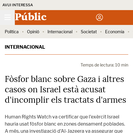
AVUI INTERESSA
Públic
Política
Opinió
Internacional
Societat
Economia
INTERNACIONAL
Temps de lectura: 10 min
Fòsfor blanc sobre Gaza i altres
casos on Israel està acusat
d'incomplir els tractats d'armes
Human Rights Watch va certificar que l'exèrcit Israel
hauria usat fòsfor blanc en zones densament poblades.
A més, una investigació d'Al-Jazeera va assegurar que