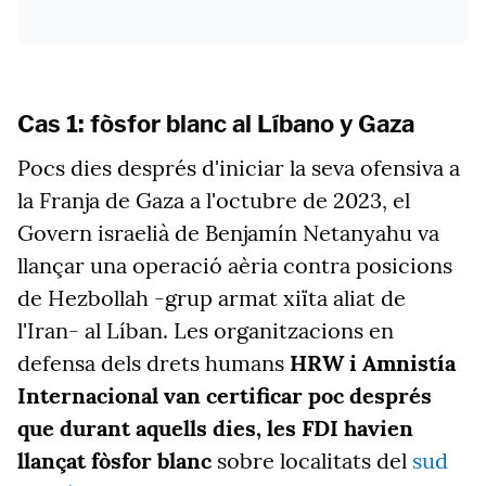
Cas 1: fòsfor blanc al Líbano y Gaza
Pocs dies després d'iniciar la seva ofensiva a
la Franja de Gaza a l'octubre de 2023, el
Govern israelià de Benjamín Netanyahu va
llançar una operació aèria contra posicions
de Hezbollah -grup armat xiïta aliat de
l'Iran- al Líban. Les organitzacions en
defensa dels drets humans
HRW i Amnistía
Internacional van certificar poc després
que durant aquells dies, les FDI havien
llançat fòsfor blanc
sobre localitats del
sud