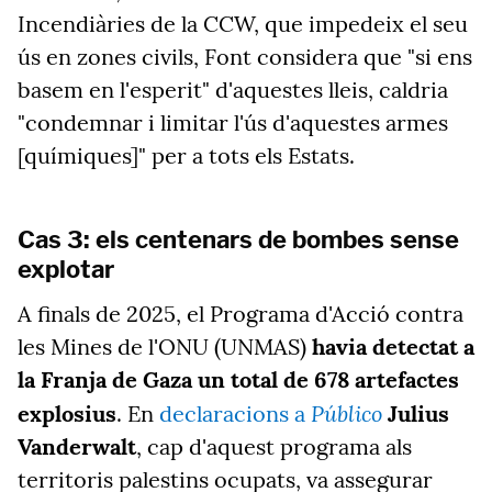
Incendiàries de la CCW, que impedeix el seu
ús en zones civils, Font considera que "si ens
basem en l'esperit" d'aquestes lleis, caldria
"condemnar i limitar l'ús d'aquestes armes
[químiques]" per a tots els Estats.
Cas 3: els centenars de bombes sense
explotar
A finals de 2025, el Programa d'Acció contra
les Mines de l'ONU (UNMAS)
havia detectat a
la Franja de Gaza un total de 678 artefactes
Público
explosius
. En
declaracions a
Julius
Vanderwalt
, cap d'aquest programa als
territoris palestins ocupats, va
assegurar