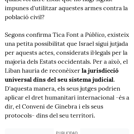
impunes d'utilitzar aquestes armes contra la
població civil?
Público
Segons confirma Tica Font a
, existeix
una petita possibilitat que Israel sigui jutjada
per aquests actes, considerats il·legals per la
majoria dels Estats occidentals. Per a això, el
Líban hauria de reconèixer
la jurisdicció
universal dins del seu sistema judicial
.
D'aquesta manera, els seus jutges podrien
aplicar el dret humanitari internacional -és a
dir, el Conveni de Ginebra i els seus
protocols- dins del seu territori.
PUBLICIDAD