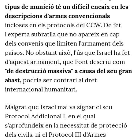
tipus de munició té un difícil encaix en les
descripcions d'armes convencionals
incloses en els protocols del CCW. De fet,
l'experta subratlla que no apareix en cap
dels convenis que limiten l'armament dels
països. No obstant això, l'ús que Israel ha fet
d'aquest armament, que Font descriu com
"de destrucció massiva" a causa del seu gran
abast,
podria ser contrari al dret
internacional humanitari.
Malgrat que Israel mai va signar el seu
Protocol Addicional I, en el qual
s'aprofundeix en la necessitat de protecció
dels civils, ni el Protocol III d'Armes