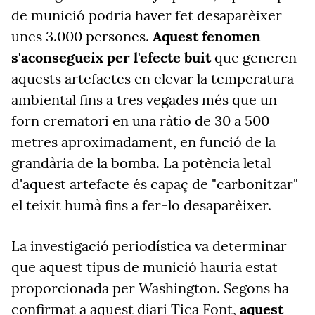
de munició podria haver fet desaparèixer
unes 3.000 persones.
Aquest fenomen
s'aconsegueix per l'efecte buit
que generen
aquests artefactes en elevar la temperatura
ambiental fins a tres vegades més que un
forn crematori en una ràtio de 30 a 500
metres aproximadament, en funció de la
grandària de la bomba. La potència letal
d'aquest artefacte és capaç de "carbonitzar"
el teixit humà fins a fer-lo desaparèixer.
La investigació periodística va determinar
que aquest tipus de munició hauria estat
proporcionada per Washington. Segons ha
confirmat a aquest diari Tica Font,
aquest