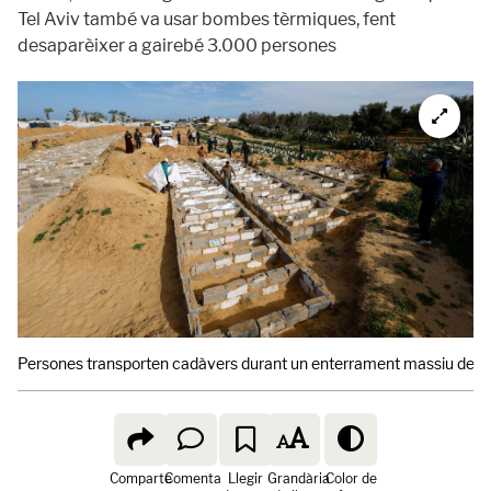
Tel Aviv també va usar bombes tèrmiques, fent
desaparèixer a gairebé 3.000 persones
Persones transporten cadàvers durant un enterrament massiu de pales
Comparte
Comenta
Llegir
Grandària
Color de