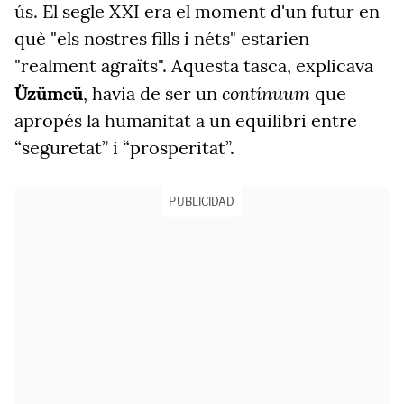
ús. El segle XXI era el moment d'un futur en
què "els nostres fills i néts" estarien
"realment agraïts". Aquesta tasca, explicava
contínuum
Üzümcü
, havia de ser un
que
apropés la humanitat a un equilibri entre
“seguretat” i “prosperitat”.
PUBLICIDAD