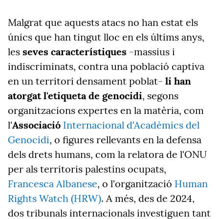
Malgrat que aquests atacs no han estat els
únics que han tingut lloc en els últims anys,
les
seves característiques
-massius i
indiscriminats, contra una població captiva
en un territori densament poblat-
li han
atorgat l'etiqueta de genocidi
, segons
organitzacions expertes en la matèria, com
l'
Associació
Internacional d'Acadèmics del
Genocidi
, o figures rellevants en la defensa
dels drets humans, com la relatora de l'ONU
per als territoris palestins ocupats,
Francesca Albanese
, o l'organització
Human
Rights Watch (HRW)
. A més, des de 2024,
dos tribunals internacionals investiguen tant