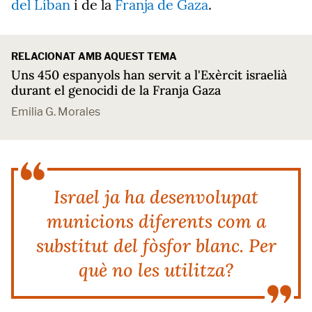
del Líban
i de la
Franja de Gaza
.
RELACIONAT AMB AQUEST TEMA
Uns 450 espanyols han servit a l'Exèrcit israelià
durant el genocidi de la Franja Gaza
Emilia G. Morales
Israel ja ha desenvolupat
municions diferents com a
substitut del fòsfor blanc. Per
què no les utilitza?