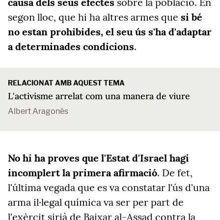
causa dels seus efectes
sobre la població. En
segon lloc, que hi ha altres armes que
si bé
no estan prohibides, el seu ús s'ha d'adaptar
a determinades condicions
.
RELACIONAT AMB AQUEST TEMA
L'activisme arrelat com una manera de viure
Albert Aragonès
No hi ha proves que l'Estat d'Israel hagi
incomplert la primera afirmació
. De fet,
l'última vegada que es va constatar l'ús d'una
arma il·legal química va ser per part de
l'exèrcit sirià de Baixar al-Assad contra la