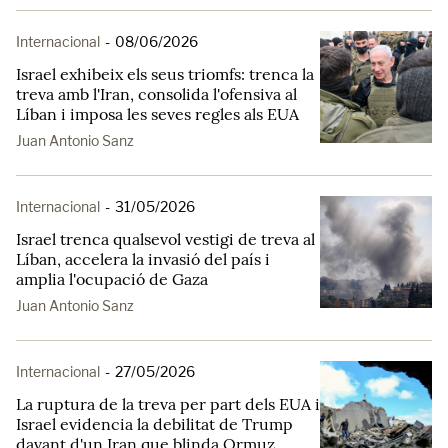
Internacional
-
08/06/2026
Israel exhibeix els seus triomfs: trenca la
treva amb l'Iran, consolida l'ofensiva al
Líban i imposa les seves regles als EUA
Juan Antonio Sanz
Internacional
-
31/05/2026
Israel trenca qualsevol vestigi de treva al
Líban, accelera la invasió del país i
amplia l'ocupació de Gaza
Juan Antonio Sanz
Internacional
-
27/05/2026
La ruptura de la treva per part dels EUA i
Israel evidencia la debilitat de Trump
davant d'un Iran que blinda Ormuz