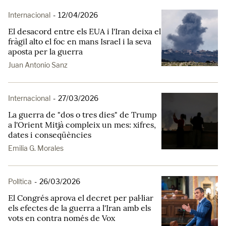
Internacional
-
12/04/2026
El desacord entre els EUA i l'Iran deixa el
fràgil alto el foc en mans Israel i la seva
aposta per la guerra
Juan Antonio Sanz
Internacional
-
27/03/2026
La guerra de "dos o tres dies" de Trump
a l'Orient Mitjà compleix un mes: xifres,
dates i conseqüències
Emilia G. Morales
Política
-
26/03/2026
El Congrés aprova el decret per pal·liar
els efectes de la guerra a l'Iran amb els
vots en contra només de Vox