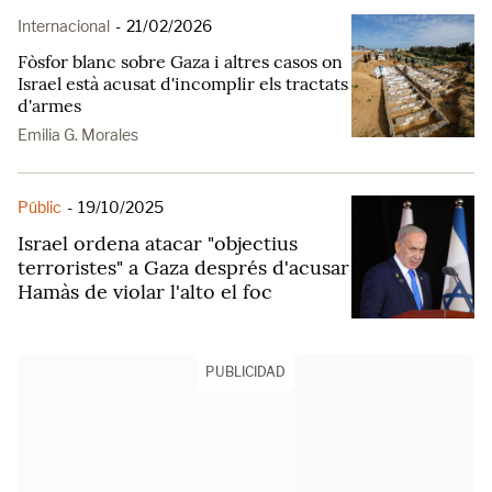
Internacional
-
21/02/2026
Fòsfor blanc sobre Gaza i altres casos on
Israel està acusat d'incomplir els tractats
d'armes
Emilia G. Morales
Públic
-
19/10/2025
Israel ordena atacar "objectius
terroristes" a Gaza després d'acusar
Hamàs de violar l'alto el foc
PUBLICIDAD