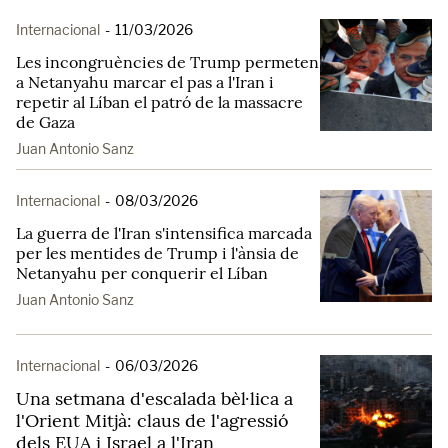
Internacional
-
11/03/2026
Les incongruències de Trump permeten
a Netanyahu marcar el pas a l'Iran i
repetir al Líban el patró de la massacre
de Gaza
Juan Antonio Sanz
Internacional
-
08/03/2026
La guerra de l'Iran s'intensifica marcada
per les mentides de Trump i l'ànsia de
Netanyahu per conquerir el Líban
Juan Antonio Sanz
Internacional
-
06/03/2026
Una setmana d'escalada bèl·lica a
l'Orient Mitjà: claus de l'agressió
dels EUA i Israel a l'Iran