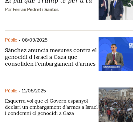
El pla que Trump té per a tu
Por
Ferran Pedret i Santos
Públic
-
08/09/2025
Sánchez anuncia mesures contra el
genocidi d'Israel a Gaza que
consoliden l'embargament d'armes
Públic
-
11/08/2025
Esquerra vol que el Govern espanyol
declari un embargament d'armes a Israel
i condemni el genocidi a Gaza