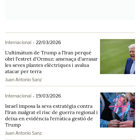
Internacional
-
22/03/2026
L'ultimàtum de Trump a l'Iran perquè
obri l'estret d'Ormuz: amenaça d'arrasar
les seves plantes elèctriques i avalua
atacar per terra
Juan Antonio Sanz
Internacional
-
19/03/2026
Israel imposa la seva estratègia contra
l'Iran malgrat el risc de guerra regional i
deixa en evidència l'erràtica gestió de
Trump
Juan Antonio Sanz