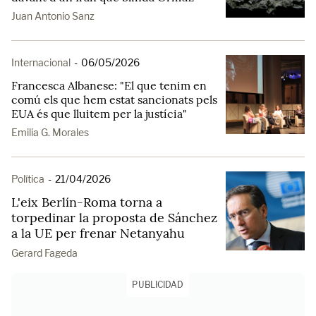
Juan Antonio Sanz
Internacional
-
06/05/2026
Francesca Albanese: "El que tenim en
comú els que hem estat sancionats pels
EUA és que lluitem per la justícia"
Emilia G. Morales
Política
-
21/04/2026
L'eix Berlín-Roma torna a
torpedinar la proposta de Sánchez
a la UE per frenar Netanyahu
Gerard Fageda
PUBLICIDAD