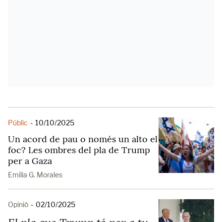
Públic
-
10/10/2025
Un acord de pau o només un alto el
foc? Les ombres del pla de Trump
per a Gaza
Emilia G. Morales
Opinió
-
02/10/2025