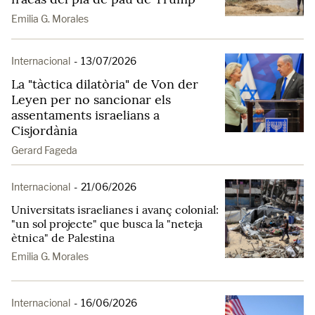
Emilia G. Morales
Internacional
-
13/07/2026
La "tàctica dilatòria" de Von der
Leyen per no sancionar els
assentaments israelians a
Cisjordània
Gerard Fageda
Internacional
-
21/06/2026
Universitats israelianes i avanç colonial:
"un sol projecte" que busca la "neteja
ètnica" de Palestina
Emilia G. Morales
Internacional
-
16/06/2026