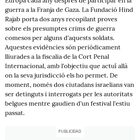
Europa cada any després de participar en la
guerra a la Franja de Gaza. La Fundació Hind
Rajab porta dos anys recopilant proves
sobre els presumptes crims de guerra
comesos per alguns d'aquests soldats.
Aquestes evidències són periòdicament
lliurades a la fiscalia de la Cort Penal
Internacional, amb l'objectiu que actuï allà
on la seva jurisdicció els ho permet. De
moment, només dos ciutadans israelians van
ser detinguts i interrogats per les autoritats
belgues mentre gaudien d'un festival l'estiu
passat.
PUBLICIDAD