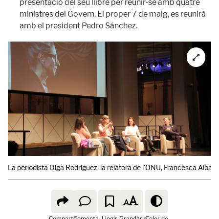
presentació del seu llibre per reunir-se amb quatre
ministres del Govern. El proper 7 de maig, es reunirà
amb el president Pedro Sánchez.
La periodista Olga Rodríguez, la relatora de l'ONU, Francesca Albane
Comparte
Comenta
Llegir
Grandària
Color de