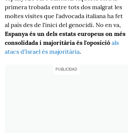
primera trobada entre tots dos malgrat les
moltes visites que l'advocada italiana ha fet
al país des de l'inici del genocidi. No en va,
Espanya és un dels estats europeus on més
consolidada i majoritària és l'oposició
als
atacs d'Israel és majoritària
.
PUBLICIDAD