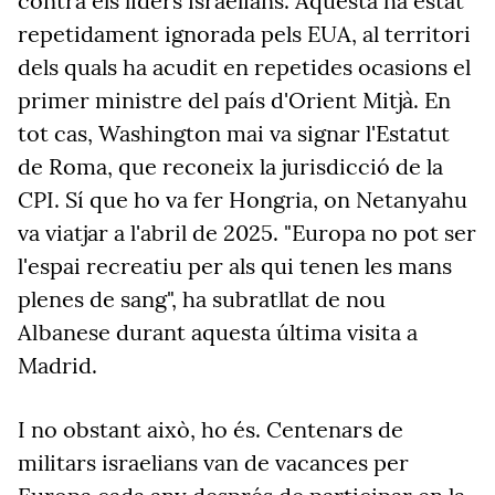
contra els líders israelians. Aquesta ha estat
repetidament ignorada pels EUA, al territori
dels quals ha acudit en repetides ocasions el
primer ministre del país d'Orient Mitjà. En
tot cas, Washington mai va signar l'Estatut
de Roma, que reconeix la jurisdicció de la
CPI. Sí que ho va fer Hongria, on Netanyahu
va viatjar a l'abril de 2025. "Europa no pot ser
l'espai recreatiu per als qui tenen les mans
plenes de sang", ha subratllat de nou
Albanese durant aquesta última visita a
Madrid.
I no obstant això, ho és. Centenars de
militars israelians van de vacances per