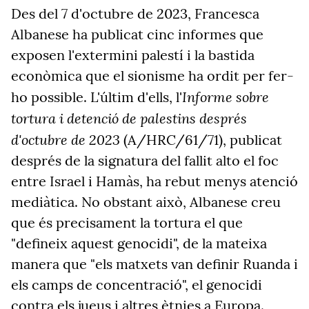
Des del 7 d'octubre de 2023, Francesca
Albanese ha publicat cinc informes que
exposen l'extermini palestí i la bastida
econòmica que el sionisme ha ordit per fer-
Informe sobre
ho possible. L'últim d'ells, l'
tortura i detenció de palestins després
d'octubre de 2023
(A/HRC/61/71), publicat
després de la signatura del fallit alto el foc
entre Israel i Hamàs, ha rebut menys atenció
mediàtica. No obstant això, Albanese creu
que és precisament la tortura el que
"defineix aquest genocidi", de la mateixa
manera que "els matxets van definir Ruanda i
els camps de concentració", el genocidi
contra els jueus i altres ètnies a Europa.