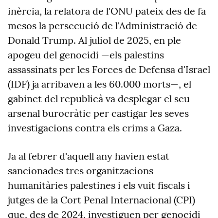
inèrcia, la relatora de l'ONU pateix des de fa
mesos la persecució de l'Administració de
Donald Trump. Al juliol de 2025, en ple
apogeu del genocidi —els palestins
assassinats per les Forces de Defensa d'Israel
(IDF) ja arribaven a les 60.000 morts—, el
gabinet del republicà va desplegar el seu
arsenal burocràtic per castigar les seves
investigacions contra els crims a Gaza.
Ja al febrer d'aquell any havien estat
sancionades tres organitzacions
humanitàries palestines i els vuit fiscals i
jutges de la Cort Penal Internacional (CPI)
que, des de 2024, investiguen per genocidi