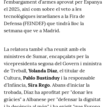
l'embargament d'armes aprovat per Espanya
el 2025, així com sobre el veto a les
tecnològiques israelianes a la Fira de
Defensa (FEINDEF) que tindrà lloc la
setmana que ve a Madrid.
La relatora també s'ha reunit amb els
ministres de Sumar, encapçalats per la
vicepresidenta segona del Govern i ministra
de Treball,
Yolanda Díaz
, el titular de
Cultura,
Pablo Bustinduy
i la responsable
d'Infància,
Sira Rego
. Abans d'iniciar la
trobada, Díaz ha aprofitat per "donar les
gràcies" a Albanese per "defensar la dignitat
i la decència al món" i ha exigit "que Europa