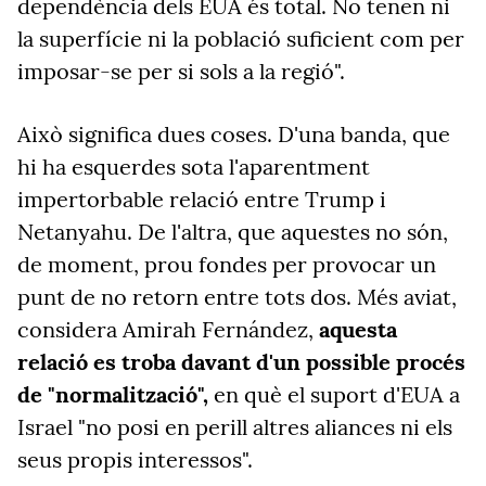
dependència dels EUA és total. No tenen ni
la superfície ni la població suficient com per
imposar-se per si sols a la regió".
Això significa dues coses. D'una banda, que
hi ha esquerdes sota l'aparentment
impertorbable relació entre Trump i
Netanyahu. De l'altra, que aquestes no són,
de moment, prou fondes per provocar un
punt de no retorn entre tots dos. Més aviat,
considera Amirah Fernández,
aquesta
relació es troba davant d'un possible procés
de "normalització",
en què el suport d'EUA a
Israel "no posi en perill altres aliances ni els
seus propis interessos".