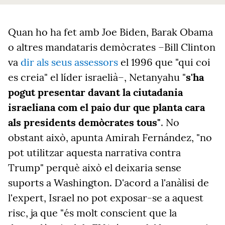
Quan ho ha fet amb Joe Biden, Barak Obama
o altres mandataris demòcrates –Bill Clinton
va
dir als seus assessors
el 1996 que "qui coi
es creia" el líder israelià–, Netanyahu "
s'ha
pogut presentar davant la ciutadania
israeliana com el paio dur que planta cara
als presidents demòcrates tous"
. No
obstant això, apunta Amirah Fernández, "no
pot utilitzar aquesta narrativa contra
Trump" perquè això el deixaria sense
suports a Washington. D'acord a l'anàlisi de
l'expert, Israel no pot exposar-se a aquest
risc, ja que "és molt conscient que la