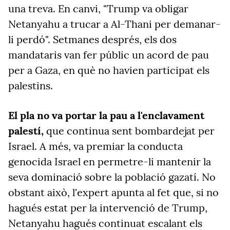
una treva. En canvi, "Trump va obligar
Netanyahu a trucar a Al-Thani per demanar-
li perdó". Setmanes després, els dos
mandataris van fer públic un acord de pau
per a Gaza, en què no havien participat els
palestins.
El pla no va portar la pau a l'enclavament
palestí,
que continua sent bombardejat per
Israel. A més, va premiar la conducta
genocida Israel en permetre-li mantenir la
seva dominació sobre la població gazatí. No
obstant això, l'expert apunta al fet que, si no
hagués estat per la intervenció de Trump,
Netanyahu hagués continuat escalant els