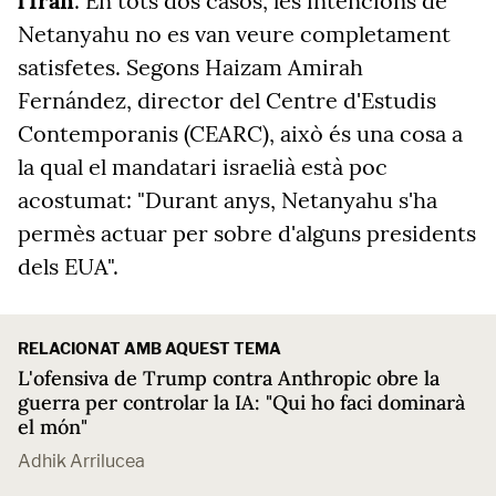
l'Iran
. En tots dos casos, les intencions de
Netanyahu no es van veure completament
satisfetes. Segons Haizam Amirah
Fernández, director del Centre d'Estudis
Contemporanis (CEARC), això és una cosa a
la qual el mandatari israelià està poc
acostumat: "Durant anys, Netanyahu s'ha
permès actuar per sobre d'alguns presidents
dels EUA".
RELACIONAT AMB AQUEST TEMA
L'ofensiva de Trump contra Anthropic obre la
guerra per controlar la IA: "Qui ho faci dominarà
el món"
Adhik Arrilucea