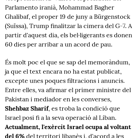
Parlamento iranià, Mohammad Bagher
Ghalibaf, el proper 19 de juny a Bürgenstock
(Suïssa), Trump finalitzar la cimera del G-7. A
partir d'aquest dia, els bel·ligerants es donen
60 dies per arribar a un acord de pau.
És molt poc el que se sap del memoràndum,
ja que el text encara no ha estat publicat,
excepte unes poques filtracions i anuncis.
Entre elles, va afirmar el primer ministre del
Pakistan i mediador en les converses,
Shehbaz Sharif
, es troba la condició que
Israel posi fi a la seva operació al Líban.
Actualment, l'exèrcit Israel ocupa al voltant
del 6%
del territori libanès i, d'acord a les