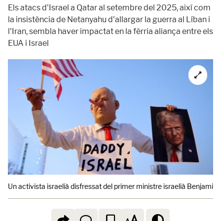
Els atacs d'Israel a Qatar al setembre del 2025, així com
la insistència de Netanyahu d'allargar la guerra al Líban i
l'Iran, sembla haver impactat en la fèrria aliança entre els
EUA i Israel
Un activista israelià disfressat del primer ministre israelià Benjami