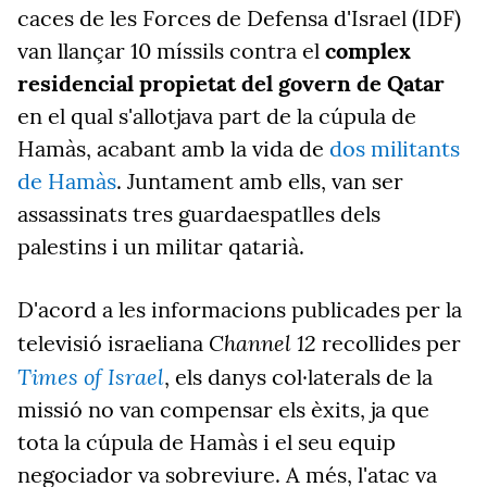
caces de les Forces de Defensa d'Israel (IDF)
van llançar 10 míssils contra el
complex
residencial propietat del govern de Qatar
en el qual s'allotjava part de la cúpula de
Hamàs, acabant amb la vida de
dos militants
de Hamàs
. Juntament amb ells, van ser
assassinats tres guardaespatlles dels
palestins i un militar qatarià.
D'acord a les informacions publicades per la
Channel 12
televisió israeliana
recollides per
Times of Israel
, els danys col·laterals de la
missió no van compensar els èxits, ja que
tota la cúpula de Hamàs i el seu equip
negociador va sobreviure. A més, l'atac va