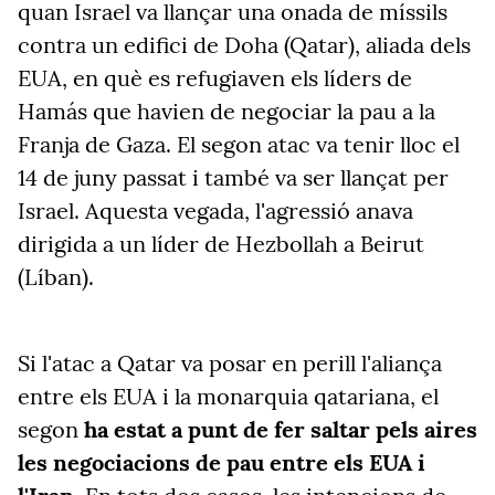
quan Israel va llançar una onada de míssils
contra un edifici de Doha (Qatar), aliada dels
EUA, en què es refugiaven els líders de
Hamás que havien de negociar la pau a la
Franja de Gaza. El segon atac va tenir lloc el
14 de juny passat i també va ser llançat per
Israel. Aquesta vegada, l'agressió anava
dirigida a un líder de Hezbollah a Beirut
(Líban).
Si l'atac a Qatar va posar en perill
l'aliança
entre els EUA i la monarquia qatariana, el
segon
ha estat a punt de fer saltar pels aires
les negociacions de pau entre els EUA i