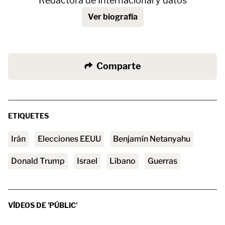
Redactora de Internacional y datos
Ver biografía
Comparte
ETIQUETES
Irán
Elecciones EEUU
Benjamín Netanyahu
Donald Trump
Israel
Líbano
Guerras
VÍDEOS DE 'PÚBLIC'