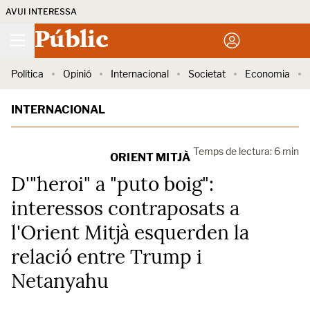
AVUI INTERESSA
Públic
Política
Opinió
Internacional
Societat
Economia
INTERNACIONAL
Temps de lectura: 6 min
ORIENT MITJÀ
D'"heroi" a "puto boig":
interessos contraposats a
l'Orient Mitjà esquerden la
relació entre Trump i
Netanyahu