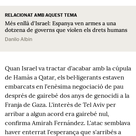
RELACIONAT AMB AQUEST TEMA
Més enllà d'Israel: Espanya ven armes a una
dotzena de governs que violen els drets humans
Danilo Albin
Quan Israel va tractar d'acabar amb la cúpula
de Hamàs a Qatar, els bel·ligerants estaven
embarcats en l'enèsima negociació de pau
després de gairebé dos anys de genocidi a la
Franja de Gaza. L'interès de Tel Aviv per
arribar a algun acord era gairebé nul,
confirma Amirah Fernández. L'atac semblava
haver enterrat l'esperança que s'arribés a