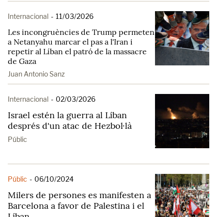
Internacional
-
11/03/2026
Les incongruències de Trump permeten
a Netanyahu marcar el pas a l'Iran i
repetir al Líban el patró de la massacre
de Gaza
Juan Antonio Sanz
Internacional
-
02/03/2026
Israel estén la guerra al Líban
després d'un atac de Hezbol·là
Públic
Públic
-
06/10/2024
Milers de persones es manifesten a
Barcelona a favor de Palestina i el
Líban