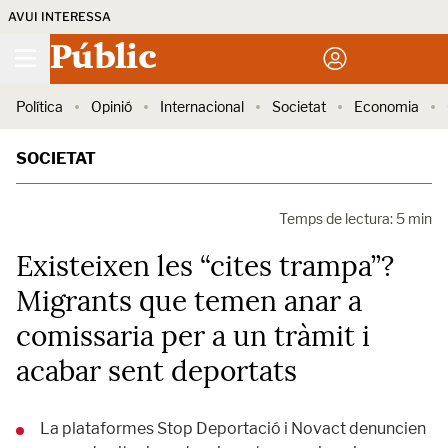
AVUI INTERESSA
Públic
Política
Opinió
Internacional
Societat
Economia
SOCIETAT
Temps de lectura: 5 min
Existeixen les “cites trampa”?
Migrants que temen anar a
comissaria per a un tràmit i
acabar sent deportats
La plataformes Stop Deportació i Novact denuncien