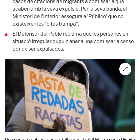
casos de citacions de migrants a comissaria que
acaben amb la seva expulsió. Per la seva banda, el
Ministeri de l'Interior assegura a 'Público' que no
existeixen les "cites trampa".
El Defensor del Poble reclama que les persones en
situació irregular puguin anar a una comissaria sense
por de ser expulsades.
Una persona subjecta un cartell durant la XIII Marxa per la Dignitat, 