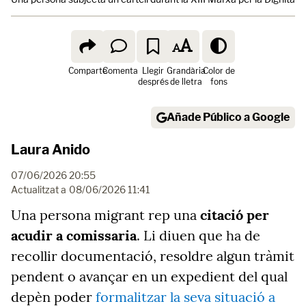
Comparte
Comenta
Llegir
Grandària
Color de
després
de lletra
fons
Añade Público a Google
Laura Anido
07/06/2026 20:55
Actualitzat a
08/06/2026 11:41
Una persona migrant rep una
citació per
acudir a comissaria
. Li diuen que ha de
recollir documentació, resoldre algun tràmit
pendent o avançar en un expedient del qual
depèn poder
formalitzar la seva situació a