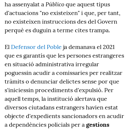
Público
ha assenyalat a
que aquest tipus
d'actuacions "no existeixen" i que, per tant,
no existeixen instruccions des del Govern
perquè es duguin a terme cites trampa.
El
Defensor del Poble
ja demanava el 2021
que es garantís
que les persones estrangeres
en situació administrativa irregular
poguessin acudir a comissaries per realitzar
tràmits o denunciar delictes sense por que
s'iniciessin procediments d'expulsió. Per
aquell temps, la institució alertava que
diversos ciutadans estrangers havien estat
objecte d'expedients sancionadors en acudir
a dependències policials per a
gestions