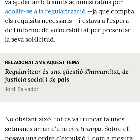
va ajudar amb tràmits administratius per
acollir-se a la regularització
—ja que complia
els requisits necessaris— i estava a l'espera
de l'informe de vulnerabilitat per presentar
la seva sol·licitud.
RELACIONAT AMB AQUEST TEMA
Regularitzar és una qüestió d'humanitat, de
justícia social i de país
Jordi Salvador
No obstant això, tot es va truncar fa unes
cita trampa
setmanes arran d'una
. Sobre ell
pesava una ordre d'expulsió i, com a mesura