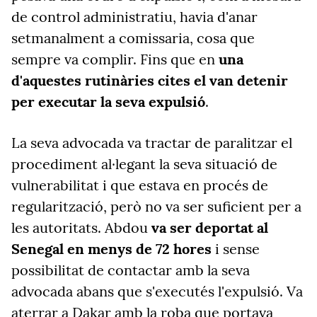
de control administratiu, havia d'anar
setmanalment a comissaria, cosa que
sempre va complir. Fins que en
una
d'aquestes rutinàries cites el van detenir
per executar la seva expulsió
.
La seva advocada va tractar de paralitzar el
procediment al·legant la seva situació de
vulnerabilitat i que estava en procés de
regularització, però no va ser suficient per a
les autoritats. Abdou
va ser deportat al
Senegal en menys de 72 hores
i sense
possibilitat de contactar amb la seva
advocada abans que s'executés l'expulsió. Va
aterrar a Dakar amb la roba que portava