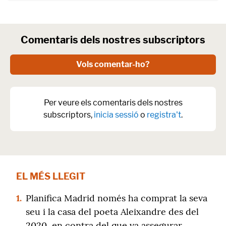
Comentaris dels nostres subscriptors
Vols comentar-ho?
Per veure els comentaris dels nostres
subscriptors,
inicia sessió
o
registra't
.
EL MÉS LLEGIT
1.
Planifica Madrid només ha comprat la seva
seu i la casa del poeta Aleixandre des del
2020, en contra del que va assegurar