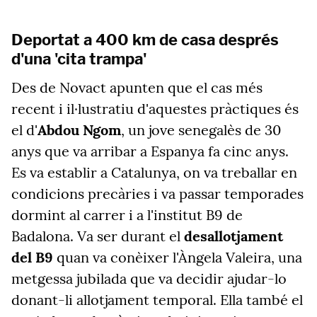
Deportat a 400 km de casa després
d'una 'cita trampa'
Des de Novact apunten que el cas més
recent i il·lustratiu d'aquestes pràctiques és
el d'
Abdou Ngom
, un jove senegalès de 30
anys que va arribar a Espanya fa cinc anys.
Es va establir a Catalunya, on va treballar en
condicions precàries i va passar temporades
dormint al carrer i a l'institut B9 de
Badalona. Va ser durant el
desallotjament
del B9
quan va conèixer l'Àngela Valeira, una
metgessa jubilada que va decidir ajudar-lo
donant-li allotjament temporal
. Ella també el