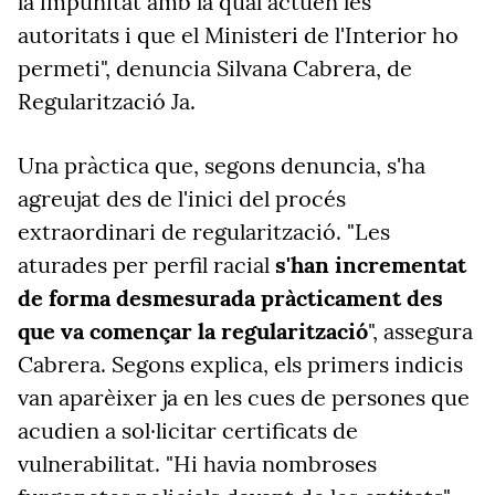
la impunitat amb la qual actuen les
autoritats i que el Ministeri de l'Interior ho
permeti", denuncia Silvana Cabrera, de
Regularització Ja.
Una pràctica que, segons denuncia, s'ha
agreujat des de l'inici del procés
extraordinari de regularització. "Les
aturades per perfil racial
s'han incrementat
de forma desmesurada pràcticament des
que va començar la regularització
", assegura
Cabrera. Segons explica, els primers indicis
van aparèixer ja en les cues de persones que
acudien a sol·licitar certificats de
vulnerabilitat. "Hi havia nombroses