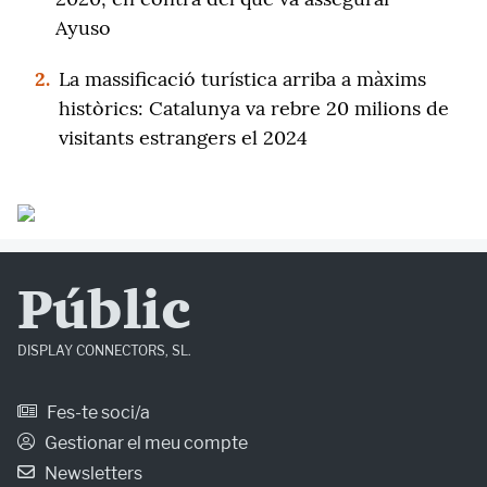
Ayuso
2.
La massificació turística arriba a màxims
històrics: Catalunya va rebre 20 milions de
visitants estrangers el 2024
Públic
DISPLAY CONNECTORS, SL.
Fes-te soci/a
Gestionar el meu compte
Newsletters