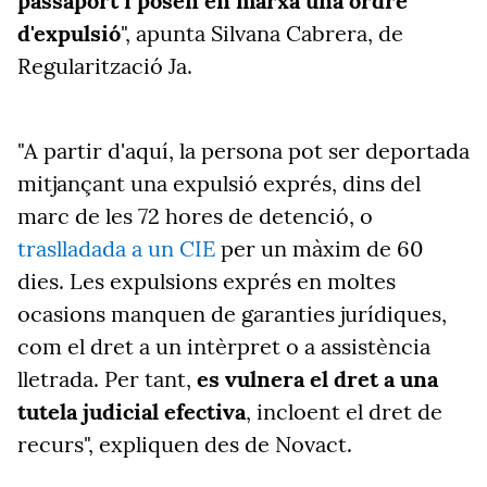
passaport i posen en marxa una ordre
d'expulsió
", apunta Silvana Cabrera, de
Regularització Ja.
"A partir d'aquí, la persona pot ser deportada
mitjançant una expulsió exprés, dins del
marc de les 72 hores de detenció, o
traslladada a un CIE
per un màxim de 60
dies.
Les expulsions exprés en moltes
ocasions manquen de garanties jurídiques,
com el dret a un intèrpret o a assistència
lletrada. Per tant,
es vulnera el dret a una
tutela judicial efectiva
, incloent el dret de
recurs", expliquen des de Novact.