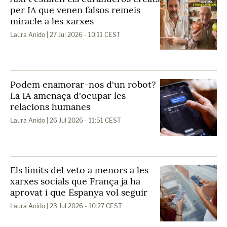
per IA que venen falsos remeis
miracle a les xarxes
Laura Anido
| 27 Jul 2026 - 10:11 CEST
Podem enamorar-nos d'un robot?
La IA amenaça d'ocupar les
relacions humanes
Laura Anido
| 26 Jul 2026 - 11:51 CEST
Els límits del veto a menors a les
xarxes socials que França ja ha
aprovat i que Espanya vol seguir
Laura Anido
| 23 Jul 2026 - 10:27 CEST