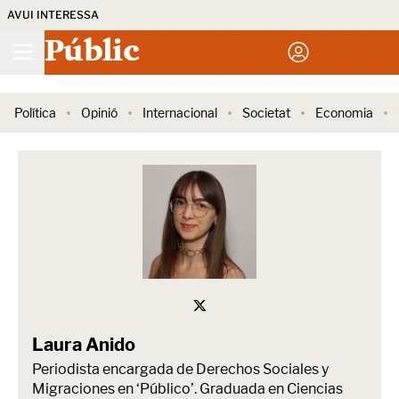
AVUI INTERESSA
Públic
Política
Opinió
Internacional
Societat
Economia
Laura Anido
Periodista encargada de Derechos Sociales y
Migraciones en ‘Público’. Graduada en Ciencias