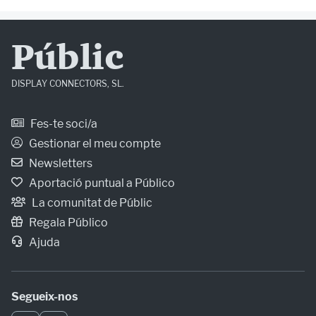
Públic
DISPLAY CONNECTORS, SL.
Fes-te soci/a
Gestionar el meu compte
Newsletters
Aportació puntual a Público
La comunitat de Públic
Regala Público
Ajuda
Segueix-nos