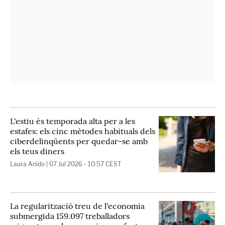
L'estiu és temporada alta per a les
estafes: els cinc mètodes habituals dels
ciberdelinqüents per quedar-se amb
els teus diners
Laura Anido
| 07 Jul 2026 - 10:57 CEST
La regularització treu de l'economia
submergida 159.097 treballadors