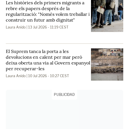
Les històries dels primers migrants a
rebre els papers després de la
regularització: "Només volem treballar i
construir un futur amb dignitat"
Laura Anido
| 13 Jul 2026 - 11:19 CEST
El Suprem tanca la porta a les
devolucions en calent per mar però
deixa oberta una via al Govern espanyol
per recuperar-les
Laura Anido
| 10 Jul 2026 - 10:27 CEST
PUBLICIDAD