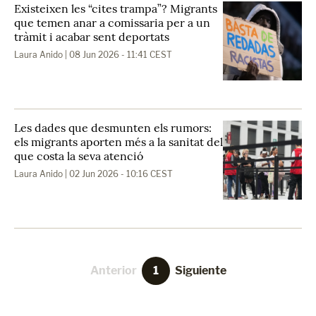
Existeixen les “cites trampa”? Migrants
que temen anar a comissaria per a un
tràmit i acabar sent deportats
Laura Anido
| 08 Jun 2026 - 11:41 CEST
Les dades que desmunten els rumors:
els migrants aporten més a la sanitat del
que costa la seva atenció
Laura Anido
| 02 Jun 2026 - 10:16 CEST
Anterior
1
Siguiente