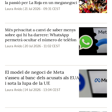
la passió per La Roja en un meganegoci
Laura Anido
| 21 Jul 2026 - 09:31 CEST
Més privacitat a canvi de saber menys
sobre qui hi ha darrere: WhatsApp
permetrà ocultar el número de telèfon
Laura Anido
| 20 Jul 2026 - 11:02 CEST
El model de negoci de Meta
s'asseu al banc dels acusats als EUA
i sota la lupa de la UE
Laura Anido
| 14 Jul 2026 - 13:04 CEST