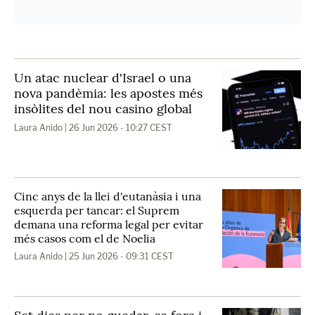
Un atac nuclear d'Israel o una
nova pandèmia: les apostes més
insòlites del nou casino global
Laura Anido
| 26 Jun 2026 - 10:27 CEST
Cinc anys de la llei d'eutanàsia i una
esquerda per tancar: el Suprem
demana una reforma legal per evitar
més casos com el de Noelia
Laura Anido
| 25 Jun 2026 - 09:31 CEST