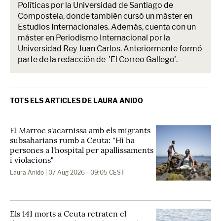
Políticas por la Universidad de Santiago de
Compostela, donde también cursó un máster en
Estudios Internacionales. Además, cuenta con un
máster en Periodismo Internacional por la
Universidad Rey Juan Carlos. Anteriormente formó
parte de la redacción de 'El Correo Gallego'.
TOTS ELS ARTICLES DE LAURA ANIDO
El Marroc s'acarnissa amb els migrants
subsaharians rumb a Ceuta: "Hi ha
persones a l'hospital per apallissaments
i violacions"
Laura Anido
| 07 Aug 2026 - 09:05 CEST
Els 141 morts a Ceuta retraten el