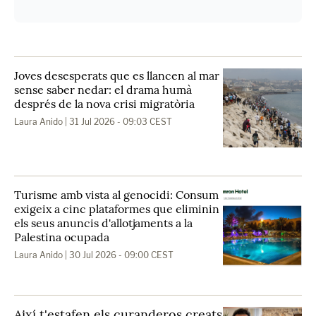
Joves desesperats que es llancen al mar
sense saber nedar: el drama humà
després de la nova crisi migratòria
Laura Anido
| 31 Jul 2026 - 09:03 CEST
Turisme amb vista al genocidi: Consum
exigeix a cinc plataformes que eliminin
els seus anuncis d'allotjaments a la
Palestina ocupada
Laura Anido
| 30 Jul 2026 - 09:00 CEST
Així t'estafen els curanderos creats