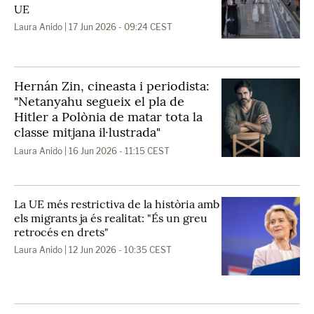
UE
Laura Anido
| 17 Jun 2026 - 09:24 CEST
Hernán Zin, cineasta i periodista:
"Netanyahu segueix el pla de
Hitler a Polònia de matar tota la
classe mitjana il·lustrada"
Laura Anido
| 16 Jun 2026 - 11:15 CEST
La UE més restrictiva de la història amb
els migrants ja és realitat: "És un greu
retrocés en drets"
Laura Anido
| 12 Jun 2026 - 10:35 CEST