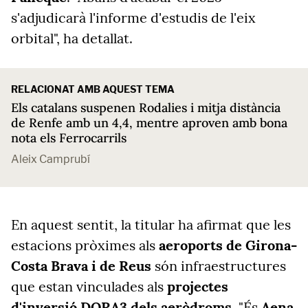
s'adjudicarà l'informe d'estudis de l'eix
orbital", ha detallat.
RELACIONAT AMB AQUEST TEMA
Els catalans suspenen Rodalies i mitja distància
de Renfe amb un 4,4, mentre aproven amb bona
nota els Ferrocarrils
Aleix Camprubí
En aquest sentit, la titular ha afirmat que les
estacions pròximes als
aeroports de Girona-
Costa Brava i de Reus
són infraestructures
que estan vinculades als
projectes
d'inversió DORA3 dels aeròdroms
. "És
Aena