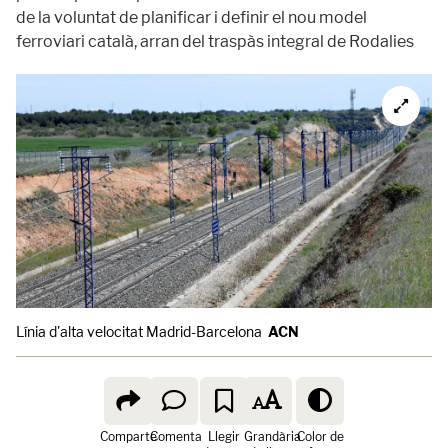
de la voluntat de planificar i definir el nou model
ferroviari català, arran del traspàs integral de Rodalies
Línia d'alta velocitat Madrid-Barcelona
ACN
Comparte
Comenta
Llegir
Grandària
Color de