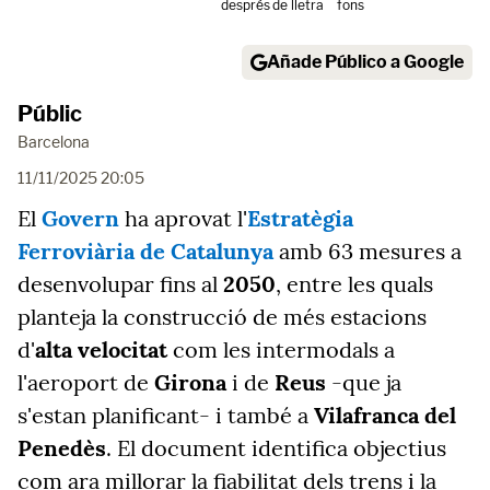
després
de lletra
fons
Añade Público a Google
Públic
Barcelona
11/11/2025 20:05
El
Govern
ha aprovat l'
Estratègia
Ferroviària de Catalunya
amb 63 mesures a
desenvolupar fins al
2050
, entre les quals
planteja la construcció de més estacions
d'
alta velocitat
com les intermodals a
l'aeroport de
Girona
i de
Reus
-que ja
s'estan planificant- i també a
Vilafranca del
Penedès
. El document identifica objectius
com ara millorar la fiabilitat dels trens i la