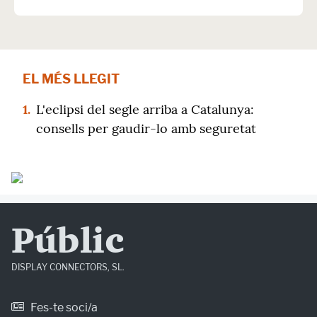
EL MÉS LLEGIT
1.
L'eclipsi del segle arriba a Catalunya:
consells per gaudir-lo amb seguretat
Públic
DISPLAY CONNECTORS, SL.
Fes-te soci/a