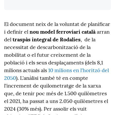
El document neix de la voluntat de planificar
i definir el
nou model ferroviari català
arran
del
traspàs integral de Rodalies
,
de la
necessitat de descarbonització de la
mobilitat o
el futur creixement de la
població i els seus desplaçaments (dels 8,1
milions actuals als
10 milions en l'horitzó del
2050
). L'anàlisi també té en compte
l'increment de quilometratge de la xarxa
que, de tenir poc més de 1.500 quilòmetres
el 2021, ha passat a uns 2.050 quilòmetres el
2024 (30% més). Per assolir els vuit