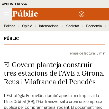
AVUI INTERESSA
Públic
Política
Opinió
Internacional
Societat
Economia
PÚBLIC
Temps de lectura: 3 min
El Govern planteja construir
tres estacions de l'AVE a Girona,
Reus i Vilafranca del Penedès
L'Estratègia Ferroviària també aposta per impulsar la
Línia Orbital (R9), l'Eix Transversal o crear una empresa
pública per comprar material rodant. El document neix