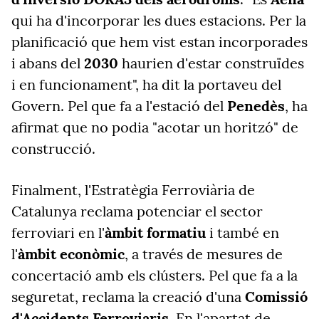
qui ha d'incorporar les dues estacions. Per la
planificació que hem vist estan incorporades
i abans del
2030
haurien d'estar construïdes
i en funcionament", ha dit la portaveu del
Govern. Pel que fa a l'estació del
Penedès
, ha
afirmat que no podia "acotar un horitzó" de
construcció.
Finalment, l'Estratègia Ferroviària de
Catalunya reclama potenciar el sector
ferroviari en l'
àmbit formatiu
i també en
l'
àmbit econòmic
, a través de mesures de
concertació amb els clústers. Pel que fa a la
seguretat, reclama la creació d'una
Comissió
d'Accidents Ferroviaris
. En l'apartat de