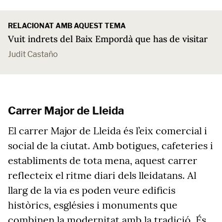
RELACIONAT AMB AQUEST TEMA
Vuit indrets del Baix Empordà que has de visitar
Judit Castaño
Carrer Major de Lleida
El carrer Major de Lleida és l’eix comercial i
social de la ciutat. Amb botigues, cafeteries i
establiments de tota mena, aquest carrer
reflecteix el ritme diari dels lleidatans. Al
llarg de la via es poden veure edificis
històrics, esglésies i monuments que
combinen la modernitat amb la tradició. És