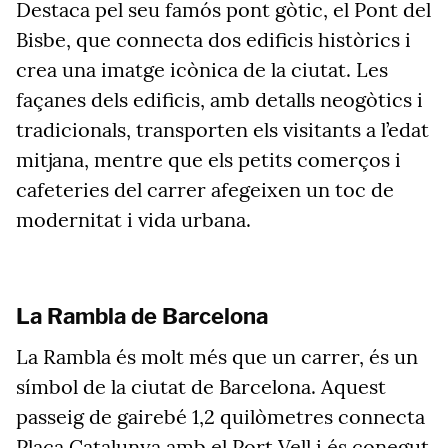
Destaca pel seu famós pont gòtic, el Pont del
Bisbe, que connecta dos edificis històrics i
crea una imatge icònica de la ciutat. Les
façanes dels edificis, amb detalls neogòtics i
tradicionals, transporten els visitants a l’edat
mitjana, mentre que els petits comerços i
cafeteries del carrer afegeixen un toc de
modernitat i vida urbana.
La Rambla de Barcelona
La Rambla és molt més que un carrer, és un
símbol de la ciutat de Barcelona. Aquest
passeig de gairebé 1,2 quilòmetres connecta
Plaça Catalunya amb el Port Vell i és conegut