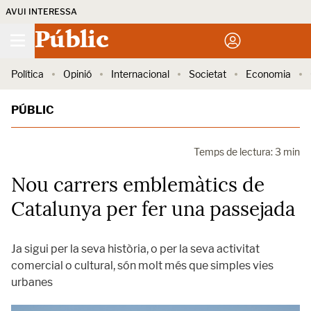
AVUI INTERESSA
Públic
Política
Opinió
Internacional
Societat
Economia
PÚBLIC
Temps de lectura: 3 min
Nou carrers emblemàtics de
Catalunya per fer una passejada
Ja sigui per la seva història, o per la seva activitat
comercial o cultural, són molt més que simples vies
urbanes