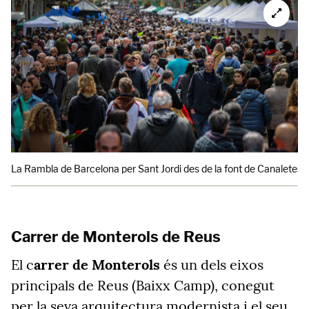
La Rambla de Barcelona per Sant Jordi des de la font de Canaletes
Carrer de Monterols de Reus
El c
arrer de Monterols
és un dels eixos
principals de Reus (Baixx Camp), conegut
per la seva arquitectura modernista i el seu