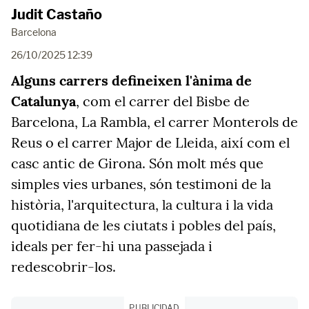
Judit Castaño
Barcelona
26/10/2025 12:39
Alguns carrers defineixen l'ànima de
Catalunya
, com el carrer del Bisbe de
Barcelona, La Rambla, el carrer Monterols de
Reus o el carrer Major de Lleida, així com el
casc antic de Girona. Són molt més que
simples vies urbanes, són testimoni de la
història, l'arquitectura, la cultura i la vida
quotidiana de les ciutats i pobles del país,
ideals per fer-hi una passejada i
redescobrir-los.
PUBLICIDAD