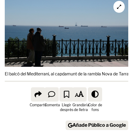
El balcó del Mediterrani, al capdamunt de la rambla Nova de Tarrag
Comparte
Comenta
Llegir
Grandària
Color de
després
de lletra
fons
Añade Público a Google