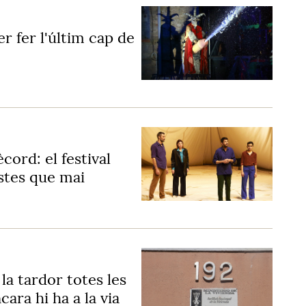
er fer l'últim cap de
ord: el festival
stes que mai
 la tardor totes les
ara hi ha a la via