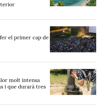
nterior
 fer el primer cap de
lor molt intensa
s i que durarà tres