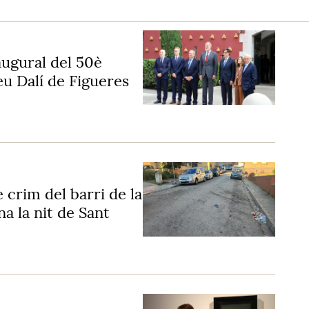
naugural del 50è
u Dalí de Figueres
 crim del barri de la
a la nit de Sant