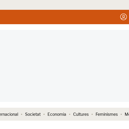
ernacional
Societat
Economia
Cultures
Feminismes
Me