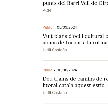
punts del Barri Vell de Gi
ACN
Públic
-
05/09/2024
Vuit plans d'oci i cultural 
abans de tornar a la rutina
Judit Castaño
Públic
-
30/08/2024
Deu trams de camins de ro
litoral català aquest estiu
Judit Castaño