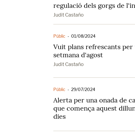
regulació dels gorgs de l'i
Judit Castaño
Públic
-
01/08/2024
Vuit plans refrescants per
setmana d'agost
Judit Castaño
Públic
-
29/07/2024
Alerta per una onada de ca
que comença aquest dillun
dies