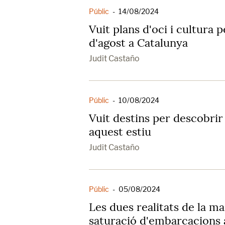
Públic
-
14/08/2024
Vuit plans d'oci i cultura 
d'agost a Catalunya
Judit Castaño
Públic
-
10/08/2024
Vuit destins per descobrir
aquest estiu
Judit Castaño
Públic
-
05/08/2024
Les dues realitats de la mas
saturació d'embarcacions a