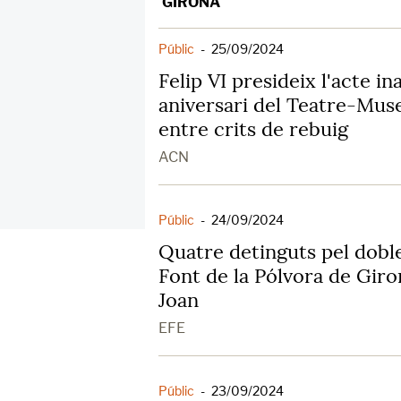
GIRONA
Públic
-
25/09/2024
Felip VI presideix l'acte i
aniversari del Teatre-Muse
entre crits de rebuig
ACN
Públic
-
24/09/2024
Quatre detinguts pel doble
Font de la Pólvora de Giron
Joan
EFE
Públic
-
23/09/2024