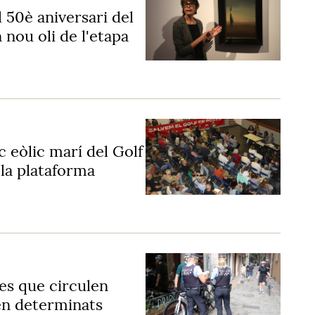
 50è aniversari del
nou oli de l'etapa
c eòlic marí del Golf
la plataforma
tes que circulen
en determinats