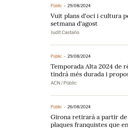
Públic
-
29/08/2024
Vuit plans d'oci i cultura p
setmana d'agost
Judit Castaño
Públic
-
29/08/2024
Temporada Alta 2024 de rèc
tindrà més durada i propo
ACN / Públic
Públic
-
26/08/2024
Girona retirarà a partir de
plaques franquistes que enc