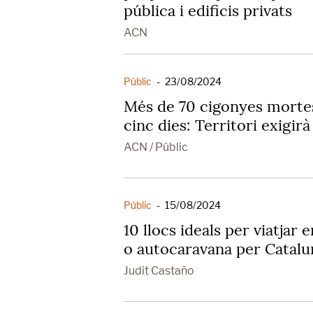
pública i edificis privats
ACN
Públic
-
23/08/2024
Més de 70 cigonyes morte
cinc dies: Territori exigi
ACN / Públic
Públic
-
15/08/2024
10 llocs ideals per viatjar
o autocaravana per Catalu
Judit Castaño