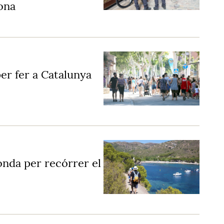
rona
per fer a Catalunya
nda per recórrer el