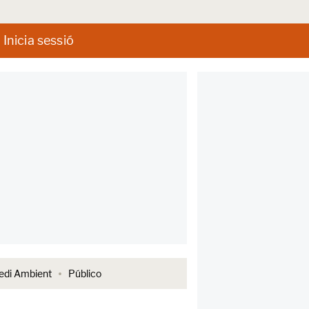
Inicia sessió
di Ambient
Público