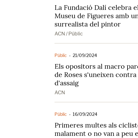
La Fundació Dalí celebra el
Museu de Figueres amb un 
surrealista del pintor
ACN / Públic
Públic
-
21/09/2024
Els opositors al macro par
de Roses s'uneixen contra 
d'assaig
ACN
Públic
-
16/09/2024
Primeres multes als ciclis
malament o no van a peu 