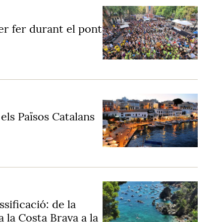
per fer durant el pont
 els Països Catalans
sificació: de la
 la Costa Brava a la