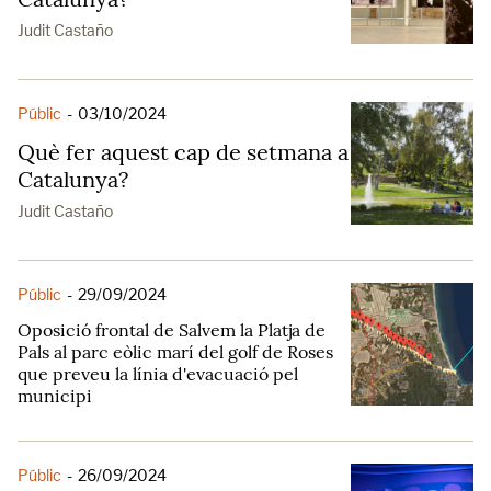
Judit Castaño
Públic
-
03/10/2024
Què fer aquest cap de setmana a
Catalunya?
Judit Castaño
Públic
-
29/09/2024
Oposició frontal de Salvem la Platja de
Pals al parc eòlic marí del golf de Roses
que preveu la línia d'evacuació pel
municipi
Públic
-
26/09/2024