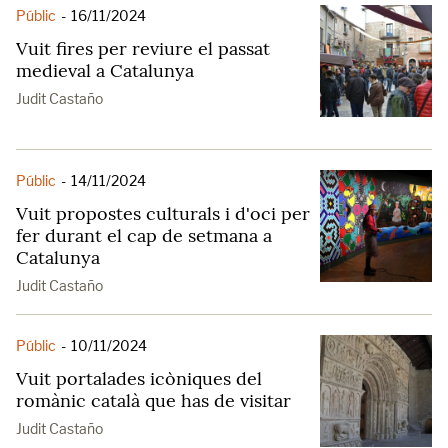
Públic
-
16/11/2024
Vuit fires per reviure el passat
medieval a Catalunya
Judit Castaño
Públic
-
14/11/2024
Vuit propostes culturals i d'oci per
fer durant el cap de setmana a
Catalunya
Judit Castaño
Públic
-
10/11/2024
Vuit portalades icòniques del
romànic català que has de visitar
Judit Castaño