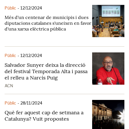
Públic
-
12/12/2024
Més d'un centenar de municipis i dues
diputacions catalanes s'uneixen en favor
d'una xarxa elèctrica pública
Públic
-
12/12/2024
Salvador Sunyer deixa la direcció
del festival Temporada Alta i passa
el relleu a Narcís Puig
ACN
Públic
-
28/11/2024
Què fer aquest cap de setmana a
Catalunya? Vuit propostes