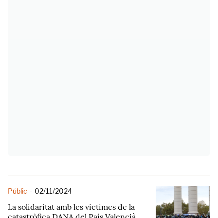
Públic
-
02/11/2024
La solidaritat amb les víctimes de la
catastròfica DANA del País Valencià