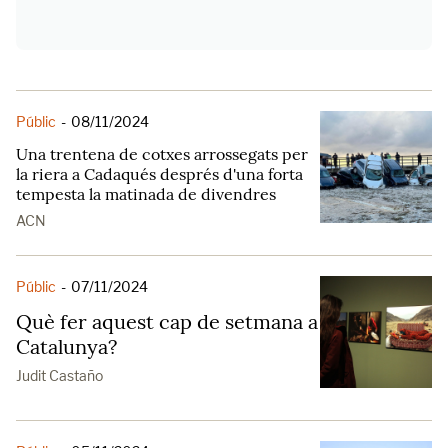
Públic
-
08/11/2024
Una trentena de cotxes arrossegats per
la riera a Cadaqués després d'una forta
tempesta la matinada de divendres
ACN
Públic
-
07/11/2024
Què fer aquest cap de setmana a
Catalunya?
Judit Castaño