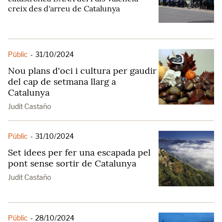
creix des d'arreu de Catalunya
Públic
-
31/10/2024
Nou plans d'oci i cultura per gaudir
del cap de setmana llarg a
Catalunya
Judit Castaño
Públic
-
31/10/2024
Set idees per fer una escapada pel
pont sense sortir de Catalunya
Judit Castaño
Públic
-
28/10/2024