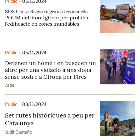
Públic
-
05/11/2024
SOS Costa Brava urgeix a revisar els
POUM del litoral gironí per prohibir
l'edificació en zones inundables
Públic
-
05/11/2024
Detenen un home i en busquen un
altre per una violació a una dona
sense sostre a Girona per Fires
ACN
Públic
-
03/11/2024
Set rutes històriques a peu per
Catalunya
Judit Castaño