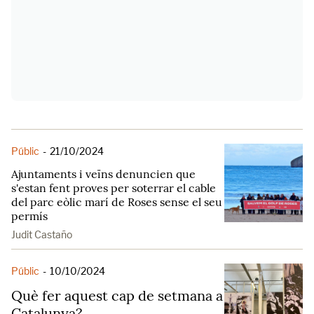
Públic
-
21/10/2024
Ajuntaments i veïns denuncien que
s'estan fent proves per soterrar el cable
del parc eòlic marí de Roses sense el seu
permís
Judit Castaño
Públic
-
10/10/2024
Què fer aquest cap de setmana a
Catalunya?