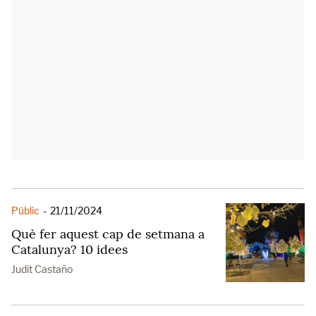
Públic
-
21/11/2024
Què fer aquest cap de setmana a
Catalunya? 10 idees
Judit Castaño