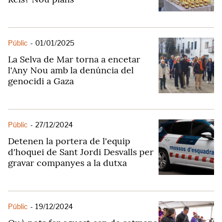
Públic
-
01/01/2025
La Selva de Mar torna a encetar
l'Any Nou amb la denúncia del
genocidi a Gaza
Públic
-
27/12/2024
Detenen la portera de l'equip
d'hoquei de Sant Jordi Desvalls per
gravar companyes a la dutxa
Públic
-
19/12/2024