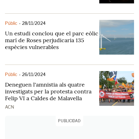
Públic
-
28/11/2024
Un estudi conclou que el parc eòlic
marí de Roses perjudicaria 135
espècies vulnerables
Públic
-
26/11/2024
Deneguen l'amnistia als quatre
investigats per la protesta contra
Felip VI a Caldes de Malavella
ACN
PUBLICIDAD