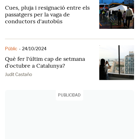
Cues, pluja i resignació entre els
passatgers per la vaga de
conductors d'autobús
Públic
-
24/10/2024
Què fer l'últim cap de setmana
d'octubre a Catalunya?
Judit Castaño
PUBLICIDAD