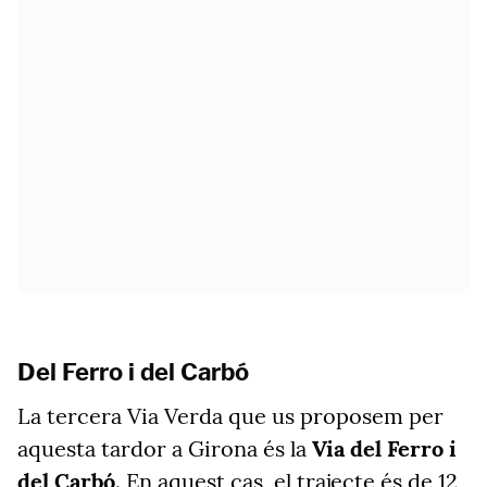
Del Ferro i del Carbó
La tercera Via Verda que us proposem per
aquesta tardor a Girona és la
Via del Ferro i
del Carbó
. En aquest cas, el trajecte és de 12