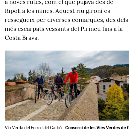
a noves rutes, com el que pujava des de
Ripoll a les mines. Aquest riu gironí es
ressegueix per diverses comarques, des dels
més escarpats vessants del Pirineu fins a la
Costa Brava.
Via Verda del Ferro i del Carbó.
Consorci de les Vies Verdes de Gi