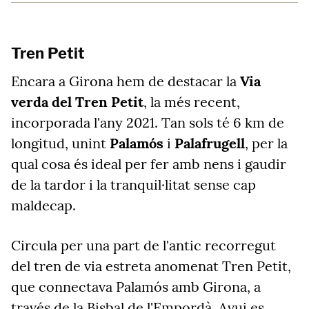
Tren Petit
Encara a Girona hem de destacar la
Via
verda del Tren Petit
, la més recent,
incorporada l'any 2021. Tan sols té 6 km de
longitud, unint
Palamós
i
Palafrugell
, per la
qual cosa és ideal per fer amb nens i gaudir
de la tardor i la tranquil·litat sense cap
maldecap.
Circula per una part de l'antic recorregut
del tren de via estreta anomenat Tren Petit,
que connectava Palamós amb Girona, a
través de la Bisbal de l'Empordà. Avui es