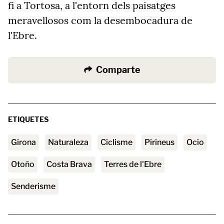
fi a Tortosa, a l'entorn dels paisatges
meravellosos com la desembocadura de
l'Ebre.
Comparte
ETIQUETES
Girona
naturaleza
ciclisme
Pirineus
ocio
otoño
Costa Brava
Terres de l'Ebre
senderisme