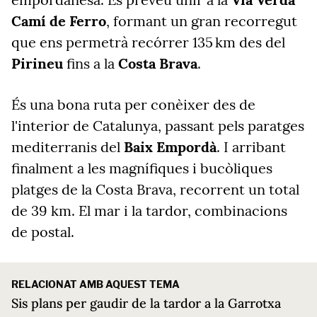
Camí de Ferro
, formant un gran recorregut
que ens permetrà recórrer 135 km des del
Pirineu
fins a la
Costa Brava
.
És una bona ruta per conèixer des de
l'interior de Catalunya, passant pels paratges
mediterranis del
Baix Empordà
. I arribant
finalment a les magnífiques i bucòliques
platges de la Costa Brava, recorrent un total
de 39 km. El mar i la tardor, combinacions
de postal.
RELACIONAT AMB AQUEST TEMA
Sis plans per gaudir de la tardor a la Garrotxa