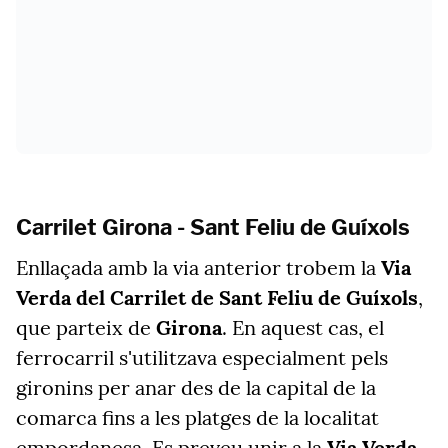
Carrilet Girona - Sant Feliu de Guíxols
Enllaçada amb la via anterior trobem la
Via
Verda del Carrilet de Sant Feliu de Guíxols
,
que parteix de
Girona
. En aquest cas, el
ferrocarril s'utilitzava especialment pels
gironins per anar des de la capital de la
comarca fins a les platges de la localitat
empordanesa. Es preveu unir a la
Via Verda