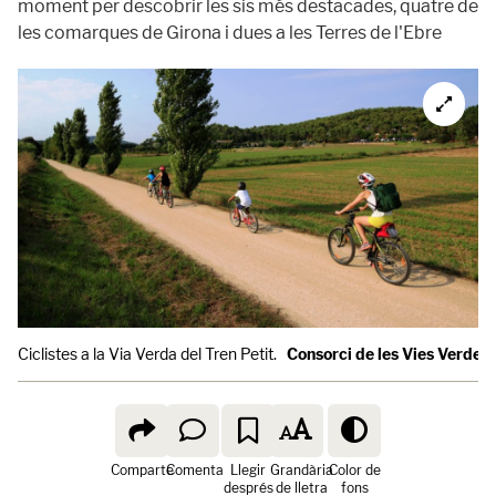
moment per descobrir les sis més destacades, quatre de
les comarques de Girona i dues a les Terres de l'Ebre
Ciclistes a la Via Verda del Tren Petit.
Consorci de les Vies Verdes
Comparte
Comenta
Llegir
Grandària
Color de
després
de lletra
fons