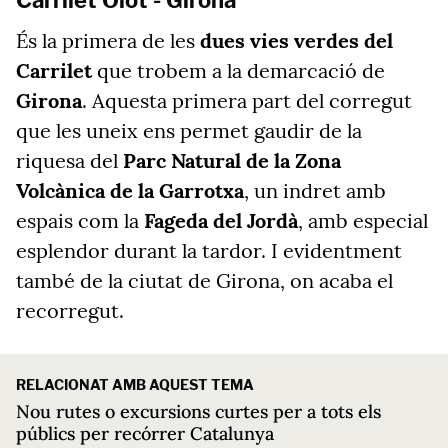
Carrilet Olot - Girona
És la primera de les
dues vies verdes del
Carrilet
que trobem a la demarcació de
Girona
. Aquesta primera part del corregut
que les uneix ens permet gaudir de la
riquesa del
Parc Natural de la Zona
Volcànica de la Garrotxa
, un indret amb
espais com la
Fageda del Jordà
, amb especial
esplendor durant la tardor. I evidentment
també de la ciutat de Girona, on acaba el
recorregut.
RELACIONAT AMB AQUEST TEMA
Nou rutes o excursions curtes per a tots els
públics per recórrer Catalunya