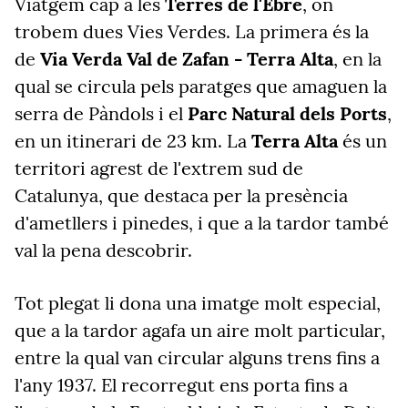
Viatgem cap a les
Terres de l'Ebre
, on
trobem dues Vies Verdes. La primera és la
de
Via Verda Val de Zafan - Terra Alta
, en la
qual se circula pels paratges que amaguen la
serra de Pàndols i el
Parc Natural dels Ports
,
en un itinerari de 23 km. La
Terra Alta
és un
territori agrest de l'extrem sud de
Catalunya, que destaca per la presència
d'ametllers i pinedes, i que a la tardor també
val la pena descobrir.
Tot plegat li dona una imatge molt especial,
que a la tardor agafa un aire molt particular,
entre la qual van circular alguns trens fins a
l'any 1937. El recorregut ens porta fins a