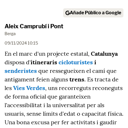
Añade Público a Google
Aleix Camprubí i Pont
Berga
09/11/2024 10:15
En el marc d'un projecte estatal,
Catalunya
disposa d'
itineraris
cicloturistes
i
senderistes
que ressegueixen el camí que
antigament feien alguns
trens
. Es tracta de
les
Vies Verdes
, uns recorreguts reconeguts
de forma oficial que garanteixen
l'accessibilitat i la universalitat per als
usuaris, sense límits d'edat o capacitat física.
Una bona excusa per fer activitats i gaudir