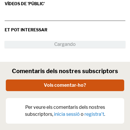
VÍDEOS DE 'PÚBLIC'
ET POT INTERESSAR
Comentaris dels nostres subscriptors
Vols comentar-ho?
Per veure els comentaris dels nostres
subscriptors,
inicia sessió
o
registra't
.