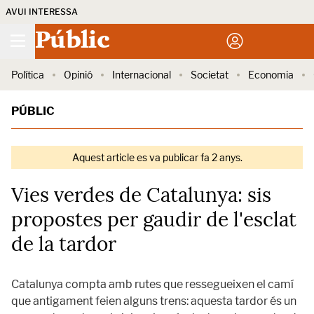
AVUI INTERESSA
Públic
Política
Opinió
Internacional
Societat
Economia
PÚBLIC
Aquest article es va publicar fa 2 anys.
Vies verdes de Catalunya: sis
propostes per gaudir de l'esclat
de la tardor
Catalunya compta amb rutes que ressegueixen el camí
que antigament feien alguns trens: aquesta tardor és un