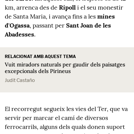
km, arrenca des de
Ripoll
i el seu monestir
de Santa Maria, i avança fins a les
mines
d'Ogassa
, passant per
Sant Joan de les
Abadesses
.
RELACIONAT AMB AQUEST TEMA
Vuit miradors naturals per gaudir dels paisatges
excepcionals dels Pirineus
Judit Castaño
El recorregut segueix les vies del Ter, que va
servir per marcar el camí de diversos
ferrocarrils, alguns dels quals donen suport