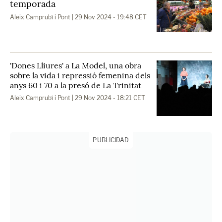
temporada
Aleix Camprubí i Pont
| 29 Nov 2024 - 19:48 CET
'Dones Lliures' a La Model, una obra
sobre la vida i repressió femenina dels
anys 60 i 70 a la presó de La Trinitat
Aleix Camprubí i Pont
| 29 Nov 2024 - 18:21 CET
PUBLICIDAD