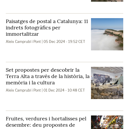
Paisatges de postal a Catalunya: 11
indrets fotogràfics per
immortalitzar
Aleix Camprubí i Pont
| 05 Dec 2024 - 19:52 CET
Set propostes per descobrir la
Terra Alta a través de la història, la
memòria i la cultura
Aleix Camprubí i Pont
| 01 Dec 2024 - 10:48 CET
Fruites, verdures i hortalisses pel
desembre: deu propostes de