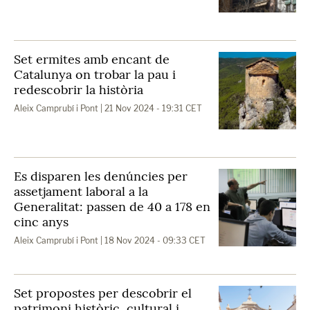
Set ermites amb encant de
Catalunya on trobar la pau i
redescobrir la història
Aleix Camprubí i Pont
| 21 Nov 2024 - 19:31 CET
Es disparen les denúncies per
assetjament laboral a la
Generalitat: passen de 40 a 178 en
cinc anys
Aleix Camprubí i Pont
| 18 Nov 2024 - 09:33 CET
Set propostes per descobrir el
patrimoni històric, cultural i