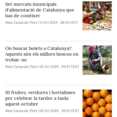
Set mercats municipals
d'alimentació de Catalunya que
has de conèixer
Aleix Camprubí i Pont
| 11 Oct 2024 - 18:54 CEST
On buscar bolets a Catalunya?
Aquests són els millors boscos on
trobar-ne
Aleix Camprubí i Pont
| 05 Oct 2024 - 09:47 CEST
10 fruites, verdures i hortalisses
per celebrar la tardor a taula
aquest octubre
Aleix Camprubí i Pont
| 04 Oct 2024 - 18:35 CEST