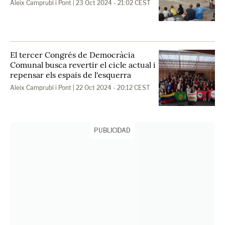
Aleix Camprubí i Pont
| 23 Oct 2024 - 21:02 CEST
El tercer Congrés de Democràcia
Comunal busca revertir el cicle actual i
repensar els espais de l'esquerra
Aleix Camprubí i Pont
| 22 Oct 2024 - 20:12 CEST
PUBLICIDAD