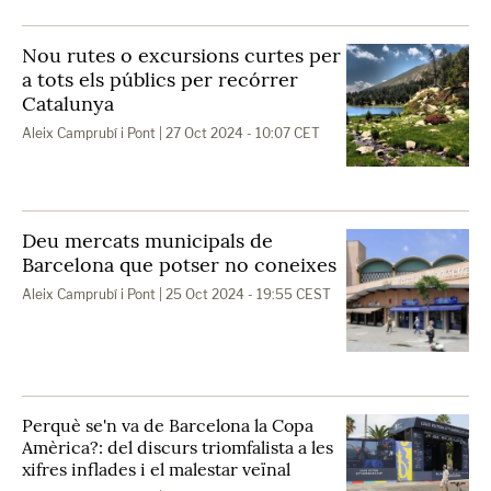
Nou rutes o excursions curtes per
a tots els públics per recórrer
Catalunya
Aleix Camprubí i Pont
| 27 Oct 2024 - 10:07 CET
Deu mercats municipals de
Barcelona que potser no coneixes
Aleix Camprubí i Pont
| 25 Oct 2024 - 19:55 CEST
Perquè se'n va de Barcelona la Copa
Amèrica?: del discurs triomfalista a les
xifres inflades i el malestar veïnal