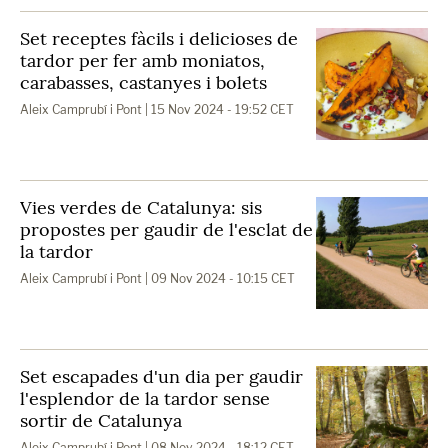
Set receptes fàcils i delicioses de
tardor per fer amb moniatos,
carabasses, castanyes i bolets
Aleix Camprubí i Pont
| 15 Nov 2024 - 19:52 CET
Vies verdes de Catalunya: sis
propostes per gaudir de l'esclat de
la tardor
Aleix Camprubí i Pont
| 09 Nov 2024 - 10:15 CET
Set escapades d'un dia per gaudir
l'esplendor de la tardor sense
sortir de Catalunya
Aleix Camprubí i Pont
| 08 Nov 2024 - 18:12 CET