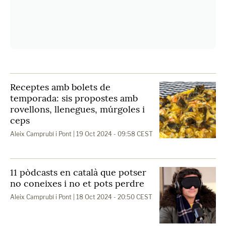
Receptes amb bolets de
temporada: sis propostes amb
rovellons, llenegues, múrgoles i
ceps
Aleix Camprubí i Pont
| 19 Oct 2024 - 09:58 CEST
11 pòdcasts en català que potser
no coneixes i no et pots perdre
Aleix Camprubí i Pont
| 18 Oct 2024 - 20:50 CEST