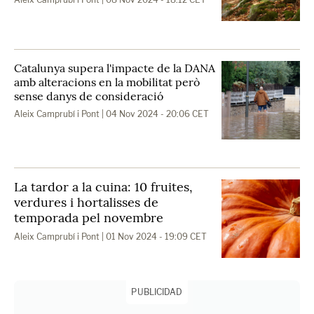
Catalunya supera l'impacte de la DANA
amb alteracions en la mobilitat però
sense danys de consideració
Aleix Camprubí i Pont
| 04 Nov 2024 - 20:06 CET
La tardor a la cuina: 10 fruites,
verdures i hortalisses de
temporada pel novembre
Aleix Camprubí i Pont
| 01 Nov 2024 - 19:09 CET
PUBLICIDAD