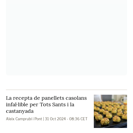
La recepta de panellets casolans
infal·lible per Tots Sants i la
castanyada
Aleix Camprubí i Pont
| 31 Oct 2024 - 08:36 CET