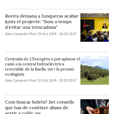
Rovira demana a Junqueras acabar
junts el projecte: "Som a temps
d'evitar una trencadissa"
Aleix Camprubí i Pont
| 14 Oct 2024 - 20:36 CEST
L'entrada de L'Energètica pot aplanar el
camí a la central hidroelèctrica
reversible de la Baells, tot i la pressió
ecologista
Aleix Camprubí i Pont
| 13 Oct 2024 - 19:30 CEST
Com buscar bolets? Set consells
que has de conèixer abans de
sortir a collir-ne