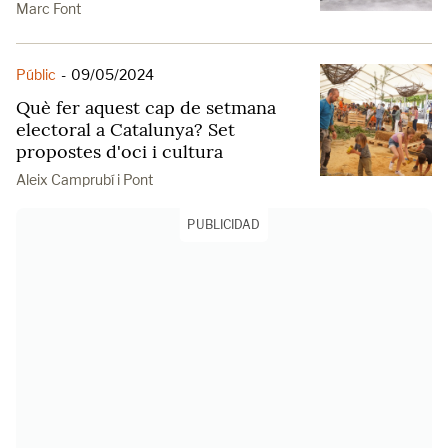
Marc Font
Públic
-
09/05/2024
Què fer aquest cap de setmana
electoral a Catalunya? Set
propostes d'oci i cultura
Aleix Camprubí i Pont
PUBLICIDAD