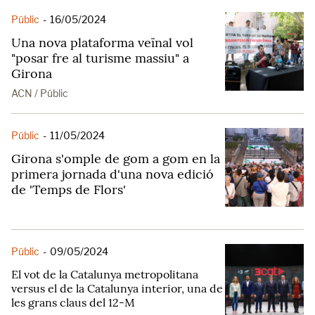
Públic
-
16/05/2024
Una nova plataforma veïnal vol
"posar fre al turisme massiu" a
Girona
ACN / Públic
Públic
-
11/05/2024
Girona s'omple de gom a gom en la
primera jornada d'una nova edició
de 'Temps de Flors'
Públic
-
09/05/2024
El vot de la Catalunya metropolitana
versus el de la Catalunya interior, una de
les grans claus del 12-M