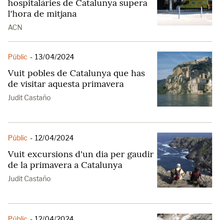
hospitalàries de Catalunya supera
l'hora de mitjana
ACN
Públic
-
13/04/2024
Vuit pobles de Catalunya que has
de visitar aquesta primavera
Judit Castaño
Públic
-
12/04/2024
Vuit excursions d'un dia per gaudir
de la primavera a Catalunya
Judit Castaño
Públic
-
12/04/2024