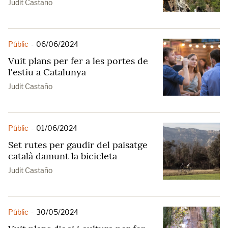
Judit Castaño
Públic
-
06/06/2024
Vuit plans per fer a les portes de
l'estiu a Catalunya
Judit Castaño
Públic
-
01/06/2024
Set rutes per gaudir del paisatge
català damunt la bicicleta
Judit Castaño
Públic
-
30/05/2024