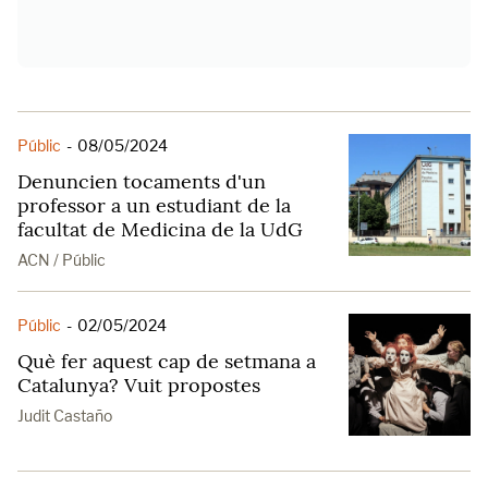
Públic
-
08/05/2024
Denuncien tocaments d'un
professor a un estudiant de la
facultat de Medicina de la UdG
ACN / Públic
Públic
-
02/05/2024
Què fer aquest cap de setmana a
Catalunya? Vuit propostes
Judit Castaño