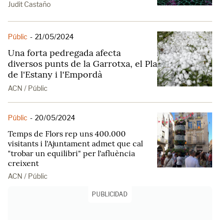
Judit Castaño
Públic
-
21/05/2024
Una forta pedregada afecta
diversos punts de la Garrotxa, el Pla
de l'Estany i l'Empordà
ACN / Públic
Públic
-
20/05/2024
Temps de Flors rep uns 400.000
visitants i l'Ajuntament admet que cal
"trobar un equilibri" per l'afluència
creixent
ACN / Públic
PUBLICIDAD