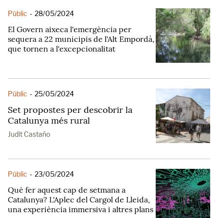
Públic
-
28/05/2024
El Govern aixeca l'emergència per
sequera a 22 municipis de l'Alt Empordà,
que tornen a l'excepcionalitat
Públic
-
25/05/2024
Set propostes per descobrir la
Catalunya més rural
Judit Castaño
Públic
-
23/05/2024
Què fer aquest cap de setmana a
Catalunya? L'Aplec del Cargol de Lleida,
una experiència immersiva i altres plans