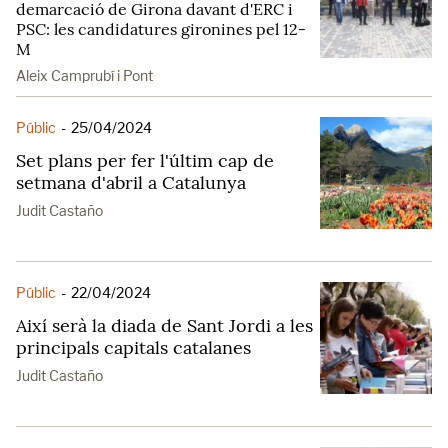
demarcació de Girona davant d'ERC i
PSC: les candidatures gironines pel 12-
M
Aleix Camprubí i Pont
Públic
-
25/04/2024
Set plans per fer l'últim cap de
setmana d'abril a Catalunya
Judit Castaño
Públic
-
22/04/2024
Així serà la diada de Sant Jordi a les
principals capitals catalanes
Judit Castaño