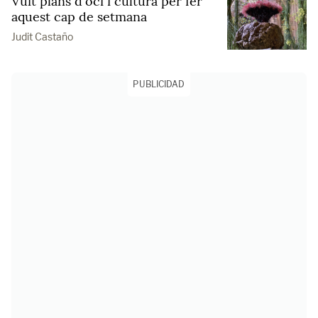
Vuit plans d'oci i cultura per fer
aquest cap de setmana
Judit Castaño
PUBLICIDAD