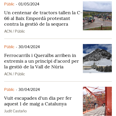
Públic
-
01/05/2024
Un centenar de tractors tallen la C-
66 al Baix Empordà protestant
contra la gestió de la sequera
ACN / Públic
Públic
-
30/04/2024
Ferrocarrils i Queralbs arriben in
extremis a un principi d'acord per
la gestió de la Vall de Núria
ACN / Públic
Públic
-
30/04/2024
Vuit escapades d'un dia per fer
aquest 1 de maig a Catalunya
Judit Castaño