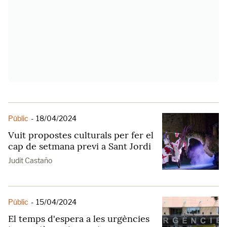
Públic
-
18/04/2024
Vuit propostes culturals per fer el
cap de setmana previ a Sant Jordi
Judit Castaño
Públic
-
15/04/2024
El temps d'espera a les urgències