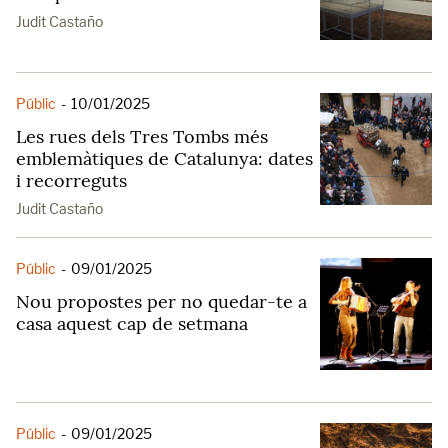
Judit Castaño
Públic
-
10/01/2025
Les rues dels Tres Tombs més
emblemàtiques de Catalunya: dates
i recorreguts
Judit Castaño
Públic
-
09/01/2025
Nou propostes per no quedar-te a
casa aquest cap de setmana
Públic
-
09/01/2025