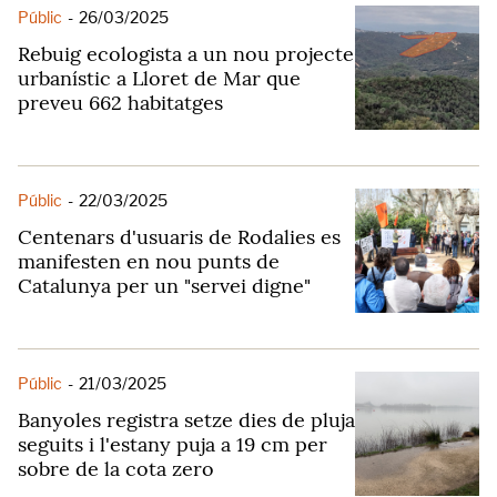
Públic
-
26/03/2025
Rebuig ecologista a un nou projecte
urbanístic a Lloret de Mar que
preveu 662 habitatges
Públic
-
22/03/2025
Centenars d'usuaris de Rodalies es
manifesten en nou punts de
Catalunya per un "servei digne"
Públic
-
21/03/2025
Banyoles registra setze dies de pluja
seguits i l'estany puja a 19 cm per
sobre de la cota zero