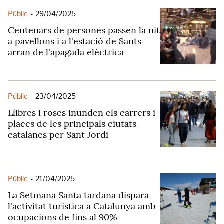
Públic
-
29/04/2025
Centenars de persones passen la nit
a pavellons i a l'estació de Sants
arran de l'apagada elèctrica
Públic
-
23/04/2025
Llibres i roses inunden els carrers i
places de les principals ciutats
catalanes per Sant Jordi
Públic
-
21/04/2025
La Setmana Santa tardana dispara
l'activitat turística a Catalunya amb
ocupacions de fins al 90%