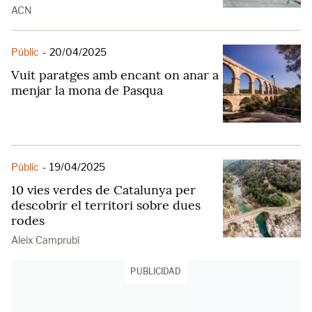
ACN
Públic
-
20/04/2025
Vuit paratges amb encant on anar a
menjar la mona de Pasqua
Públic
-
19/04/2025
10 vies verdes de Catalunya per
descobrir el territori sobre dues
rodes
Aleix Camprubí
PUBLICIDAD