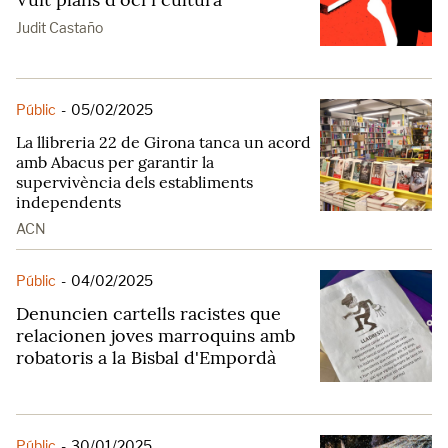
Judit Castaño
Públic
-
05/02/2025
La llibreria 22 de Girona tanca un acord
amb Abacus per garantir la
supervivència dels establiments
independents
ACN
Públic
-
04/02/2025
Denuncien cartells racistes que
relacionen joves marroquins amb
robatoris a la Bisbal d'Empordà
Públic
-
30/01/2025