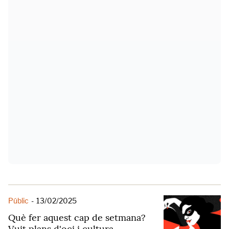
Públic
-
13/02/2025
Què fer aquest cap de setmana?
Vuit plans d'oci i cultura