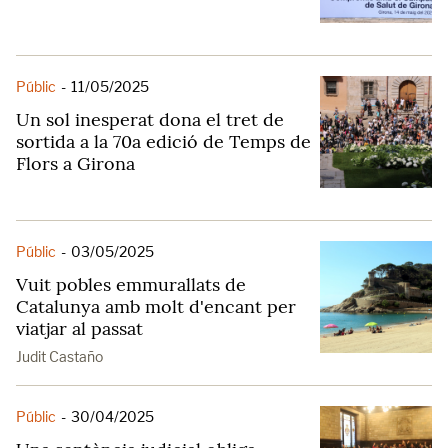
Públic
-
11/05/2025
Un sol inesperat dona el tret de
sortida a la 70a edició de Temps de
Flors a Girona
Públic
-
03/05/2025
Vuit pobles emmurallats de
Catalunya amb molt d'encant per
viatjar al passat
Judit Castaño
Públic
-
30/04/2025