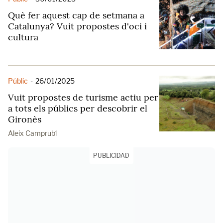
Què fer aquest cap de setmana a
Catalunya? Vuit propostes d'oci i
cultura
Públic
-
26/01/2025
Vuit propostes de turisme actiu per
a tots els públics per descobrir el
Gironès
Aleix Camprubí
PUBLICIDAD