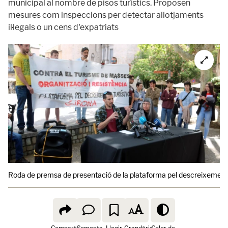
municipal al nombre de pisos turístics. Proposen
mesures com inspeccions per detectar allotjaments
il·legals o un cens d'expatriats
Roda de premsa de presentació de la plataforma pel descreixement t