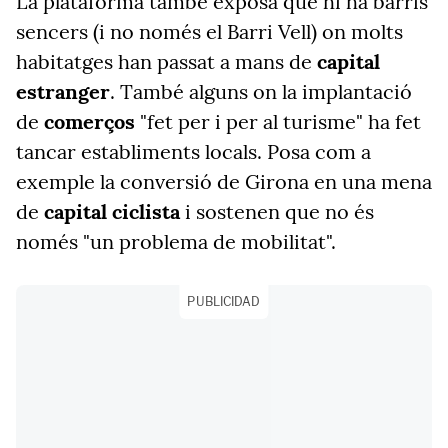
La plataforma també exposa que hi ha barris
sencers (i no només el Barri Vell) on molts
habitatges han passat a mans de
capital
estranger
. També alguns on la implantació
de
comerços
"fet per i per al turisme" ha fet
tancar establiments locals. Posa com a
exemple la conversió de Girona en una mena
de
capital ciclista
i sostenen que no és
només "un problema de mobilitat".
PUBLICIDAD