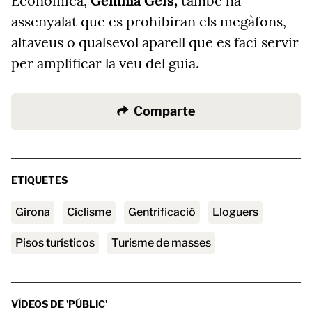
Econòmica,
Gemma Geis,
també ha
assenyalat que es prohibiran els megàfons,
altaveus o qualsevol aparell que es faci servir
per amplificar la veu del guia.
Comparte
ETIQUETES
Girona
ciclisme
gentrificació
lloguers
pisos turísticos
turisme de masses
VÍDEOS DE 'PÚBLIC'