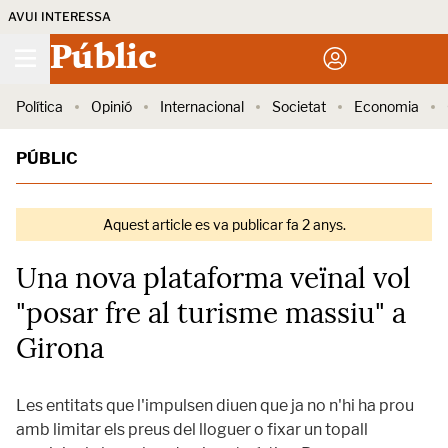
AVUI INTERESSA
Públic
Política
Opinió
Internacional
Societat
Economia
PÚBLIC
Aquest article es va publicar fa 2 anys.
Una nova plataforma veïnal vol
"posar fre al turisme massiu" a
Girona
Les entitats que l'impulsen diuen que ja no n'hi ha prou
amb limitar els preus del lloguer o fixar un topall