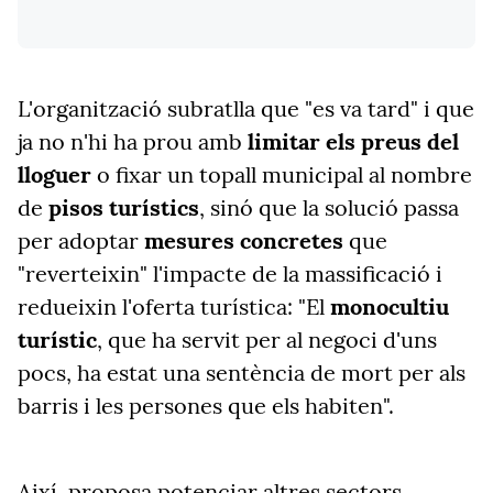
L'organització subratlla que "es va tard" i que
ja no n'hi ha prou amb
limitar els preus del
lloguer
o fixar un topall municipal al nombre
de
pisos turístics
, sinó que la solució passa
per adoptar
mesures concretes
que
"reverteixin" l'impacte de la massificació i
redueixin l'oferta turística: "El
monocultiu
turístic
, que ha servit per al negoci d'uns
pocs, ha estat una sentència de mort per als
barris i les persones que els habiten".
Així, proposa potenciar altres sectors