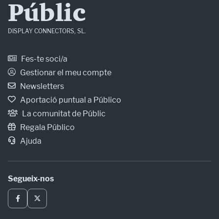
Públic
DISPLAY CONNECTORS, SL.
Fes-te soci/a
Gestionar el meu compte
Newsletters
Aportació puntual a Público
La comunitat de Públic
Regala Público
Ajuda
Segueix-nos