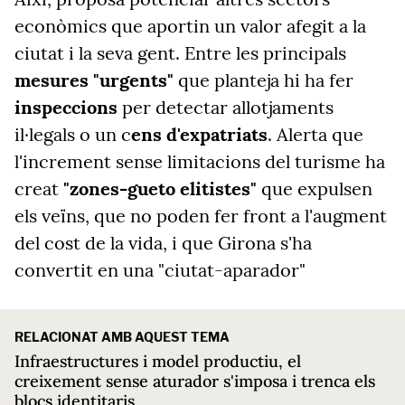
econòmics que aportin un valor afegit a la
ciutat i la seva gent. Entre les principals
mesures "urgents"
que planteja hi ha fer
inspeccions
per detectar allotjaments
il·legals o un c
ens d'expatriats
. Alerta que
l'increment sense limitacions del turisme ha
creat
"zones-gueto elitistes"
que expulsen
els veïns, que no poden fer front a l'augment
del cost de la vida, i que Girona s'ha
convertit en una "ciutat-aparador"
RELACIONAT AMB AQUEST TEMA
Infraestructures i model productiu, el
creixement sense aturador s'imposa i trenca els
blocs identitaris