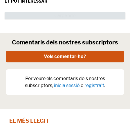
ET POT INTERESSAR
Comentaris dels nostres subscriptors
Vols comentar-ho?
Per veure els comentaris dels nostres
subscriptors,
inicia sessió
o
registra't
.
EL MÉS LLEGIT