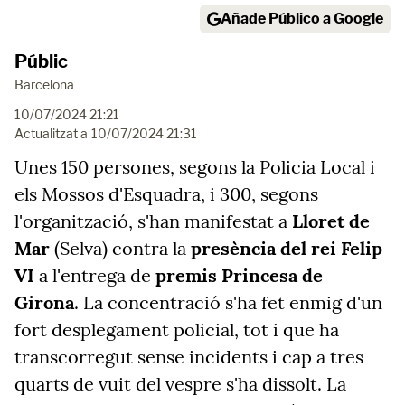
Añade Público a Google
Públic
Barcelona
10/07/2024 21:21
Actualitzat a
10/07/2024 21:31
Unes 150 persones, segons la Policia Local i
els Mossos d'Esquadra, i 300, segons
l'organització, s'han manifestat a
Lloret de
Mar
(Selva) contra la
presència del rei Felip
VI
a l'entrega de
premis Princesa de
Girona
. La concentració s'ha fet enmig d'un
fort desplegament policial, tot i que ha
transcorregut sense incidents i cap a tres
quarts de vuit del vespre s'ha dissolt. La