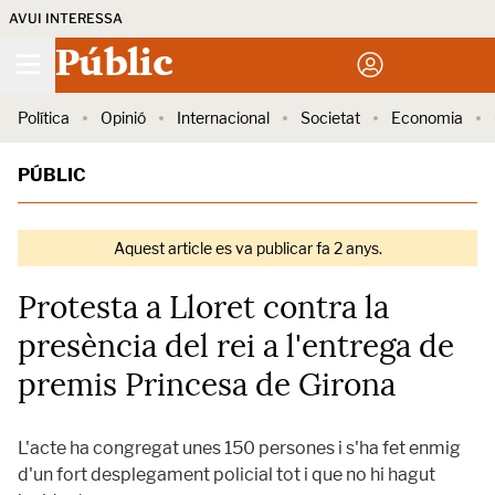
AVUI INTERESSA
Públic
Política
Opinió
Internacional
Societat
Economia
PÚBLIC
Aquest article es va publicar fa 2 anys.
Protesta a Lloret contra la
presència del rei a l'entrega de
premis Princesa de Girona
L'acte ha congregat unes 150 persones i s'ha fet enmig
d'un fort desplegament policial tot i que no hi hagut