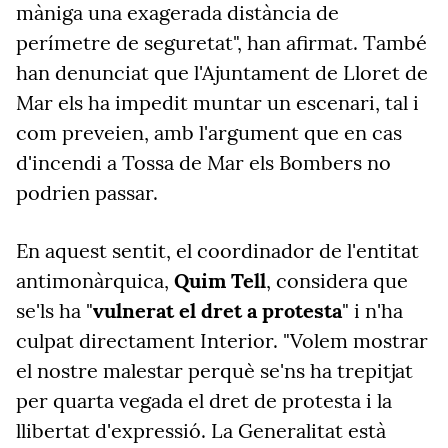
màniga una exagerada distància de
perímetre de seguretat", han afirmat. També
han denunciat que l'Ajuntament de Lloret de
Mar els ha impedit muntar un escenari, tal i
com preveien, amb l'argument que en cas
d'incendi a Tossa de Mar els Bombers no
podrien passar.
En aquest sentit, el coordinador de l'entitat
antimonàrquica,
Quim Tell
, considera que
se'ls ha "
vulnerat el dret a protesta
" i n'ha
culpat directament Interior. "Volem mostrar
el nostre malestar perquè se'ns ha trepitjat
per quarta vegada el dret de protesta i la
llibertat d'expressió. La Generalitat està