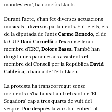
manifestem", ha conclòs Llach.
Durant l'acte, s'han fet diverses actuacions
musicals i diversos parlaments. Entre ells, els
de la diputada de Junts
Carme Renedo
, el de
la CUP
Dani Cornellà
o l'exconsellera i
membre d'ERC,
Dolors Bassa
. També han
dirigit unes paraules als assistents el
membre del Consell per la República
David
Caldeira
, a banda de Tell i Llach.
La protesta ha transcorregut sense
incidents i s'ha tancat amb el cant de 'El
Segadors' cap a tres quarts de vuit del
vespre. Poc després la via s'ha reobert al