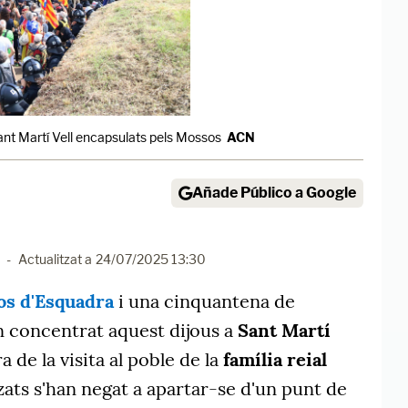
Sant Martí Vell encapsulats pels Mossos
ACN
Añade Público a Google
-
Actualitzat a
24/07/2025 13:30
s d'Esquadra
i una cinquantena de
n concentrat aquest dijous a
Sant Martí
 de la visita al poble de la
família reial
tzats s'han negat a apartar-se d'un punt de