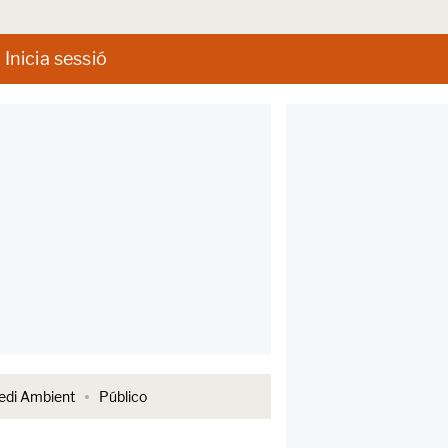
Inicia sessió
di Ambient
Público