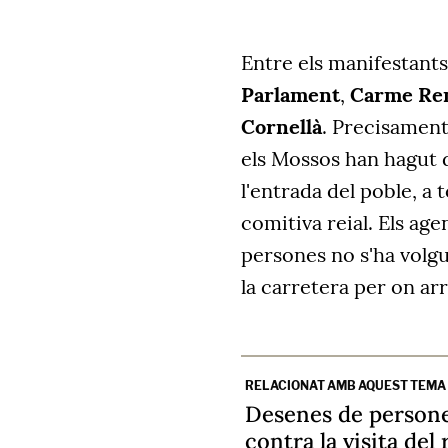
Entre els manifestants 
Parlament
,
Carme Re
Cornellà
. Precisament
els Mossos han hagut d
l'entrada del poble, a 
comitiva reial. Els ag
persones no s'ha volgu
la carretera per on ar
RELACIONAT AMB AQUEST TEMA
Desenes de persone
contra la visita del 