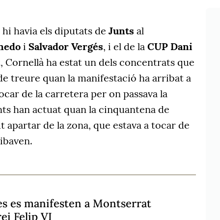
hi havia els diputats de
Junts
al
nedo
i
Salvador Vergés
, i el de la
CUP Dani
, Cornellà ha estat un dels concentrats que
e treure quan la manifestació ha arribat a
tocar de la carretera per on passava la
ents han actuat quan la cinquantena de
t apartar de la zona, que estava a tocar de
ribaven.
s es manifesten a Montserrat
rei Felip VI