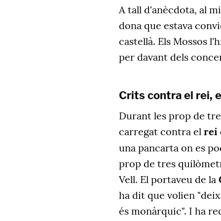
A tall d'anècdota, al 
dona que estava convida
castellà. Els Mossos l
per davant dels concent
Crits contra el rei,
Durant les prop de tre
carregat contra el
rei 
una pancarta on es pod
prop de tres quilòmetr
Vell. El portaveu de la
ha dit que volien "deix
és monàrquic". I ha rec