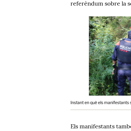
referèndum sobre la se
Instant en què els manifestants 
Els manifestants també