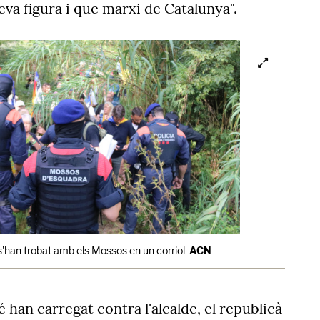
va figura i que marxi de Catalunya".
s'han trobat amb els Mossos en un corriol
ACN
 han carregat contra l'alcalde, el republicà