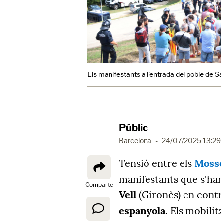
Els manifestants a l'entrada del poble de 
Públic
Barcelona
-
24/07/2025 13:29
Tensió entre els
Mosso
manifestants que s'ha
Comparte
Vell
(Gironès) en contra
espanyola
. Els mobili