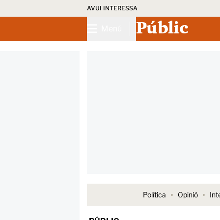
AVUI INTERESSA
Públic
Menú
Política
Opinió
Int