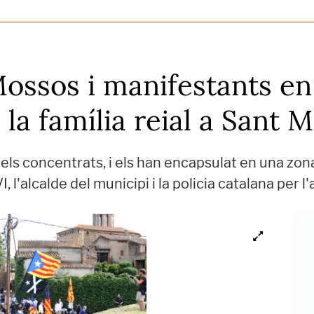
ossos i manifestants en 
 la família reial a Sant M
 els concentrats, i els han encapsulat en una zon
VI, l'alcalde del municipi i la policia catalana pe