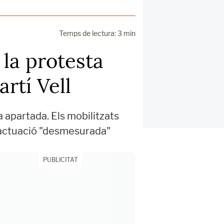
Temps de lectura: 3 min
la protesta
artí Vell
a apartada. Els mobilitzats
r l'actuació "desmesurada"
PUBLICITAT