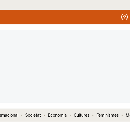
ernacional
Societat
Economia
Cultures
Feminismes
Me