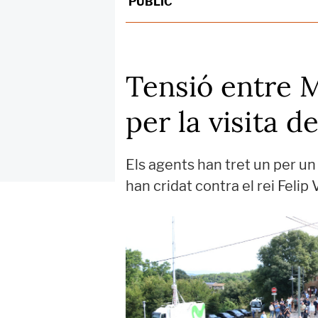
PÚBLIC
Tensió entre M
per la visita de
Els agents han tret un per un
han cridat contra el rei Felip 