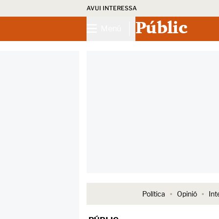
AVUI INTERESSA
Públic
Menú
Política
Opinió
Int