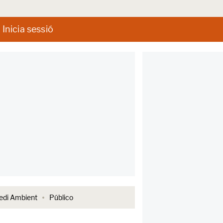
Inicia sessió
di Ambient
Público