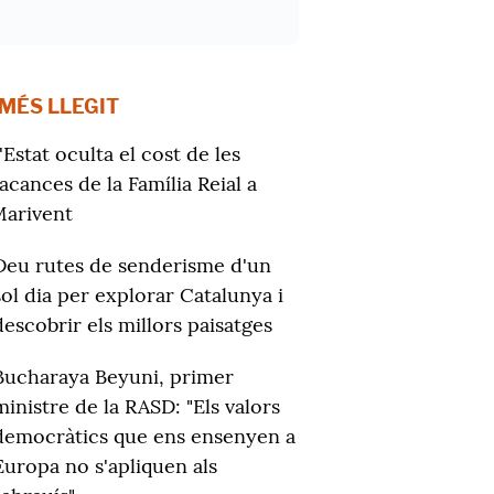
 MÉS LLEGIT
'Estat oculta el cost de les
acances de la Família Reial a
arivent
Deu rutes de senderisme d'un
sol dia per explorar Catalunya i
descobrir els millors paisatges
Bucharaya Beyuni, primer
ministre de la RASD: "Els valors
democràtics que ens ensenyen a
Europa no s'apliquen als