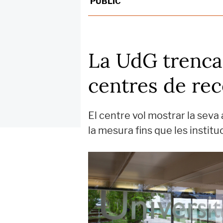
PÚBLIC
La UdG trenca 
centres de rec
El centre vol mostrar la seva 
la mesura fins que les instit