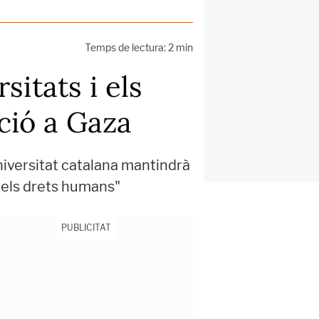
Temps de lectura: 2 min
itats i els
ació a Gaza
universitat catalana mantindrà
i els drets humans"
PUBLICITAT