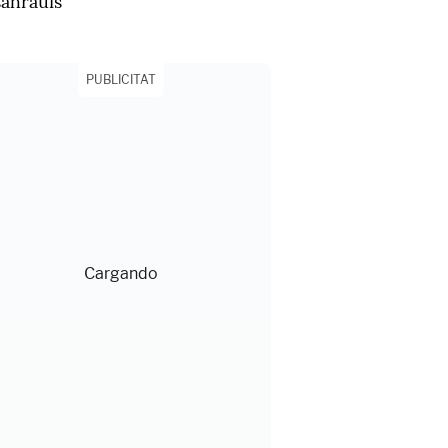
sahrauís"
PUBLICITAT