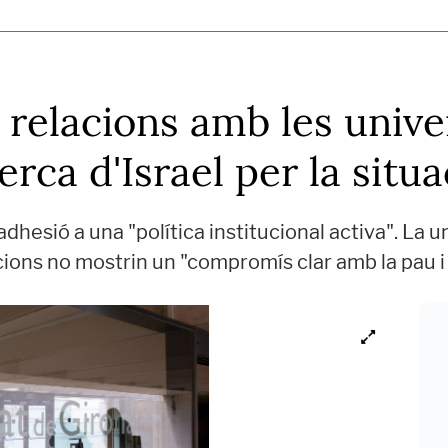
relacions amb les univers
erca d'Israel per la situ
adhesió a una "política institucional activa". La 
ucions no mostrin un "compromís clar amb la pau 