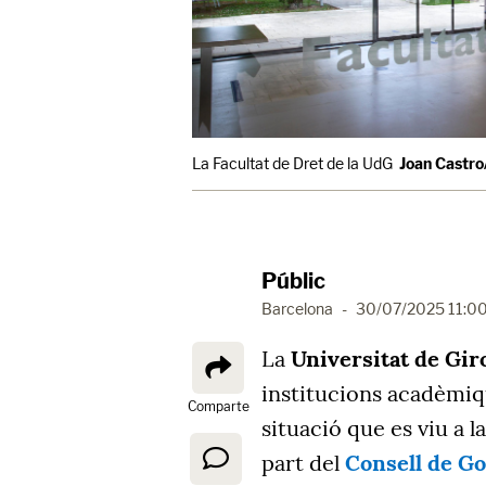
La Facultat de Dret de la UdG
Joan Castro
Públic
Barcelona
-
30/07/2025 11:0
La
Universitat de Gir
institucions acadèmiqu
Comparte
situació que es viu a l
part del
Consell de G