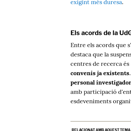
exigint més duresa
.
Els acords de la Ud
Entre els acords que s
destaca que la suspens
centres de recerca és
convenis ja existents
personal investigado
amb participació d'ent
esdeveniments organitz
RELACIONAT AMB AQUEST TEMA