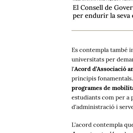
El Consell de Gover
per endurir la seva 
Es contempla també i
universitats per dema
l'
Acord d’Associació a
principis fonamentals
programes de mobilit
estudiants com per a p
d'administració i serve
L'acord contempla que 