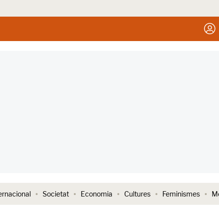
ernacional
Societat
Economia
Cultures
Feminismes
Me