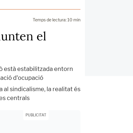
Temps de lectura: 10 min
munten el
rò està estabilitzada entorn
reació d'ocupació
al sindicalisme, la realitat és
les centrals
PUBLICITAT