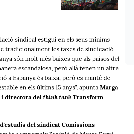
iliació sindical estigui en els seus mínims
que tradicionalment les taxes de sindicació
panya són molt més baixes que als països del
anera escandalosa, però allà tenen un altre
ació a Espanya és baixa, però es manté de
table en els últims 15 anys", apunta
Marga
think tank
 i
directora del
Transform
 d'estudis del sindicat Comissions