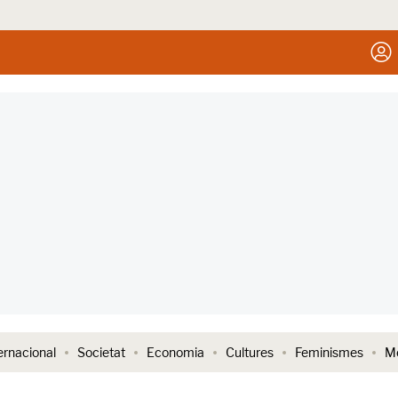
ernacional
Societat
Economia
Cultures
Feminismes
Me