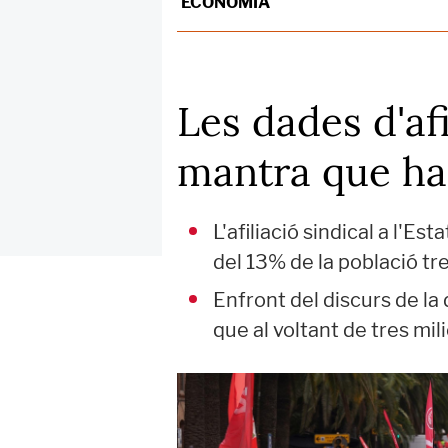
ECONOMIA
Les dades d'af
mantra que ha
L'afiliació sindical a l'E
del 13% de la població tre
Enfront del discurs de la 
que al voltant de tres mil