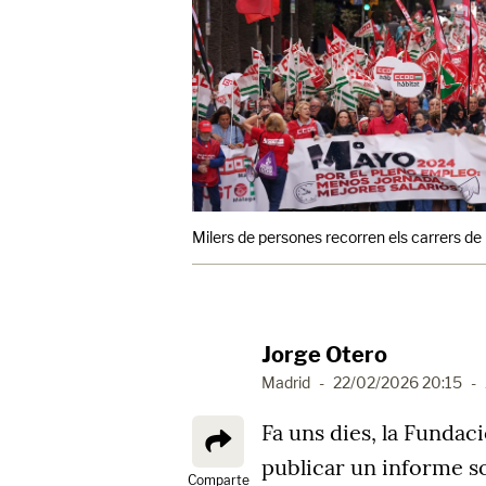
Milers de persones recorren els carrers d
Jorge Otero
Madrid
-
22/02/2026 20:15
-
Fa uns dies, la Fundaci
publicar un informe sob
Comparte