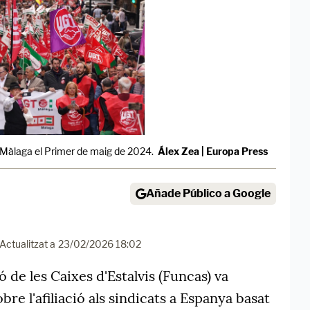
e Màlaga el Primer de maig de 2024.
Álex Zea | Europa Press
Añade Público a Google
Actualitzat a
23/02/2026 18:02
ó de les Caixes d'Estalvis (Funcas) va
re l'afiliació als sindicats a Espanya basat