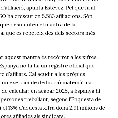
d'afiliació, apunta Estévez. Pel que fa al
O ha crescut en 5.583 afiliacions. Són
 que desmunten el mantra de la
al que es repeteix des dels sectors més
r aquest mantra és recórrer a les xifres.
Espanya no hi ha un registre oficial que
 d'afiliats. Cal acudir a les pròpies
er un exercici de deducció matemàtica.
l de calcular: en acabar 2025, a Espanya hi
 persones treballant, segons l'Enquesta de
i el 13% d'aquesta xifra dona 2,91 milions de
ores afiliades als sindicats.