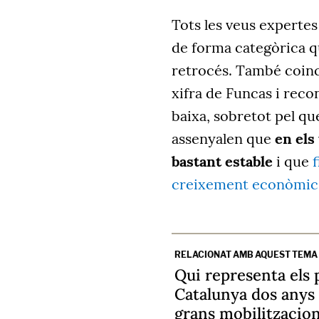
Tots les veus experte
de forma categòrica q
retrocés. També coinc
xifra de Funcas i recon
baixa, sobretot pel qu
assenyalen que
en els
bastant estable
i que
f
creixement econòmic
RELACIONAT AMB AQUEST TEMA
Qui representa els 
Catalunya dos anys 
grans mobilitzacion