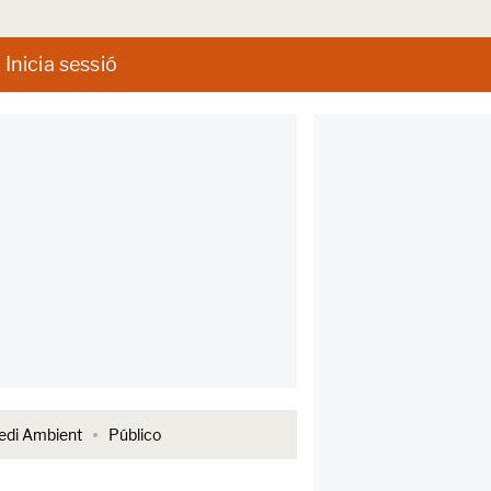
Inicia sessió
di Ambient
Público