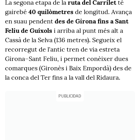
La segona etapa de la
ruta del Carrilet
té
gairebé
40 quilòmetres
de longitud. Avança
en suau pendent
des de Girona fins a Sant
Feliu de Guíxols
i arriba al punt més alt a
Cassà de la Selva (136 metres). Segueix el
recorregut de l'antic tren de via estreta
Girona–Sant Feliu, i permet conèixer dues
comarques (Gironès i Baix Empordà) des de
la conca del Ter fins a la vall del Ridaura.
PUBLICIDAD