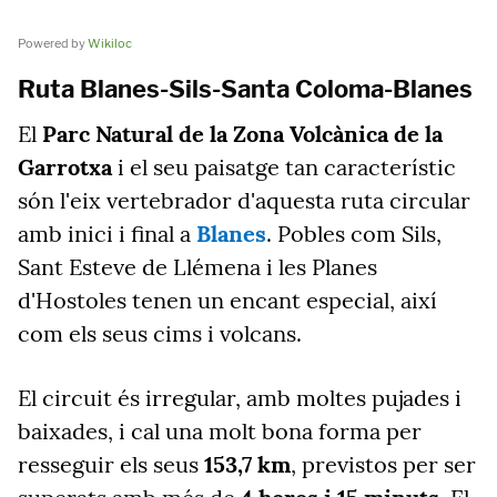
Powered by
Wikiloc
Ruta Blanes-Sils-Santa Coloma-Blanes
El
Parc Natural de la Zona Volcànica de la
Garrotxa
i el seu paisatge tan característic
són l'eix vertebrador d'aquesta ruta circular
amb inici i final a
Blanes
. Pobles com Sils,
Sant Esteve de Llémena i les Planes
d'Hostoles tenen un encant especial, així
com els seus cims i volcans.
El circuit és irregular, amb moltes pujades i
baixades, i cal una molt bona forma per
resseguir els seus
153,7 km
, previstos per ser