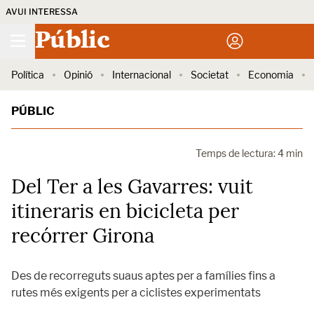
AVUI INTERESSA
Públic
Política
Opinió
Internacional
Societat
Economia
PÚBLIC
Temps de lectura: 4 min
Del Ter a les Gavarres: vuit
itineraris en bicicleta per
recórrer Girona
Des de recorreguts suaus aptes per a famílies fins a
rutes més exigents per a ciclistes experimentats