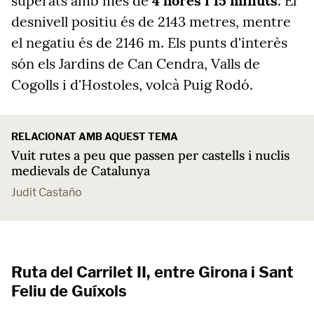
superats amb més de
4 hores i 15 minuts
. El
desnivell positiu és de 2143 metres, mentre
el negatiu és de 2146 m. Els punts d'interès
són els Jardins de Can Cendra, Valls de
Cogolls i d'Hostoles, volcà Puig Rodó.
RELACIONAT AMB AQUEST TEMA
Vuit rutes a peu que passen per castells i nuclis
medievals de Catalunya
Judit Castaño
Ruta del Carrilet II, entre Girona i Sant
Feliu de Guíxols