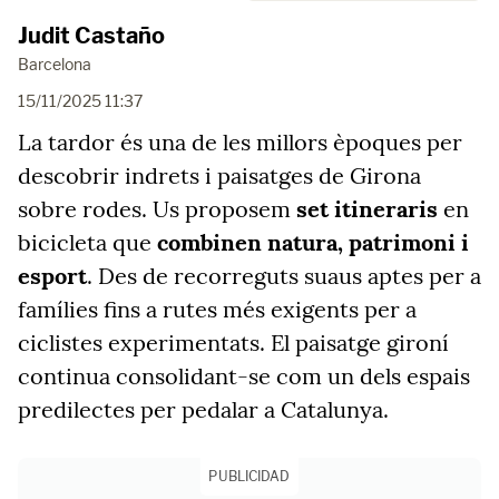
Judit Castaño
Barcelona
15/11/2025 11:37
La tardor és una de les millors èpoques per
descobrir indrets i paisatges de Girona
sobre rodes. Us proposem
set itineraris
en
bicicleta que
combinen natura, patrimoni i
esport
. Des de recorreguts suaus aptes per a
famílies fins a rutes més exigents per a
ciclistes experimentats. El paisatge gironí
continua consolidant-se com un dels espais
predilectes per pedalar a Catalunya.
PUBLICIDAD