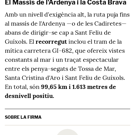
El Massís de l'Ardenya i la Costa Brava
Amb un nivell d'exigència alt, la ruta puja fins
al massís de l'Ardenya —o de les Cadiretes—
abans de dirigir-se cap a Sant Feliu de
Guíxols. El
recorregut
inclou el tram de la
mítica carretera GI-682, que ofereix vistes
constants al mar i un traçat espectacular
entre els penya-segats de Tossa de Mar,
Santa Cristina d'Aro i Sant Feliu de Guíxols.
En total, són
99,65 km i 1.613 metres de
desnivell positiu.
SOBRE LA FIRMA