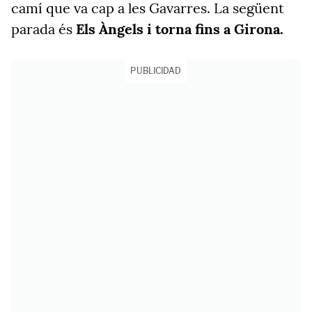
camí que va cap a les Gavarres. La següent
parada és
Els Àngels i torna fins a Girona.
PUBLICIDAD