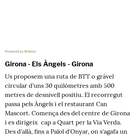
Powered by
Wikiloc
Girona - Els Àngels - Girona
Us proposem una ruta de BTT o gràvel
circular d'uns 30 quilòmetres amb 500
metres de desnivell positiu. El recorregut
passa pels Àngels i el restaurant Can
Mascort. Comença des del centre de Girona
i es dirigeix cap a Quart per la Via Verda.
Des d'allà, fins a Palol d'Onyar, on s'agafa un