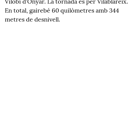
Vilobí d'Onyar. La tornada és per Vilablareix.
En total, gairebé 60 quilòmetres amb 344
metres de desnivell.