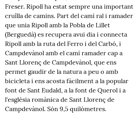
Freser. Ripoll ha estat sempre una important
cruïlla de camins. Part del camí ral i ramader
que unia Ripoll amb la Pobla de Lillet
(Berguedà) es recupera avui dia i connecta
Ripoll amb la ruta del Ferro i del Carbó, i
Campdevànol amb el camí ramader cap a
Sant Llorenç de Campdevànol, que ens
permet gaudir de la natura a peu o amb
bicicleta i ens acosta fàcilment a la popular
font de Sant Eudald, a la font de Querol i a
l'església romànica de Sant Llorenç de
Campdevànol. Són 9,5 quilòmetres.