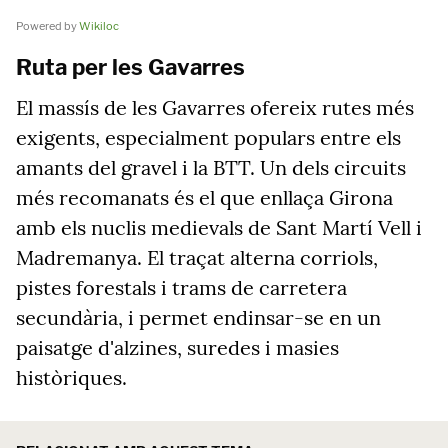
Powered by
Wikiloc
Ruta per les Gavarres
El massís de les Gavarres ofereix rutes més
exigents, especialment populars entre els
amants del gravel i la BTT. Un dels circuits
més recomanats és el que enllaça Girona
amb els nuclis medievals de Sant Martí Vell i
Madremanya. El traçat alterna corriols,
pistes forestals i trams de carretera
secundària, i permet endinsar-se en un
paisatge d'alzines, suredes i masies
històriques.