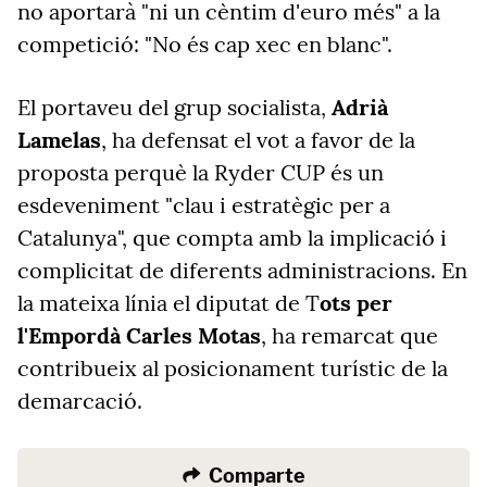
no aportarà "ni un cèntim d'euro més" a la
competició: "No és cap xec en blanc".
El portaveu del grup socialista,
Adrià
Lamelas
, ha defensat el vot a favor de la
proposta perquè la Ryder CUP és un
esdeveniment "clau i estratègic per a
Catalunya", que compta amb la implicació i
complicitat de diferents administracions. En
la mateixa línia el diputat de T
ots per
l'Empordà Carles Motas
, ha remarcat que
contribueix al posicionament turístic de la
demarcació.
Comparte