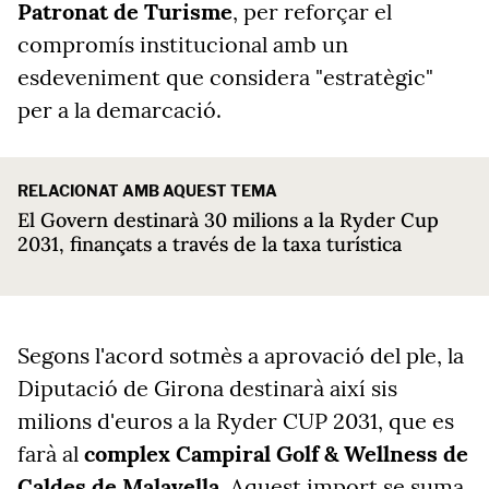
Patronat de Turisme
, per reforçar el
compromís institucional amb un
esdeveniment que considera "estratègic"
per a la demarcació.
RELACIONAT AMB AQUEST TEMA
El Govern destinarà 30 milions a la Ryder Cup
2031, finançats a través de la taxa turística
Segons l'acord sotmès a aprovació del ple, la
Diputació de Girona destinarà així sis
milions d'euros a la Ryder CUP 2031, que es
farà al
complex Campiral Golf & Wellness de
Caldes de Malavella
. Aquest import se suma