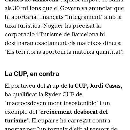
als 30 milions que el Govern va anunciar que
hi aportaria, finançats "íntegrament" amb la
taxa turística. Noguer ha precisat la
corporació i Turisme de Barcelona hi
destinaran exactament els mateixos diners:
"Els territoris aportem la mateixa quantitat".
La CUP, en contra
El portaveu del grup de la
CUP
,
Jordi Casas
,
ha qualificat la Ryder CUP de
"macroesdeveniment insostenible" i un
exemple del
"creixement desbocat del
turisme"
. El cupaire ha carregat contra
apostar per "un torneig d'elit al ressort de