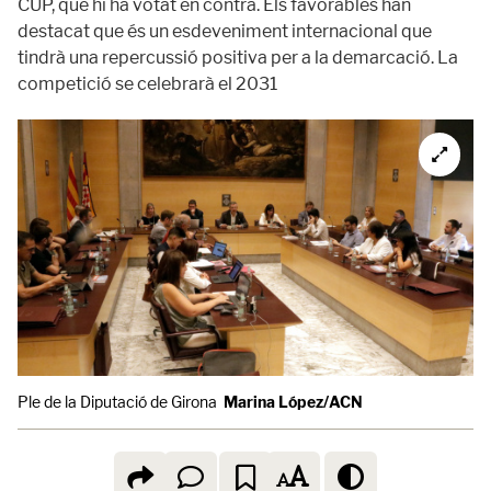
CUP, que hi ha votat en contra. Els favorables han
destacat que és un esdeveniment internacional que
tindrà una repercussió positiva per a la demarcació. La
competició se celebrarà el 2031
Ple de la Diputació de Girona
Marina López/ACN