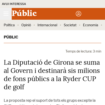
AVUI INTERESSA
Públic
Política
Opinió
Internacional
Societat
Economia
PÚBLIC
Temps de lectura: 3 min
La Diputació de Girona se suma
al Govern i destinarà sis milions
de fons públics a la Ryder CUP
de golf
La proposta rep el suport de tots els grups excepte la