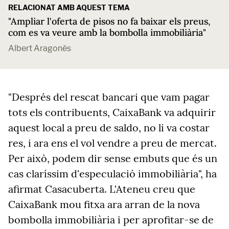
RELACIONAT AMB AQUEST TEMA
"Ampliar l'oferta de pisos no fa baixar els preus,
com es va veure amb la bombolla immobiliària"
Albert Aragonès
"Després del rescat bancari que vam pagar
tots els contribuents, CaixaBank va adquirir
aquest local a preu de saldo, no li va costar
res, i ara ens el vol vendre a preu de mercat.
Per això, podem dir sense embuts que és un
cas claríssim d'especulació immobiliària", ha
afirmat Casacuberta. L'Ateneu creu que
CaixaBank mou fitxa ara arran de la nova
bombolla immobiliària i per aprofitar-se de