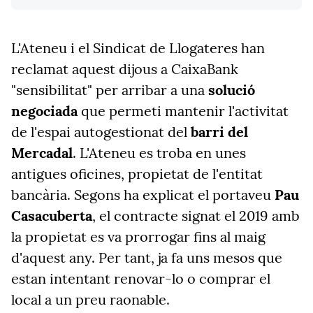
L'Ateneu i el Sindicat de Llogateres han
reclamat aquest dijous a CaixaBank
"sensibilitat" per arribar a una
solució
negociada
que permeti mantenir l'activitat
de l'espai autogestionat del
barri del
Mercadal
. L'Ateneu es troba en unes
antigues oficines, propietat de l'entitat
bancària. Segons ha explicat el portaveu
Pau
Casacuberta
, el contracte signat el 2019 amb
la propietat es va prorrogar fins al maig
d'aquest any. Per tant, ja fa uns mesos que
estan intentant renovar-lo o comprar el
local a un preu raonable.