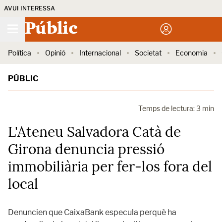
AVUI INTERESSA
Públic
Política
Opinió
Internacional
Societat
Economia
PÚBLIC
Temps de lectura: 3 min
L'Ateneu Salvadora Catà de
Girona denuncia pressió
immobiliària per fer-los fora del
local
Denuncien que CaixaBank especula perquè ha