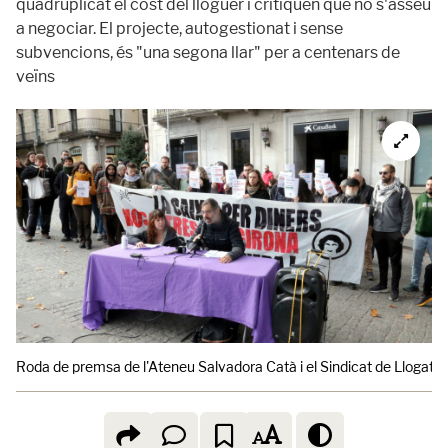
quadruplicat el cost del lloguer i critiquen que no s'asseu
a negociar. El projecte, autogestionat i sense
subvencions, és "una segona llar" per a centenars de
veïns
Roda de premsa de l'Ateneu Salvadora Catà i el Sindicat de Llogater