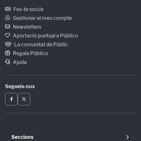
Fes-te soci/a
Gestionar el meu compte
Newsletters
Aportació puntual a Público
La comunitat de Públic
Regala Público
Ajuda
Segueix-nos
Seccions