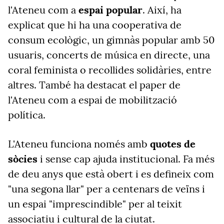
l'Ateneu com a
espai popular
. Així, ha
explicat que hi ha una cooperativa de
consum ecològic, un gimnàs popular amb 50
usuaris, concerts de música en directe, una
coral feminista o recollides solidàries, entre
altres. També ha destacat el paper de
l'Ateneu com a espai de mobilització
política.
L'Ateneu funciona només amb
quotes de
sòcies
i sense cap ajuda institucional. Fa més
de deu anys que està obert i es defineix com
"una segona llar" per a centenars de veïns i
un espai "imprescindible" per al teixit
associatiu i cultural de la ciutat.