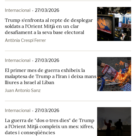
Internacional
-
27/03/2026
Trump s'enfronta al repte de desplegar
soldats a l'Orient Mitjà en un clar
desafiament a la seva base electoral
Antònia Crespí Ferrer
Internacional
-
27/03/2026
El primer mes de guerra exhibeix la
malaptesa de Trump a l'Iran i deixa mans
lliures a Israel al Líban
Juan Antonio Sanz
Internacional
-
27/03/2026
La guerra de "dos o tres dies" de Trump
a l'Orient Mitjà compleix un mes: xifres,
dates i conseqüències