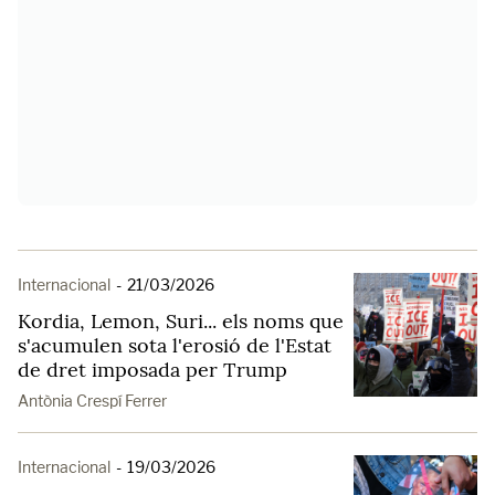
Internacional
-
21/03/2026
Kordia, Lemon, Suri... els noms que
s'acumulen sota l'erosió de l'Estat
de dret imposada per Trump
Antònia Crespí Ferrer
Internacional
-
19/03/2026