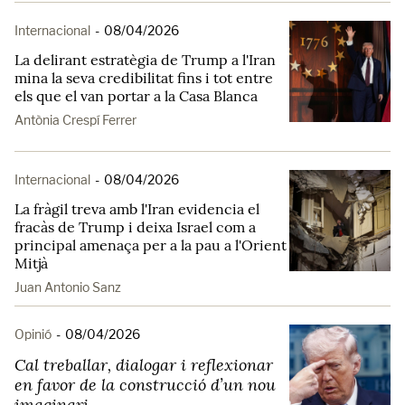
Internacional
-
08/04/2026
La delirant estratègia de Trump a l'Iran
mina la seva credibilitat fins i tot entre
els que el van portar a la Casa Blanca
Antònia Crespí Ferrer
Internacional
-
08/04/2026
La fràgil treva amb l'Iran evidencia el
fracàs de Trump i deixa Israel com a
principal amenaça per a la pau a l'Orient
Mitjà
Juan Antonio Sanz
Opinió
-
08/04/2026
Cal treballar, dialogar i reflexionar
en favor de la construcció d’un nou
imaginari