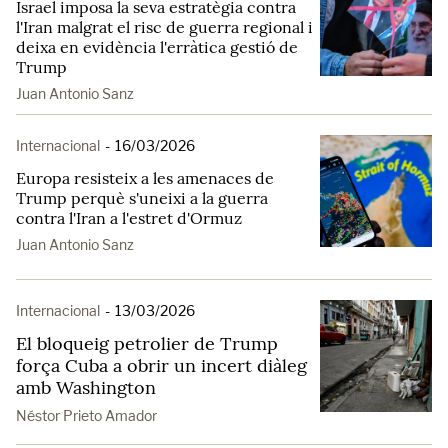
Israel imposa la seva estratègia contra
l'Iran malgrat el risc de guerra regional i
deixa en evidència l'erràtica gestió de
Trump
Juan Antonio Sanz
Internacional
-
16/03/2026
Europa resisteix a les amenaces de
Trump perquè s'uneixi a la guerra
contra l'Iran a l'estret d'Ormuz
Juan Antonio Sanz
Internacional
-
13/03/2026
El bloqueig petrolier de Trump
força Cuba a obrir un incert diàleg
amb Washington
Néstor Prieto Amador