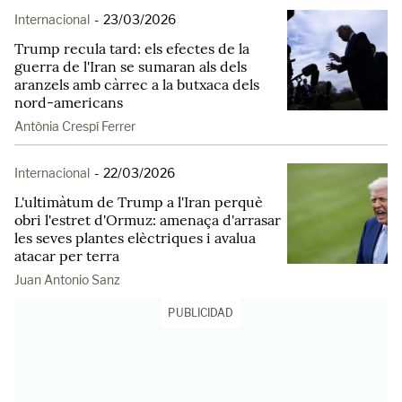
Internacional
-
23/03/2026
Trump recula tard: els efectes de la
guerra de l'Iran se sumaran als dels
aranzels amb càrrec a la butxaca dels
nord-americans
Antònia Crespí Ferrer
Internacional
-
22/03/2026
L'ultimàtum de Trump a l'Iran perquè
obri l'estret d'Ormuz: amenaça d'arrasar
les seves plantes elèctriques i avalua
atacar per terra
Juan Antonio Sanz
PUBLICIDAD