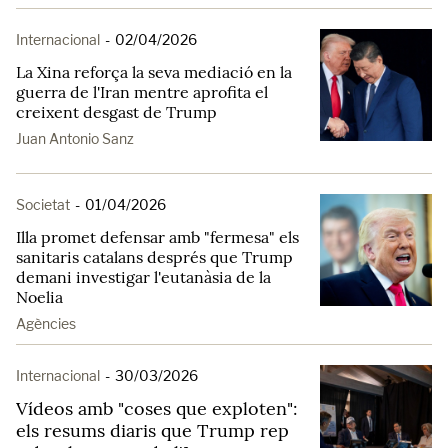
Internacional
-
02/04/2026
La Xina reforça la seva mediació en la
guerra de l'Iran mentre aprofita el
creixent desgast de Trump
Juan Antonio Sanz
Societat
-
01/04/2026
Illa promet defensar amb "fermesa" els
sanitaris catalans després que Trump
demani investigar l'eutanàsia de la
Noelia
Agències
Internacional
-
30/03/2026
Vídeos amb "coses que exploten":
els resums diaris que Trump rep