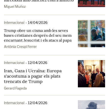
Barcelona amb Sánchez com a amfitrió
Miguel Muñoz
Internacional
-
14/04/2026
Trump obre un cisma amb les seves
bases cristianes després del seu mem
encarnant Jesucrist i els atacs al papa
Antònia Crespí Ferrer
Internacional
-
12/04/2026
Iran, Gaza i Ucraïna: Europa
s'acostuma a pagar els plats
trencats de Trump
Gerard Fageda
Internacional
-
12/04/2026