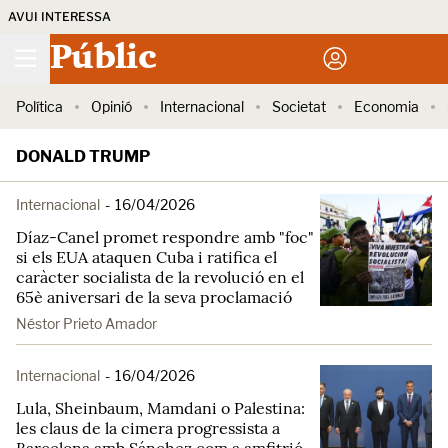
AVUI INTERESSA
Públic
Política
Opinió
Internacional
Societat
Economia
DONALD TRUMP
Internacional
-
16/04/2026
Díaz-Canel promet respondre amb "foc"
si els EUA ataquen Cuba i ratifica el
caràcter socialista de la revolució en el
65è aniversari de la seva proclamació
Néstor Prieto Amador
Internacional
-
16/04/2026
Lula, Sheinbaum, Mamdani o Palestina:
les claus de la cimera progressista a