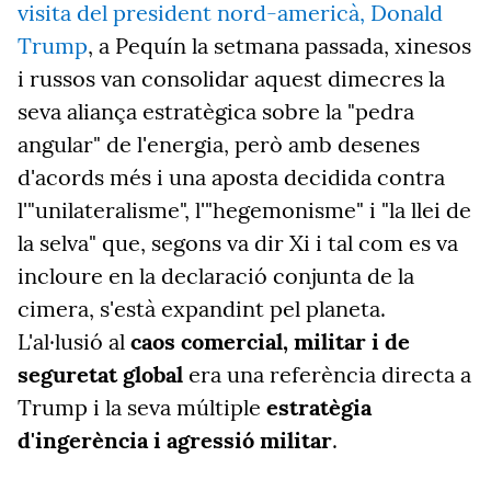
visita del president nord-americà, Donald
Trump
, a Pequín la
setmana passada, xinesos
i russos van consolidar aquest dimecres la
seva aliança estratègica sobre la "pedra
angular" de l'energia, però amb desenes
d'acords més i una aposta decidida contra
l'"unilateralisme", l'"hegemonisme" i "la llei de
la selva" que, segons va dir Xi i tal com es va
incloure en la declaració conjunta de la
cimera, s'està expandint pel planeta.
L'al·lusió al
caos comercial, militar i de
seguretat global
era una referència directa a
Trump i la seva múltiple
estratègia
d'ingerència i agressió militar
.