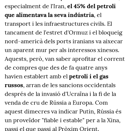
especialment de l'Iran,
el 45% del petroli
que alimentava la seva indústria
, el
transport i les infraestructures civils. El
tancament de l'estret d'Ormuz i el bloqueig
nord-americà dels ports iranians va aixecar
un aparent mur per als interessos xinesos.
Aquests, però, van saber aprofitar el corrent
de compres que des de fa quatre anys
havien establert amb el
petroli i el gas
russos
, arran de les sancions occidentals
després de la invasió d'Ucraïna i la fi de la
venda de cru de Rússia a Europa. Com
aquest dimecres va indicar Putin, Rússia és
un proveïdor "fiable i estable" per a la Xina,
passi el que passi al Pròxim Orient.