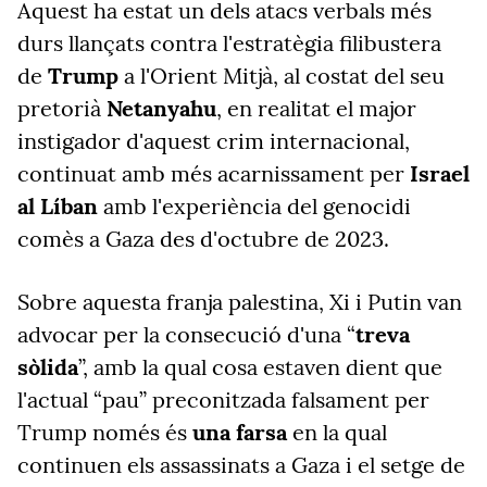
Aquest ha estat un dels atacs verbals més
durs llançats contra l'estratègia filibustera
de
Trump
a l'Orient Mitjà, al costat del seu
pretorià
Netanyahu
, en realitat el major
instigador d'aquest crim internacional,
continuat amb més acarnissament per
Israel
al Líban
amb l'experiència del genocidi
comès a Gaza des d'octubre de 2023.
Sobre aquesta franja palestina, Xi i Putin van
advocar per la consecució d'una “
treva
sòlida
”, amb la qual cosa estaven dient que
l'actual “pau” preconitzada falsament per
Trump només és
una farsa
en la qual
continuen els assassinats a Gaza i el setge de