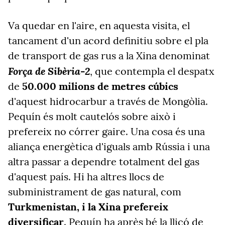
Va quedar en l'aire, en aquesta visita, el
tancament d'un acord definitiu sobre el pla
de transport de gas rus a la Xina denominat
Força de Sibèria-2
, que contempla el despatx
de
50.000 milions de metres cúbics
d'aquest hidrocarbur a través de Mongòlia.
Pequín és molt cautelós sobre això i
prefereix no córrer gaire. Una cosa és una
aliança energètica d'iguals amb Rússia i una
altra passar a dependre totalment del gas
d'aquest país. Hi ha altres llocs de
subministrament de gas natural, com
Turkmenistan, i la Xina prefereix
diversificar
. Pequín ha après bé la lliçó de