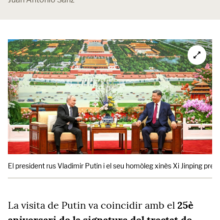
El president rus Vladimir Putin i el seu homòleg xinès Xi Jinping pren
La visita de Putin va coincidir amb el
25è
aniversari de la signatura del tractat de