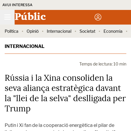
AVUI INTERESSA
Públic
Política
Opinió
Internacional
Societat
Economia
INTERNACIONAL
Temps de lectura: 10 min
Rússia i la Xina consoliden la
seva aliança estratègica davant
la "llei de la selva" deslligada per
Trump
Putin i Xi fan de la cooperació energètica el pilar de