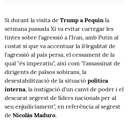
Si durant la visita de
Trump a Pequín
la
setmana passada Xi va evitar carregar les
tintes sobre l'agressió a l'Iran, amb Putin al
costat sí que va accentuar la il·legalitat de
l'agressió al país persa, el cessament de la
qual "és imperatiu", així com "l'assassinat de
dirigents de països sobirans, la
desestabilització de la situació
política
interna
, la instigació d'un canvi de poder i el
descarat segrest de líders nacionals per al
seu enjudiciament", en referència al segrest
de
Nicolás Maduro
.