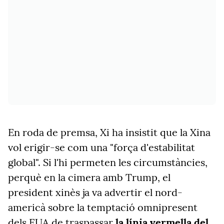
En roda de premsa, Xi ha insistit que la Xina
vol erigir-se com una "força d'estabilitat
global". Si l'hi permeten les circumstàncies,
perquè en la cimera amb Trump, el
president xinès ja va advertir el nord-
americà sobre la temptació omnipresent
dels EUA de traspassar
la línia vermella del