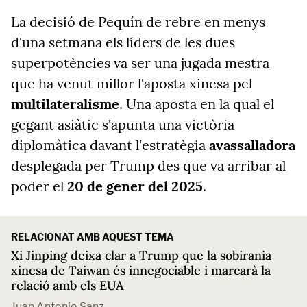
La decisió de Pequín de rebre en menys
d'una setmana els líders de les dues
superpotències va ser una jugada mestra
que ha venut millor l'aposta xinesa pel
multilateralisme
. Una aposta en la qual el
gegant asiàtic s'apunta una victòria
diplomàtica davant l'estratègia
avassalladora
desplegada per Trump des que va arribar al
poder el
20 de gener del 2025
.
RELACIONAT AMB AQUEST TEMA
Xi Jinping deixa clar a Trump que la sobirania
xinesa de Taiwan és innegociable i marcarà la
relació amb els EUA
Juan Antonio Sanz