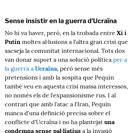
Sense insistir en la guerra d'Ucraïna
No hi va haver, però, en la trobada entre
Xi i
Putin
moltes al·lusions a l'altra gran crisi que
sacseja la comunitat internacional. Tots dos
van donar suport a una solució política
per a
la guerra a
Ucraïna
, però sense més
pretensions i amb la sospita que Pequín
també veu en aquesta crisi massa interessos,
no només els de l'expansionisme rus. I al
contrari que amb l'atac a l'Iran, Pequín
manca d'una definició precisa sobre el
conflicte d'Ucraïna i no ha plantejat
una
condemna sense pal·liatius
a la invasió