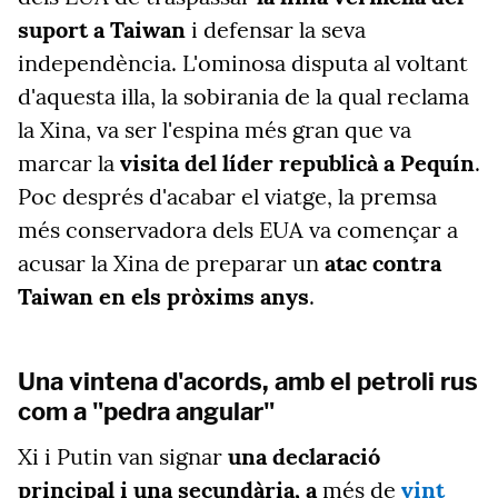
suport a Taiwan
i defensar la seva
independència. L'ominosa disputa al voltant
d'aquesta illa, la sobirania de la qual reclama
la Xina, va ser l'espina més gran que va
marcar la
visita del líder republicà a Pequín
.
Poc després d'acabar el viatge, la premsa
més conservadora dels EUA va començar a
acusar la Xina de preparar un
atac contra
Taiwan en els pròxims anys
.
Una vintena d'acords, amb el petroli rus
com a "pedra angular"
Xi i Putin van signar
una declaració
principal i una secundària, a
més de
vint