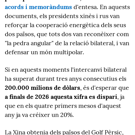
acords i memoràndums
d'entesa. En aquests
documents, els presidents xinès i rus van
reforçar la cooperació energètica dels seus
dos països, que tots dos van reconèixer com
"la pedra angular" de la relació bilateral, i van
defensar un món multipolar.
Si en aquests moments l'intercanvi bilateral
ha superat durant tres anys consecutius els
200.000 milions de dòlars
, és d'esperar que
a finals de 2026 aquesta xifra es dispari
, ja
que en els quatre primers mesos d'aquest
any ja va créixer un 20%.
La Xina obtenia dels països del Golf Pèrsic,