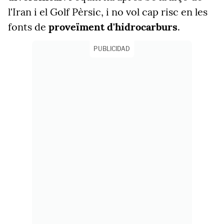
l'Iran i el Golf Pèrsic, i no vol cap risc en les
fonts de
proveïment d'hidrocarburs
.
PUBLICIDAD