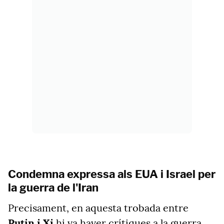
Condemna expressa als EUA i Israel per
la guerra de l'Iran
Precisament, en aquesta trobada entre
Putin i Xi
hi va haver crítiques a la guerra