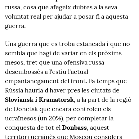
russa, cosa que afegeix dubtes a la seva
voluntat real per ajudar a posar fi a aquesta
guerra.
Una guerra que es troba estancada i que no
sembla que hagi de variar en els pròxims
mesos, tret que una ofensiva russa
desembossés a l'estiu l'actual
empantanegament del front. Fa temps que
Rússia hauria d'haver pres les ciutats de
Sloviansk i Kramatorsk
, a la part de la regió
de Donetsk que encara controlen els
ucraïnesos (un 20%), per completar la
conquesta de tot el
Donbass
, aquest
territori ucraïnès que Moscou considera