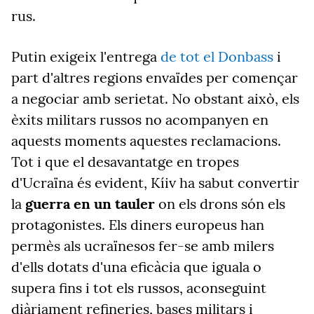
rus.
Putin exigeix l'entrega
de tot el Donbass
i
part d'altres
regions envaïdes per començar
a negociar amb serietat. No obstant això, els
èxits militars russos no acompanyen en
aquests moments aquestes reclamacions.
Tot i que el desavantatge en tropes
d'Ucraïna és evident, Kíiv ha sabut convertir
la
guerra en un tauler
on els drons són els
protagonistes. Els diners europeus han
permès als ucraïnesos fer-se amb milers
d'ells dotats d'una eficàcia que iguala o
supera fins i tot els russos, aconseguint
diàriament refineries, bases militars i