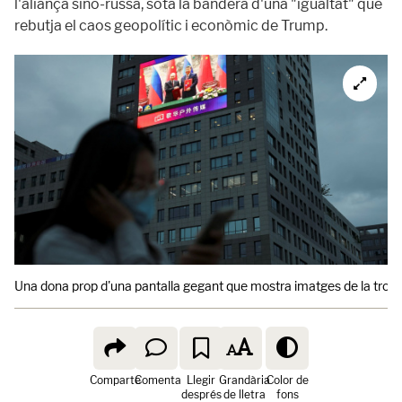
l'aliança sino-russa, sota la bandera d'una "igualtat" que
rebutja el caos geopolític i econòmic de Trump.
Una dona prop d'una pantalla gegant que mostra imatges de la trobada
Comparte
Comenta
Llegir
Grandària
Color de
després
de lletra
fons