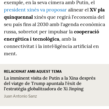
exemple, en la seva cimera amb Putin
, el
president xinès va proposar
alinear el
XV pla
quinquennal
xinès que regirà l'economia del
seu país fins al 2030 amb l'agenda econòmica
russa, sobretot per impulsar la
cooperació
energètica i tecnològica
, amb la
connectivitat i la intel·ligència artificial en
ment.
RELACIONAT AMB AQUEST TEMA
La imminent visita de Putin a la Xina després
del viatge de Trump apuntala l'èxit de
l'estratègia globalitzadora de Xi Jinping
Juan Antonio Sanz