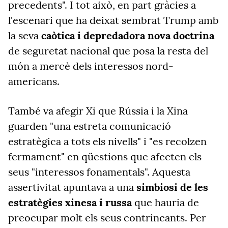
precedents". I tot això, en part gràcies a
l'escenari que ha deixat sembrat Trump amb
la seva
caòtica i depredadora nova doctrina
de seguretat nacional que posa la resta del
món a mercè dels interessos nord-
americans.
També va afegir Xi que Rússia i la Xina
guarden "una estreta comunicació
estratègica a tots els nivells" i "es recolzen
fermament" en qüestions que afecten els
seus "interessos fonamentals". Aquesta
assertivitat apuntava a una
simbiosi de les
estratègies xinesa i russa
que hauria de
preocupar molt els seus contrincants. Per