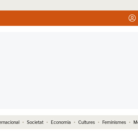
ernacional
Societat
Economia
Cultures
Feminismes
Me