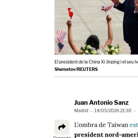
El president de la China Xi Jinping i el s
Shemetov/REUTERS
Juan Antonio Sanz
Madrid
-
14/05/2026 21:30
-
L'ombra de Taiwan
est
president nord-amer