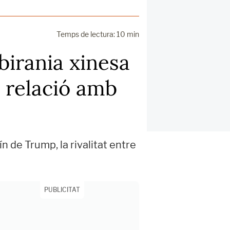
Temps de lectura: 10 min
birania xinesa
a relació amb
n de Trump, la rivalitat entre
PUBLICITAT