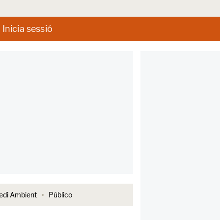
Inicia sessió
di Ambient
Público