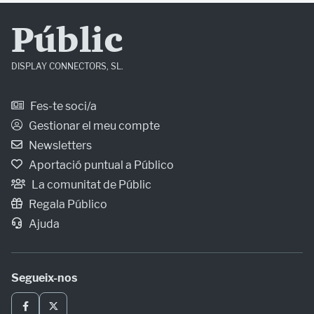
Públic
DISPLAY CONNECTORS, SL.
Fes-te soci/a
Gestionar el meu compte
Newsletters
Aportació puntual a Público
La comunitat de Públic
Regala Público
Ajuda
Segueix-nos