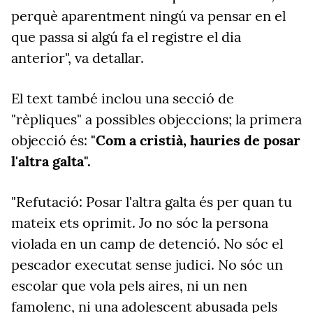
perquè aparentment ningú va pensar en el
que passa si algú fa el registre el dia
anterior", va detallar.
El text també inclou una secció de
"rèpliques" a possibles objeccions; la primera
objecció és:
"Com a cristià, hauries de posar
l'altra galta".
"Refutació: Posar l'altra galta és per quan tu
mateix ets oprimit. Jo no sóc la persona
violada en un camp de detenció. No sóc el
pescador executat sense judici. No sóc un
escolar que vola pels aires, ni un nen
famolenc, ni una adolescent abusada pels