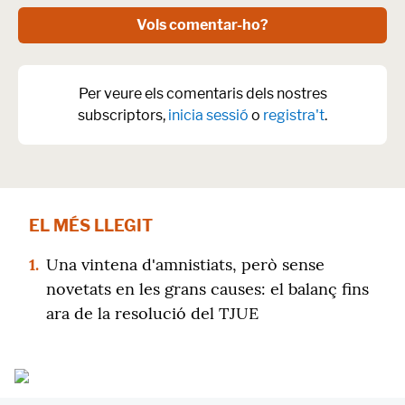
Vols comentar-ho?
Per veure els comentaris dels nostres
subscriptors,
inicia sessió
o
registra't
.
EL MÉS LLEGIT
1.
Una vintena d'amnistiats, però sense
novetats en les grans causes: el balanç fins
ara de la resolució del TJUE