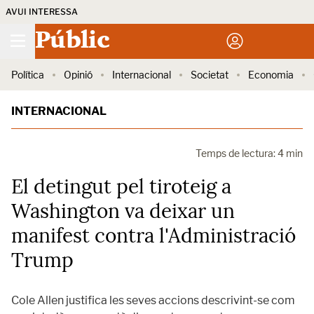
AVUI INTERESSA
Públic
Política
Opinió
Internacional
Societat
Economia
INTERNACIONAL
Temps de lectura: 4 min
El detingut pel tiroteig a
Washington va deixar un
manifest contra l'Administració
Trump
Cole Allen justifica les seves accions descrivint-se com