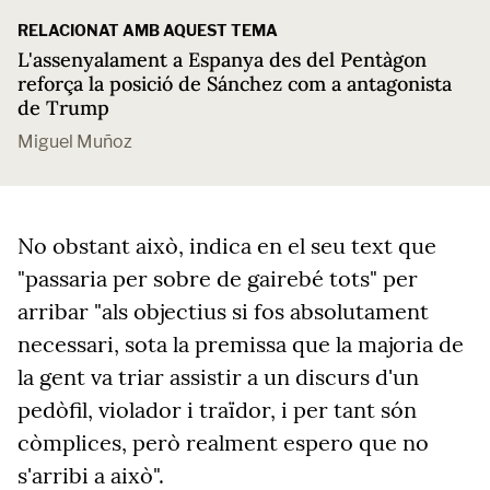
RELACIONAT AMB AQUEST TEMA
L'assenyalament a Espanya des del Pentàgon
reforça la posició de Sánchez com a antagonista
de Trump
Miguel Muñoz
No obstant això, indica en el seu text que
"passaria per sobre de gairebé tots" per
arribar "als objectius si fos absolutament
necessari, sota la premissa que la majoria de
la gent va triar assistir a un discurs d'un
pedòfil, violador i traïdor, i per tant són
còmplices, però realment espero que no
s'arribi a això".