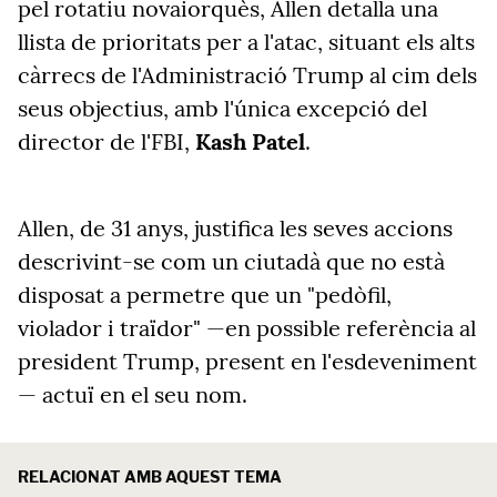
pel rotatiu novaiorquès, Allen detalla una
llista de prioritats per a l'atac, situant els alts
càrrecs de l'Administració Trump al cim dels
seus objectius, amb l'única excepció del
director de l'FBI,
Kash Patel
.
Allen, de 31 anys, justifica les seves accions
descrivint-se com un ciutadà que no està
disposat a permetre que un "pedòfil,
violador i traïdor" —en possible referència al
president Trump, present en l'esdeveniment
— actuï en el seu nom.
RELACIONAT AMB AQUEST TEMA