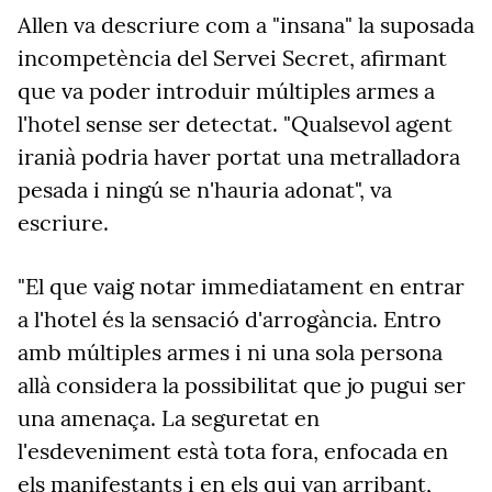
Allen va descriure com a "insana" la suposada
incompetència del Servei Secret, afirmant
que va poder introduir múltiples armes a
l'hotel sense ser detectat. "Qualsevol agent
iranià podria haver portat una metralladora
pesada i ningú se n'hauria adonat", va
escriure.
"El que vaig notar immediatament en entrar
a l'hotel és la sensació d'arrogància. Entro
amb múltiples armes i ni una sola persona
allà considera la possibilitat que jo pugui ser
una amenaça. La seguretat en
l'esdeveniment està tota fora, enfocada en
els manifestants i en els qui van arribant,