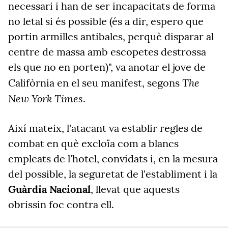
necessari i han de ser incapacitats de forma
no letal si és possible (és a dir, espero que
portin armilles antibales, perquè disparar al
centre de massa amb escopetes destrossa
els que no en porten)", va anotar el jove de
The
Califòrnia en el seu manifest, segons
New York Times
.
Així mateix, l'atacant va establir regles de
combat en què excloïa com a blancs
empleats de l'hotel, convidats i, en la mesura
del possible, la seguretat de l'establiment i la
Guàrdia Nacional
, llevat que aquests
obrissin foc contra ell.