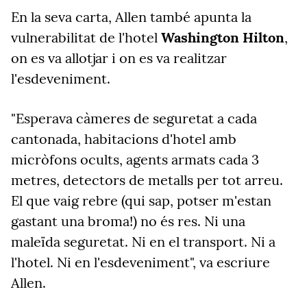
En la seva carta, Allen també apunta la
vulnerabilitat de l'hotel
Washington Hilton
,
on es va allotjar i on es va realitzar
l'esdeveniment.
"Esperava càmeres de seguretat a cada
cantonada, habitacions d'hotel amb
micròfons ocults, agents armats cada 3
metres, detectors de metalls per tot arreu.
El que vaig rebre (qui sap, potser m'estan
gastant una broma!) no és res. Ni una
maleïda seguretat. Ni en el transport. Ni a
l'hotel. Ni en l'esdeveniment", va escriure
Allen.