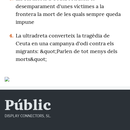
desemparament d'unes víctimes a la
frontera la mort de les quals sempre queda
impune
4.
La ultradreta converteix la tragèdia de
Ceuta en una campanya d'odi contra els
migrants: &quot;Parlen de tot menys dels
morts&quot;
Públic
DISPLAY CONNECTORS, SL.