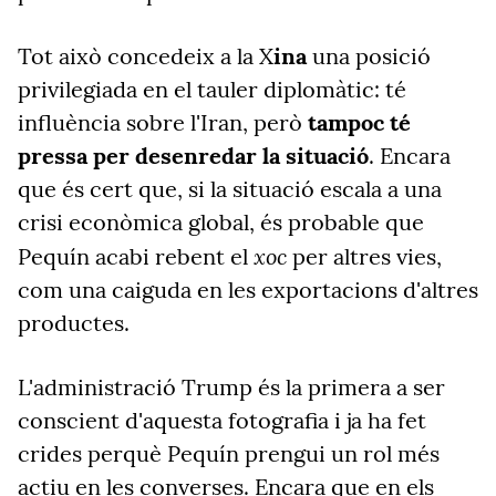
Tot això concedeix a la X
ina
una posició
privilegiada en el tauler diplomàtic: té
influència sobre l'Iran, però
tampoc té
pressa per desenredar la situació
. Encara
que és cert que, si la situació escala a una
crisi econòmica global, és probable que
xoc
Pequín acabi rebent el
per altres vies,
com una caiguda en les exportacions d'altres
productes.
L'administració Trump és la primera a ser
conscient d'aquesta fotografia i ja ha fet
crides perquè Pequín prengui un rol més
actiu en les converses. Encara que en els