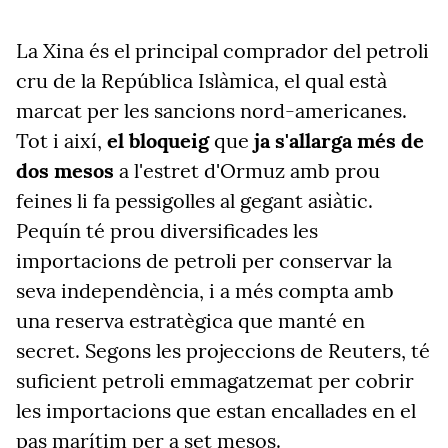
La Xina és el principal comprador del petroli
cru de la República Islàmica, el qual està
marcat per les sancions nord-americanes.
Tot i així,
el bloqueig
que
ja s'allarga més de
dos mesos
a l'estret d'Ormuz amb prou
feines li fa pessigolles al gegant asiàtic.
Pequín té prou diversificades les
importacions de petroli per conservar la
seva independència, i a més compta amb
una reserva estratègica que manté en
secret. Segons les projeccions de Reuters, té
suficient petroli emmagatzemat per cobrir
les importacions que estan encallades en el
pas marítim per a set mesos.