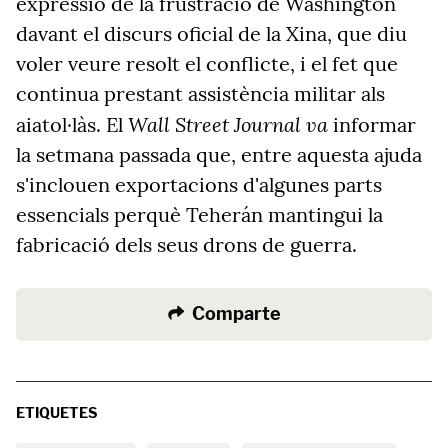
expressió de la frustració de Washington
davant el discurs oficial de la Xina, que diu
voler veure resolt el conflicte, i el fet que
continua prestant assistència militar als
Wall Street Journal va
aiatol·làs. El
informar
la setmana passada que, entre aquesta ajuda
s'inclouen exportacions d'algunes parts
essencials perquè Teherán mantingui la
fabricació dels seus drons de guerra.
Comparte
ETIQUETES