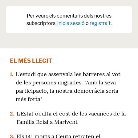
Per veure els comentaris dels nostres
subscriptors,
inicia sessió
o
registra't
.
EL MÉS LLEGIT
1.
L'estudi que assenyala les barreres al vot
de les persones migrades: "Amb la seva
participació, la nostra democràcia seria
més forta"
2.
L'Estat oculta el cost de les vacances de la
Família Reial a Marivent
3.
Els 141 morts a Ceuta retraten el