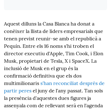
Aquest dilluns la Casa Blanca ha donat a
conèixer la llista de líders empresarials que
tenen previst reunir-se amb el republicà a
Pequín. Entre els 16 noms s'hi troben el
director executiu d'Apple, Tim Cook, i Elon
Musk, propietari de Tesla, X i SpaceX. La
inclusió de Musk en el grup és la
confirmació definitiva que els dos
multimilionaris
s'han reconciliat després de
partir peres
el juny de l'any passat. Tan sols
la presència d'aquestes dues figures ja
assenyala com de rellevant serà en l'agenda