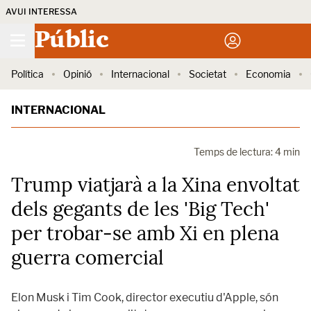
AVUI INTERESSA
Públic
Política
Opinió
Internacional
Societat
Economia
INTERNACIONAL
Temps de lectura: 4 min
Trump viatjarà a la Xina envoltat
dels gegants de les 'Big Tech'
per trobar-se amb Xi en plena
guerra comercial
Elon Musk i Tim Cook, director executiu d'Apple, són