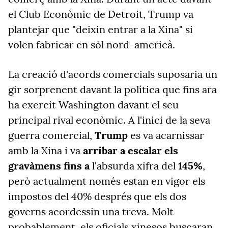
el Club Econòmic de Detroit, Trump va
plantejar que "deixin entrar a la Xina" si
volen fabricar en sòl nord-americà.
La creació d'acords comercials suposaria un
gir sorprenent davant la política que fins ara
ha exercit Washington davant el seu
principal rival econòmic. A l'inici de la seva
guerra comercial,
Trump
es va acarnissar
amb la Xina i va
arribar a escalar els
gravàmens
fins a
l'absurda xifra del
145%
,
però actualment només estan en vigor els
impostos del 40% després que els dos
governs acordessin una treva. Molt
probablement, els oficials xinesos buscaran