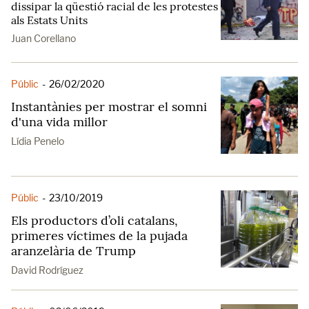
dissipar la qüestió racial de les protestes
als Estats Units
Juan Corellano
Públic
-
26/02/2020
Instantànies per mostrar el somni
d'una vida millor
Lídia Penelo
Públic
-
23/10/2019
Els productors d’oli catalans,
primeres víctimes de la pujada
aranzelària de Trump
David Rodríguez