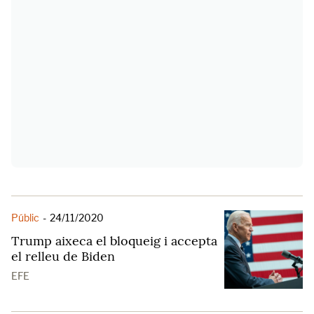
Públic
-
24/11/2020
Trump aixeca el bloqueig i accepta
el relleu de Biden
EFE