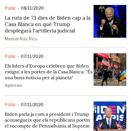
Públic
-
08/11/2020
La ruta de 73 dies de Biden cap a la
Casa Blanca en què Trump
desplegarà l'artilleria judicial
Manuel Ruiz Rico
Públic
-
07/11/2020
Els líders d'Europa celebren que Biden
estigui a les portes de la Casa Blanca: "És
una bona notícia per al planeta"
Agències
Públic
-
07/11/2020
Biden parla ja com a president i Trump
aconsegueix que els republicans portin
el recompte de Pennsilvània al Suprem