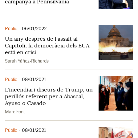
campanya a Pennsilvània
Públic
-
06/01/2022
Un any després de l'assalt al
Capitoli, la democràcia dels EUA
està en crisi
Sarah Yáñez-Richards
Públic
-
08/01/2021
L'incendiari discurs de Trump, un
perillós referent per a Abascal,
Ayuso o Casado
Marc Font
Públic
-
08/01/2021