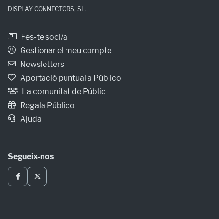
DISPLAY CONNECTORS, SL.
Fes-te soci/a
Gestionar el meu compte
Newsletters
Aportació puntual a Público
La comunitat de Públic
Regala Público
Ajuda
Segueix-nos