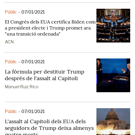
Públic
-
07/01/2021
El Congrés dels EUA certifica Biden com
a president electe i Trump promet ara
"una transició ordenada"
ACN
Públic
-
07/01/2021
La fórmula per destituir Trump
després de l'assalt al Capitoli
Manuel Ruiz Rico
Públic
-
07/01/2021
L'assalt al Capitoli dels EUA dels
seguidors de Trump deixa almenys
quatre morts