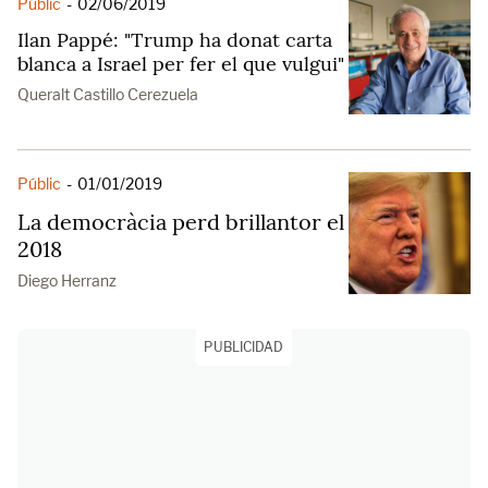
Públic
-
02/06/2019
Ilan Pappé: "Trump ha donat carta
blanca a Israel per fer el que vulgui"
Queralt Castillo Cerezuela
Públic
-
01/01/2019
La democràcia perd brillantor el
2018
Diego Herranz
PUBLICIDAD