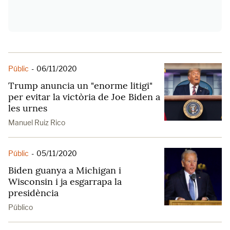
Públic
-
06/11/2020
Trump anuncia un "enorme litigi"
per evitar la victòria de Joe Biden a
les urnes
Manuel Ruiz Rico
Públic
-
05/11/2020
Biden guanya a Michigan i
Wisconsin i ja esgarrapa la
presidència
Público