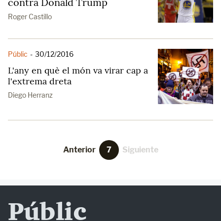
contra Donald Trump
Roger Castillo
Públic
-
30/12/2016
L'any en què el món va virar cap a
l'extrema dreta
Diego Herranz
Anterior
7
Siguiente
Públic