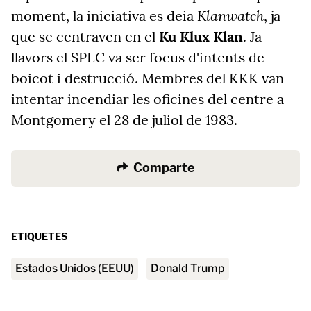
Klanwatch
moment, la iniciativa es deia
, ja
que se centraven en el
Ku Klux Klan
. Ja
llavors el SPLC va ser focus d'intents de
boicot i destrucció. Membres del KKK van
intentar incendiar les oficines del centre a
Montgomery el 28 de juliol de 1983.
Comparte
ETIQUETES
Estados Unidos (EEUU)
Donald Trump