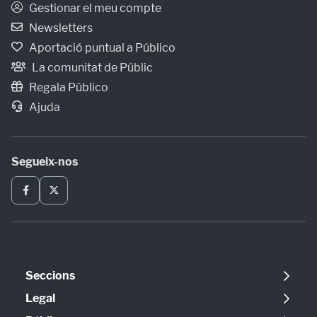
Gestionar el meu compte
Newsletters
Aportació puntual a Público
La comunitat de Públic
Regala Público
Ajuda
Segueix-nos
Seccions
Política
Legal
Opinió