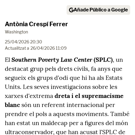
Añade Público a Google
Antònia Crespí Ferrer
Washington
25/04/2026 20:30
Actualitzat a
26/04/2026 11:09
Southern Poverty Law Center
El
(SPLC)
, un
destacat grup pels drets civils, fa anys que
segueix els grups d'odi que hi ha als Estats
Units. Les seves investigacions sobre les
xarxes d'extrema
dreta i el supremacisme
blanc
són un referent internacional per
prendre el pols a aquests moviments. També
han estat un maldecap per a figures del món
ultraconservador, que han acusat l'SPLC de