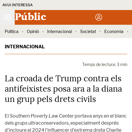
AVUI INTERESSA
Públic
Política
Opinió
Internacional
Societat
Economia
INTERNACIONAL
Temps de lectura: 3 min
La croada de Trump contra els
antifeixistes posa ara a la diana
un grup pels drets civils
El
Southern Poverty Law Center
portava anys en el blanc
dels grups ultraconservadors, especialment després
d'incloure el 2024 l'influencer d'extrema dreta Charlie