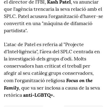
el director de l'FBI,
Kash Patel
, va anunciar
que l'agència trencaria la seva relació amb el
SPLC. Patel acusava l'organització d'haver-se
convertit en una "màquina de difamació
partidista".
L'atac de Patel es referia al "
Projecte
d'Intel·ligènci
a", l'àrea del SPLC centrada en
la investigació dels grups d'odi. Molts
conservadors han criticat el treball per
afegir al seu catàleg grups conservadors,
Focus on the
com l'organització religiosa
Family
, que va ser inclosa a causa de la seva
retòrica
anti-LGBTQ+
.