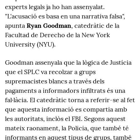
experts legals ja ho han assenyalat.
"L'acusació es basa en una narrativa falsa",
apunta
Ryan Goodman
, catedràtic de la
Facultad de Derecho de la New York
University (NYU).
Goodman assenyala que la lògica de Justícia
que el SPLC va recolzar a grups
supremacistes blancs a través dels
pagaments a informadors infiltrats és una
fal·làcia. El catedràtic torna a referir-se al fet
que aquesta informació es compartia amb
les autoritats, inclòs el FBI. Segons aquest
mateix raonament, la Policia, que també té
informants en aquest tipus de grups, també