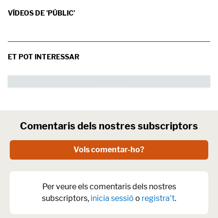
VÍDEOS DE 'PÚBLIC'
ET POT INTERESSAR
Comentaris dels nostres subscriptors
Vols comentar-ho?
Per veure els comentaris dels nostres
subscriptors,
inicia sessió
o
registra't
.