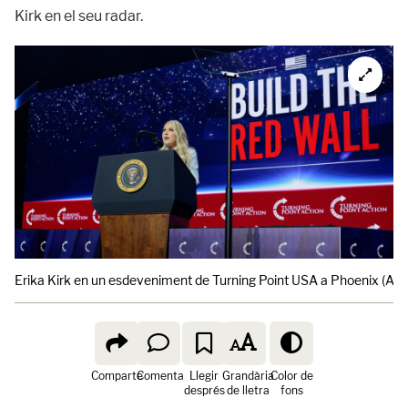
Kirk en el seu radar.
Erika Kirk en un esdeveniment de Turning Point USA a Phoenix (Ariz
Comparte
Comenta
Llegir
Grandària
Color de
després
de lletra
fons