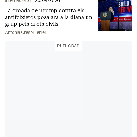
Internacional
-
25/04/2026
La croada de Trump contra els
antifeixistes posa ara a la diana un
grup pels drets civils
Antònia Crespí Ferrer
PUBLICIDAD