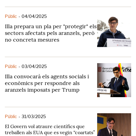
Públic
-
04/04/2025
Illa prepara un pla per "protegir" els
sectors afectats pels aranzels, però
no concreta mesures
Públic
-
03/04/2025
Illa convocarà els agents socials i
econòmics per respondre als
aranzels imposats per Trump
Públic
-
31/03/2025
El Govern vol atraure científics que
treballen als EUA que es vegin “coartats”