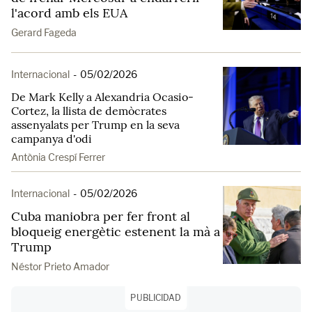
l'acord amb els EUA
Gerard Fageda
Internacional
-
05/02/2026
De Mark Kelly a Alexandria Ocasio-
Cortez, la llista de demòcrates
assenyalats per Trump en la seva
campanya d'odi
Antònia Crespí Ferrer
Internacional
-
05/02/2026
Cuba maniobra per fer front al
bloqueig energètic estenent la mà a
Trump
Néstor Prieto Amador
PUBLICIDAD