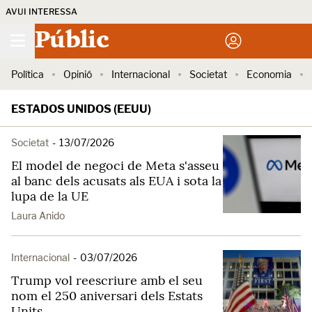
AVUI INTERESSA
Públic
Política
Opinió
Internacional
Societat
Economia
ESTADOS UNIDOS (EEUU)
Societat
-
13/07/2026
El model de negoci de Meta s'asseu
al banc dels acusats als EUA i sota la
lupa de la UE
Laura Anido
Internacional
-
03/07/2026
Trump vol reescriure amb el seu
nom el 250 aniversari dels Estats
Units