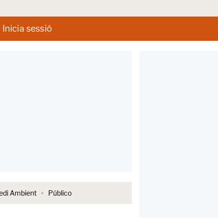
Inicia sessió
di Ambient
Público