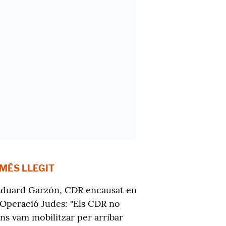
 MÉS LLEGIT
duard Garzón, CDR encausat en
'Operació Judes: "Els CDR no
ns vam mobilitzar per arribar