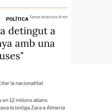
Temps de lectura: 8 min
POLÍTICA
ra detingut a
anya amb una
fuses"
itar la nacionalitat
 en 12 milions abans
rgava la botiga Zara a Almeria