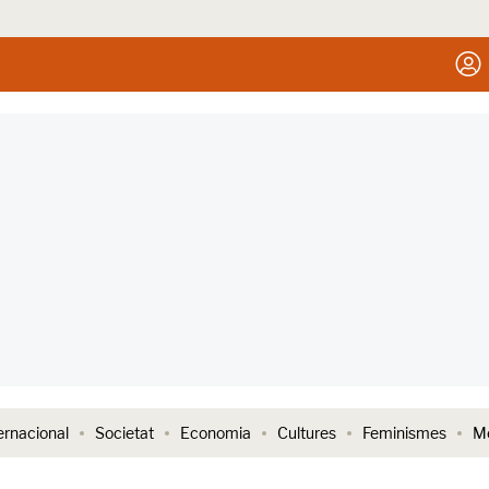
ernacional
Societat
Economia
Cultures
Feminismes
Me