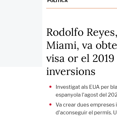
POLÍTICA
Rodolfo Reyes,
Miami, va obte
visa or el 2019
inversions
Investigat als EUA per bla
espanyola l'agost del 202
Va crear dues empreses i
d'aconseguir el permís. Un