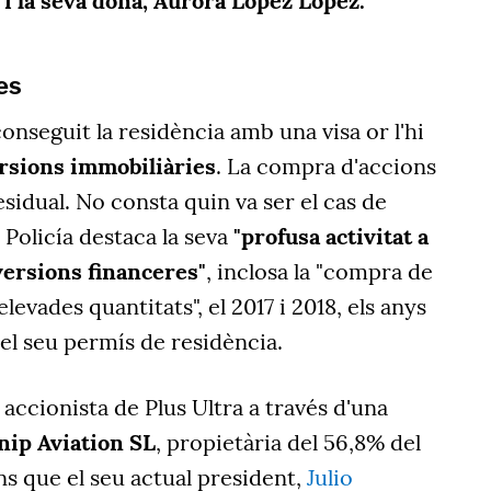
 i la seva dona
, Aurora López
López
.
es
onseguit la residència amb una visa or l'hi
rsions immobiliàries
.
La compra d'accions
esidual. No
consta
quin va
ser el cas de
 Policía destaca la seva
"profusa activitat a
versions financeres"
, inclosa la "compra de
elevades quantitats",
el 2017 i 2018, els anys
el
seu
permís de residència.
l accionista de Plus Ultra a través d'una
nip
Aviation
SL
,
propietària
del 56,8% del
ins que el
seu actual president,
Julio