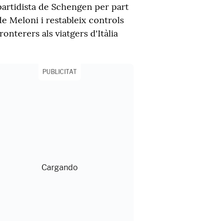
partidista de Schengen per part
de Meloni i restableix controls
fronterers als viatgers d'Itàlia
PUBLICITAT