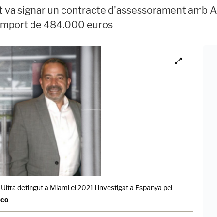
 va signar un contracte d'assessorament amb An
n import de 484.000 euros
Ultra detingut a Miami el 2021 i investigat a Espanya pel
ico