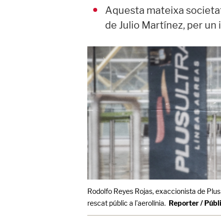
Aquesta mateixa societat
de Julio Martínez, per u
Rodolfo Reyes Rojas, exaccionista de Plus 
rescat públic a l'aerolínia.
Reporter / Públ