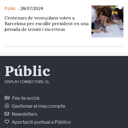
Públic
-
28/07/2024
Centenars de veneçolans voten a
Barcelona per escollir president en una
jornada de tensió i incertesa
Públic
DISPLAY CONNECTORS, SL.
Fes-te soci/a
Gestionar el meu compte
Newsletters
Aportació puntual a Público