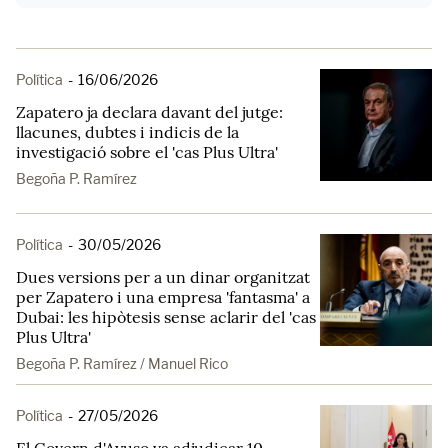
Política
-
16/06/2026
Zapatero ja declara davant del jutge:
llacunes, dubtes i indicis de la
investigació sobre el 'cas Plus Ultra'
Begoña P. Ramírez
Política
-
30/05/2026
Dues versions per a un dinar organitzat
per Zapatero i una empresa 'fantasma' a
Dubai: les hipòtesis sense aclarir del 'cas
Plus Ultra'
Begoña P. Ramírez / Manuel Rico
Política
-
27/05/2026