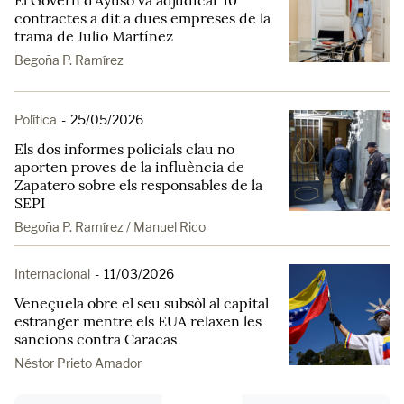
El Govern d'Ayuso va adjudicar 10
contractes a dit a dues empreses de la
trama de Julio Martínez
Begoña P. Ramírez
Política
-
25/05/2026
Els dos informes policials clau no
aporten proves de la influència de
Zapatero sobre els responsables de la
SEPI
Begoña P. Ramírez / Manuel Rico
Internacional
-
11/03/2026
Veneçuela obre el seu subsòl al capital
estranger mentre els EUA relaxen les
sancions contra Caracas
Néstor Prieto Amador