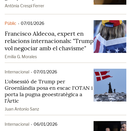
Antònia Crespí Ferrer
Públic
-
07/01/2026
Francisco Aldecoa, expert en
relacions internacionals: "Trump
vol negociar amb el chavisme"
Emilia G. Morales
Internacional
-
07/01/2026
L'obsessió de Trump per
Groenlàndia posa en escac l'OTAN i
porta la pugna geoestratègica a
l'Àrtic
Juan Antonio Sanz
Internacional
-
06/01/2026