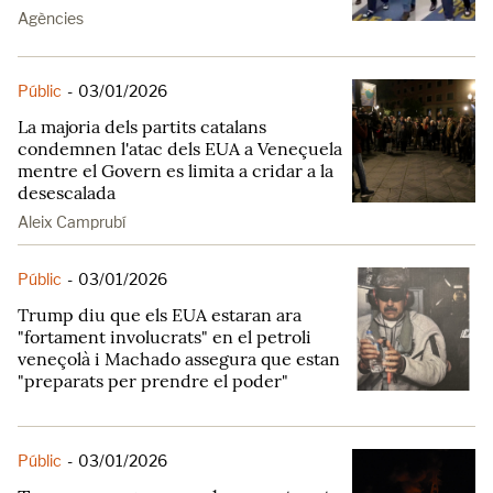
Agències
Públic
-
03/01/2026
La majoria dels partits catalans
condemnen l'atac dels EUA a Veneçuela
mentre el Govern es limita a cridar a la
desescalada
Aleix Camprubí
Públic
-
03/01/2026
Trump diu que els EUA estaran ara
"fortament involucrats" en el petroli
veneçolà i Machado assegura que estan
"preparats per prendre el poder"
Públic
-
03/01/2026