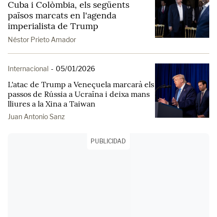
Cuba i Colòmbia, els següents
països marcats en l'agenda
imperialista de Trump
Néstor Prieto Amador
Internacional
-
05/01/2026
L'atac de Trump a Veneçuela marcarà els
passos de Rússia a Ucraïna i deixa mans
lliures a la Xina a Taiwan
Juan Antonio Sanz
PUBLICIDAD