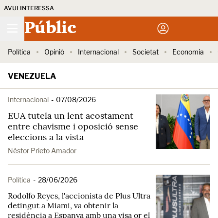
AVUI INTERESSA
Públic
Política
Opinió
Internacional
Societat
Economia
VENEZUELA
Internacional
-
07/08/2026
EUA tutela un lent acostament
entre chavisme i oposició sense
eleccions a la vista
Néstor Prieto Amador
Política
-
28/06/2026
Rodolfo Reyes, l'accionista de Plus Ultra
detingut a Miami, va obtenir la
residència a Espanya amb una visa or el