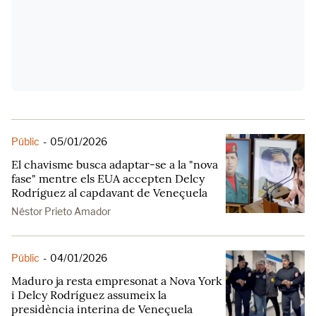
Públic
-
05/01/2026
El chavisme busca adaptar-se a la "nova
fase" mentre els EUA accepten Delcy
Rodríguez al capdavant de Veneçuela
Néstor Prieto Amador
Públic
-
04/01/2026
Maduro ja resta empresonat a Nova York
i Delcy Rodríguez assumeix la
presidència interina de Veneçuela