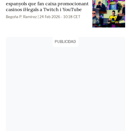
espanyols que fan caixa promocionant
casinos il·legals a Twitch i YouTube
Begoña P. Ramírez
| 24 Feb 2026 - 10:18 CET
PUBLICIDAD