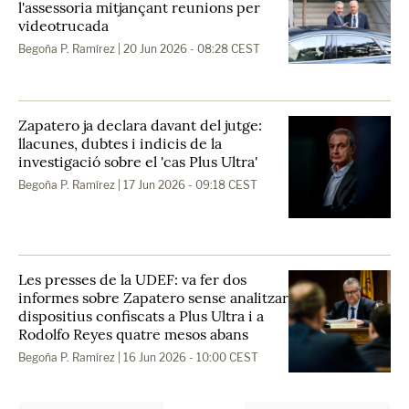
l'assessoria mitjançant reunions per
videotrucada
Begoña P. Ramírez
| 20 Jun 2026 - 08:28 CEST
Zapatero ja declara davant del jutge:
llacunes, dubtes i indicis de la
investigació sobre el 'cas Plus Ultra'
Begoña P. Ramírez
| 17 Jun 2026 - 09:18 CEST
Les presses de la UDEF: va fer dos
informes sobre Zapatero sense analitzar
dispositius confiscats a Plus Ultra i a
Rodolfo Reyes quatre mesos abans
Begoña P. Ramírez
| 16 Jun 2026 - 10:00 CEST