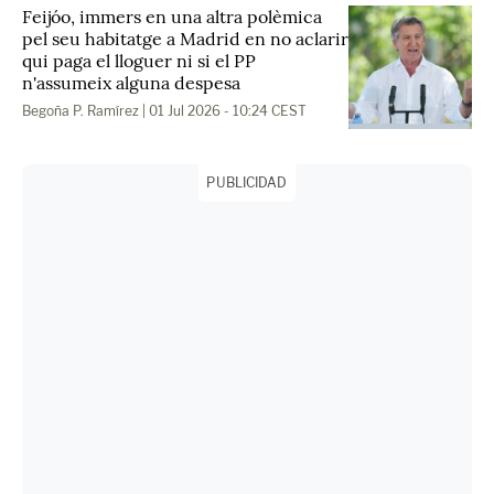
Feijóo, immers en una altra polèmica
pel seu habitatge a Madrid en no aclarir
qui paga el lloguer ni si el PP
n'assumeix alguna despesa
Begoña P. Ramírez
| 01 Jul 2026 - 10:24 CEST
PUBLICIDAD