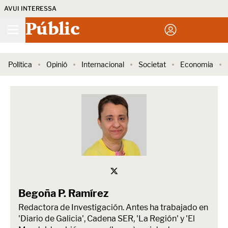
AVUI INTERESSA
Públic
Política
Opinió
Internacional
Societat
Economia
Begoña P. Ramírez
Redactora de Investigación. Antes ha trabajado en
'Diario de Galicia', Cadena SER, 'La Región' y 'El