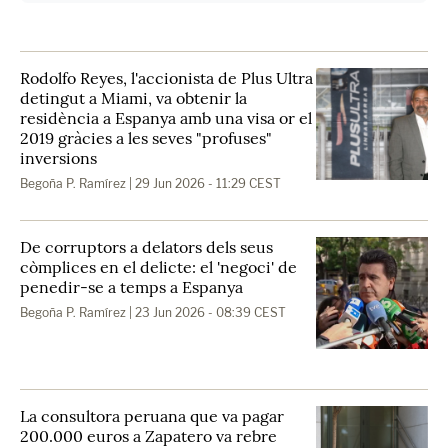
Rodolfo Reyes, l'accionista de Plus Ultra
detingut a Miami, va obtenir la
residència a Espanya amb una visa or el
2019 gràcies a les seves "profuses"
inversions
Begoña P. Ramírez
| 29 Jun 2026 - 11:29 CEST
De corruptors a delators dels seus
còmplices en el delicte: el 'negoci' de
penedir-se a temps a Espanya
Begoña P. Ramírez
| 23 Jun 2026 - 08:39 CEST
La consultora peruana que va pagar
200.000 euros a Zapatero va rebre