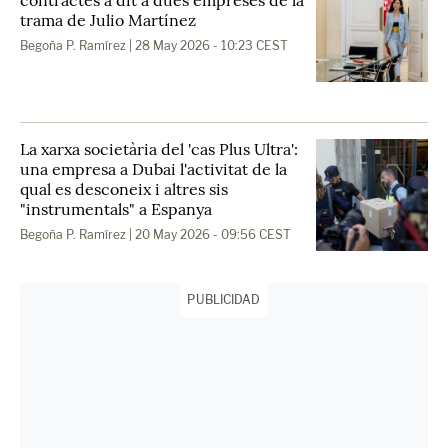
trama de Julio Martínez
Begoña P. Ramírez
| 28 May 2026 - 10:23 CEST
La xarxa societària del 'cas Plus Ultra':
una empresa a Dubai l'activitat de la
qual es desconeix i altres sis
"instrumentals" a Espanya
Begoña P. Ramírez
| 20 May 2026 - 09:56 CEST
PUBLICIDAD