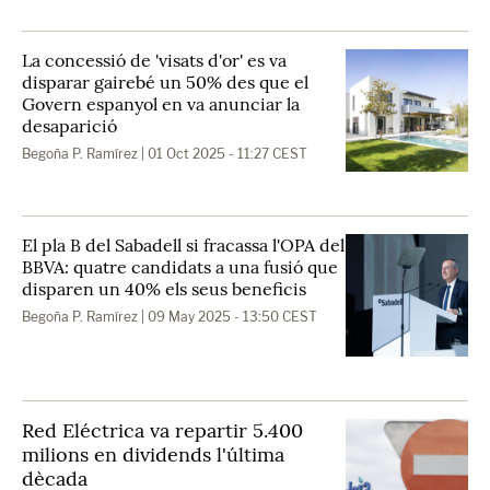
La concessió de 'visats d'or' es va
disparar gairebé un 50% des que el
Govern espanyol en va anunciar la
desaparició
Begoña P. Ramírez
| 01 Oct 2025 - 11:27 CEST
El pla B del Sabadell si fracassa l'OPA del
BBVA: quatre candidats a una fusió que
disparen un 40% els seus beneficis
Begoña P. Ramírez
| 09 May 2025 - 13:50 CEST
Red Eléctrica va repartir 5.400
milions en dividends l'última
dècada