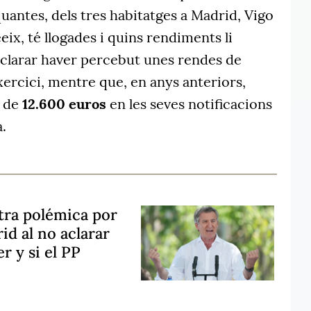
uantes, dels tres habitatges a Madrid, Vigo
eix, té llogades i quins rendiments li
eclarar haver percebut unes rendes de
ercici, mentre que, en anys anteriors,
s de
12.600 euros
en les seves notificacions
.
tra polémica por
id al no aclarar
r y si el PP