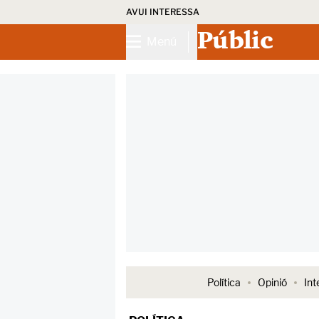
AVUI INTERESSA
Públic
Menú
Política
Opinió
Int