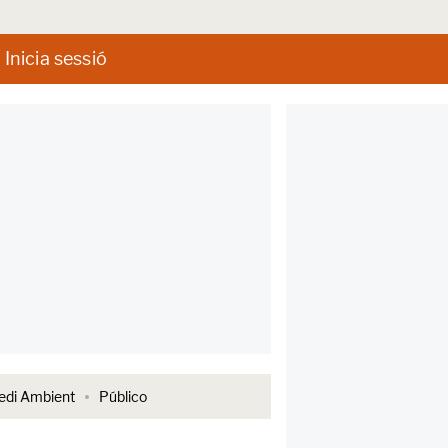
Inicia sessió
di Ambient
Público