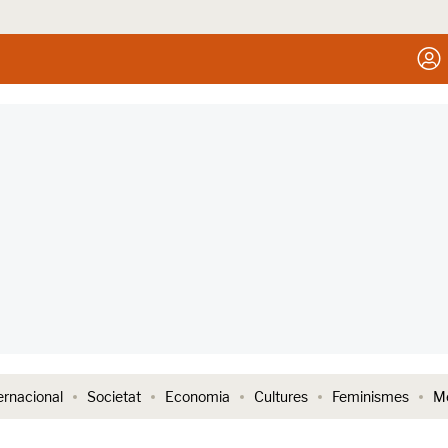
ernacional
Societat
Economia
Cultures
Feminismes
Me