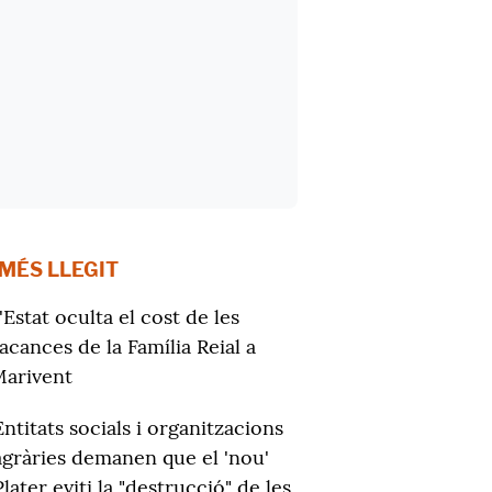
 MÉS LLEGIT
'Estat oculta el cost de les
acances de la Família Reial a
arivent
Entitats socials i organitzacions
agràries demanen que el 'nou'
Plater eviti la "destrucció" de les