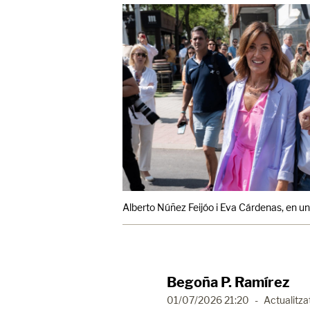
Alberto Núñez Feijóo i Eva Cárdenas, en una
Begoña P. Ramírez
01/07/2026 21:20
-
Actualitza