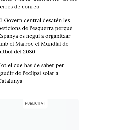
terres de conreu
El Govern central desatén les
peticions de l'esquerra perquè
Espanya es negui a organitzar
amb el Marroc el Mundial de
futbol del 2030
Tot el que has de saber per
gaudir de l'eclipsi solar a
Catalunya
PUBLICITAT