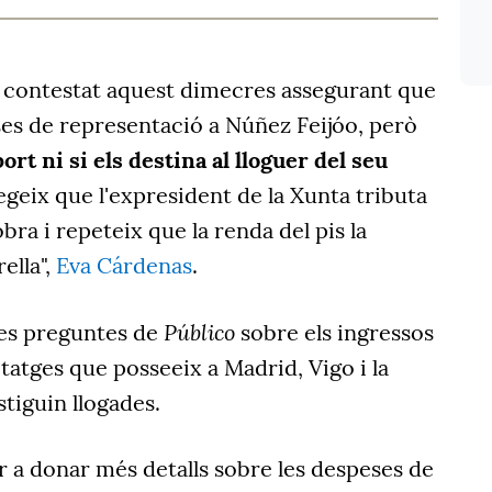
 contestat aquest dimecres assegurant que
es de representació a
Núñez
Feijóo, però
port ni si els destina al
lloguer del seu
egeix que
l'expresident de la Xunta tributa
bra i repeteix que la renda del pis la
rella",
Eva Cárdenas
.
Público
les preguntes de
sobre els ingressos
itatges que posseeix a Madrid, Vigo i la
tiguin llogades.
r a donar més detalls sobre les despeses de