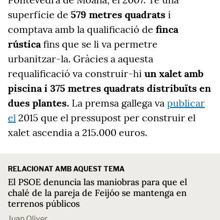
superfície de
579 metres quadrats
i
comptava amb la qualificació de
finca
rústica
fins que se li va permetre
urbanitzar-la.
Gràcies a aquesta
requalificació va construir-hi
un xalet amb
piscina i 375 metres quadrats distribuïts en
dues plantes.
La
premsa gallega va
publicar
el
2015
que el pressupost per construir el
xalet ascendia a 215.
000 euros.
RELACIONAT AMB AQUEST TEMA
El PSOE denuncia las maniobras para que el
chalé de la pareja de Feijóo se mantenga en
terrenos públicos
Juan Oliver