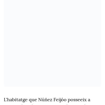
L'habitatge que Núñez Feijóo posseeix a