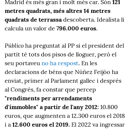
Madrid és
més gran i molt més car
. Són
121
metres quadrats, més altres 14 metres
quadrats de terrassa
descoberta. Idealista li
calcula un valor de
796.000 euros
.
Público
ha preguntat al PP si el president del
partit té tots dos pisos de lloguer, però el
seu portaveu
no ha respost
. En les
declaracions de béns que Núñez Feijóo ha
enviat, primer al Parlament gallec i després
al Congrés,
fa constar que percep
"rendiments per arrendaments
d'immobles" a partir de l'any
2012
: 10.800
euros, que augmenten a 12.300 euros
el 2018
i a
12.600 euros el 2019.
El
2022 va ingressar