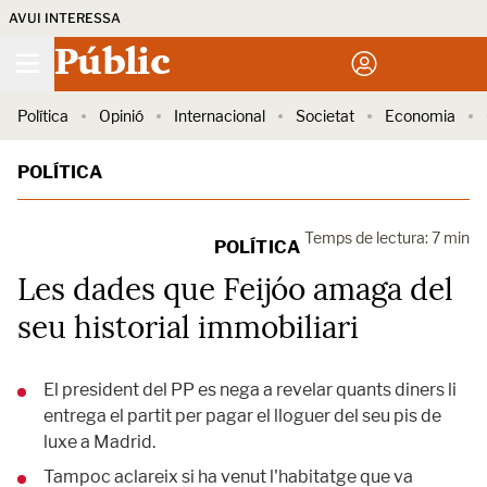
AVUI INTERESSA
Públic
Política
Opinió
Internacional
Societat
Economia
POLÍTICA
Temps de lectura: 7 min
POLÍTICA
Les dades que Feijóo amaga del
seu historial immobiliari
El president del PP es nega a revelar quants diners li
entrega el partit per pagar el lloguer del seu pis de
luxe a Madrid.
Tampoc aclareix si ha venut l'habitatge que va