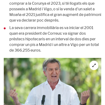
comprar a la Corunya el 2023, si té llogats els que
posseeix a Madrid i Vigo, o si la venda d'un xalet a
Moaña el 2021 justifica el gran augment de patrimoni
que va declarar poc després.
La seva carrera immobiliària es va iniciar el 2001
quan era president de Correus: va signar dos
préstecs hipotecaris en un interval de dos dies per
comprar un pis a Madrid i un altre a Vigo per un total
de 366.255 euros.