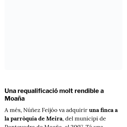
Una requalificació molt rendible a
Moaña
A més, Núñez Feijóo va adquirir
una finca a
la parròquia
de Meira
, del municipi de
Pontevedra de Moaña, el 2007. Té una