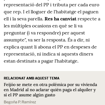
representació del PP i tributa per cada euro
que rep. I el lloguer de l'habitatge el paguen
ell i la seva parella.
Res ha canviat
respecte a
les múltiples ocasions en què se li va
preguntar (i va respondre) per aquest
assumpte", va ser la resposta. És a dir, ni
explica quant li abona el PP en despeses de
representació, ni indica si aquests diners
estan destinats a pagar l'habitatge.
RELACIONAT AMB AQUEST TEMA
Feijóo se mete en otra polémica por su vivienda
en Madrid al no aclarar quién paga el alquiler y
si el PP asume algún gasto
Begoña P. Ramírez