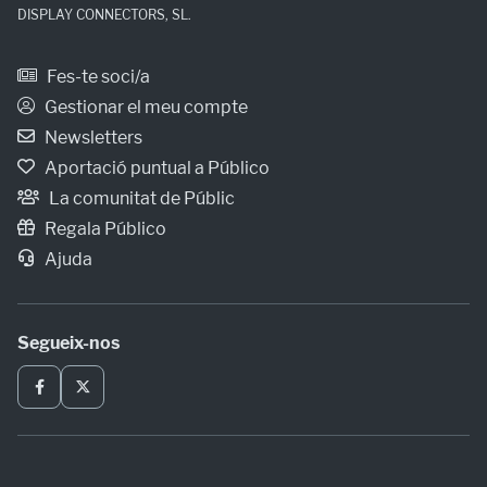
DISPLAY CONNECTORS, SL.
Fes-te soci/a
Gestionar el meu compte
Newsletters
Aportació puntual a Público
La comunitat de Públic
Regala Público
Ajuda
Segueix-nos