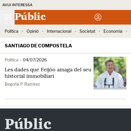
AVUI INTERESSA
Públic
Política
Opinió
Internacional
Societat
Economia
SANTIAGO DE COMPOSTELA
Política
-
04/07/2026
Les dades que Feijóo amaga del seu
historial immobiliari
Begoña P. Ramírez
Públic