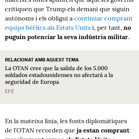
critiquen que Trump els demani que siguin
autònoms i els obligui a
continuar comprant
equips bèl·lics als Estats Units
i, per tant,
no
puguin potenciar la seva indústria militar
.
RELACIONAT AMB AQUEST TEMA
La OTAN cree que la salida de los 5.000
soldados estadounidenses no afectará a la
seguridad de Europa
EFE
En la mateixa línia, les fonts diplomàtiques
de l'OTAN recorden que
ja estan comprant