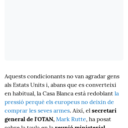
Aquests condicionants no van agradar gens
als Estats Units i, abans que es converteixi
en habitual, la Casa Blanca està redoblant
la
pressió perquè els europeus no deixin de
comprar les seves armes
. Així, el
secretari
general de l'OTAN,
Mark Rutte
, ha posat
sobre la taula en la
reunió ministerial