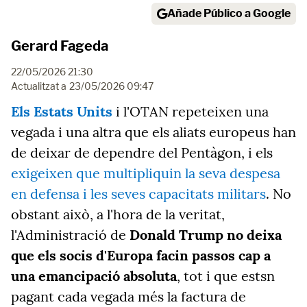
Añade Público a Google
Gerard Fageda
22/05/2026 21:30
Actualitzat a
23/05/2026 09:47
Els Estats Units
i l'OTAN
repeteixen una
vegada i una altra que els aliats europeus han
de deixar de dependre del Pentàgon, i els
exigeixen
que multipliquin la seva despesa
en defensa i les seves capacitats militars
. No
obstant això, a l'hora de la veritat,
l'Administració de
Donald Trump no deixa
que els socis d'Europa facin passos cap a
una emancipació absoluta
, tot i que estsn
pagant cada vegada més la factura de