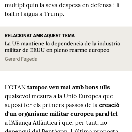
multipliquin la seva despesa en defensa i li
ballin l'aigua a Trump.
RELACIONAT AMB AQUEST TEMA
La UE mantiene la dependencia de la industria
militar de EEUU en pleno rearme europeo
Gerard Fageda
L'OTAN
tampoc veu mai amb bons ulls
qualsevol mesura a la Unió Europea que
suposi fer els primers passos de la
creació
d'un organisme militar europeu paral·lel
a
l'Aliança Atlàntica
i que, per tant, no
depengui del Pentàgon. L'última proposta