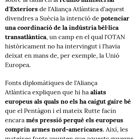
d'Exteriors
de l'Aliança Atlàntica d'aquest
divendres a Suècia la intenció de
potenciar
una coordinació de la indústria bèl·lica
transatlàntica
, un camp en el qual l'OTAN
històricament no ha intervingut i l'havia
deixat en mans de, per exemple, la Unió
Europea.
Fonts diplomàtiques de
l'Aliança
Atlàntica
expliquen que hi ha
aliats
europeus als quals no els ha caigut gaire bé
que el Pentàgon i el mateix Rutte facin
encara
més pressió perquè els europeus
comprin armes nord-americanes
. Així, les
mateixes fonts apunten que aquests governs