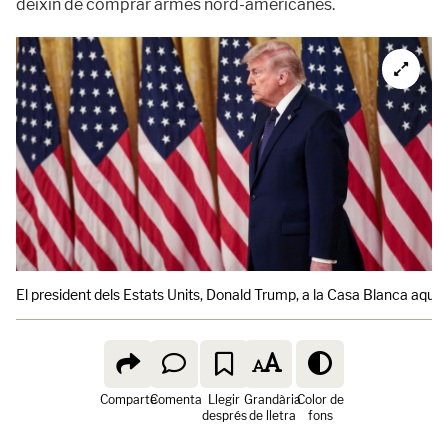
deixin de comprar armes nord-americanes.
El president dels Estats Units, Donald Trump, a la Casa Blanca aques
Comparte
Comenta
Llegir
Grandària
Color de
després
de lletra
fons