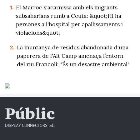
1.
El Marroc s'acarnissa amb els migrants
subsaharians rumb a Ceuta: &quot;Hi ha
persones a l'hospital per apallissaments i
violacions&quot;
2.
La muntanya de residus abandonada d'una
paperera de l'Alt Camp amenaça l’entorn
del riu Francolí: "És un desastre ambiental"
Públic
DISPLAY CONNECTORS, SL.