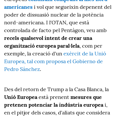
americanes
i vol que segueixin depenent del
poder de dissuasió nuclear de la potència
nord-americana. I l'OTAN,
que està
controlada de facto pel Pentàgon, veu amb
recels qualsevol intent de crear una
organització europea paral·lela
, com per
exemple, la creació d'un
exèrcit de la Unió
Europea, tal com proposa el Gobierno de
Pedro Sánchez
.
Des del retorn de Trump a la Casa Blanca, la
Unió Europea
està prenent
mesures que
pretenen potenciar la indústria europea
i,
en el pitjor dels casos, d'aliats que considera