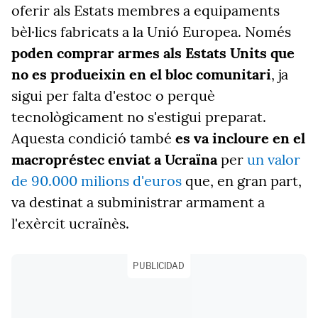
oferir als Estats membres a equipaments
bèl·lics fabricats a la Unió Europea. Només
poden comprar armes als Estats Units que
no es produeixin en el bloc comunitari
, ja
sigui per falta d'estoc o perquè
tecnològicament no s'estigui preparat.
Aquesta condició també
es va incloure en el
macropréstec enviat a Ucraïna
per
un valor
de 90.000 milions d'euros
que, en gran part,
va destinat a subministrar armament a
l'exèrcit ucraïnès.
PUBLICIDAD