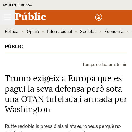
AVUI INTERESSA
Públic
Política
Opinió
Internacional
Societat
Economia
PÚBLIC
Temps de lectura: 6 min
Trump exigeix a Europa que es
pagui la seva defensa però sota
una OTAN tutelada i armada per
Washington
Rutte redobla la pressió als aliats europeus perquè no