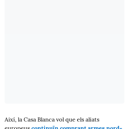
Així, la Casa Blanca vol que els aliats
europeus
continuïn
comprant armes nord-