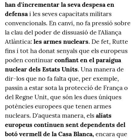
han d'incrementar la seva despesa en
defensa
i les seves capacitats militars
convencionals. En canvi, no fa pressió sobre
la clau del poder de dissuasió de l'Aliança
Atlàntica:
les armes nuclears
. De fet, Rutte
fins i tot ha donat senyals que els europeus
poden continuar
confiant en el paraigua
nuclear dels Estats Units
. Una manera de
dir-los que no fa falta que, per exemple,
passin a estar sota la protecció de França o
del Regne Unit, que són les dues úniques
potències europees que tenen armes
nuclears. D'aquesta manera, els
aliats
europeus continuen sent dependents del
botó vermell de la Casa Blanca,
encara que