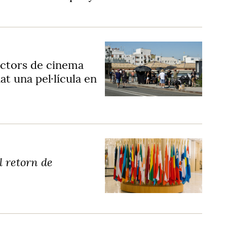
ectors de cinema
t una pel·lícula en
l retorn de