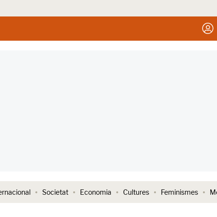
ernacional
Societat
Economia
Cultures
Feminismes
Me