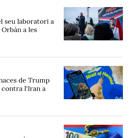
el seu laboratori a
 Orbán a les
enaces de Trump
 contra l'Iran a