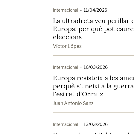
Internacional
-
11/04/2026
La ultradreta veu perillar 
Europa: per què pot caure
eleccions
Víctor López
Internacional
-
16/03/2026
Europa resisteix a les am
perquè s'uneixi a la guerra
l'estret d'Ormuz
Juan Antonio Sanz
Internacional
-
13/03/2026