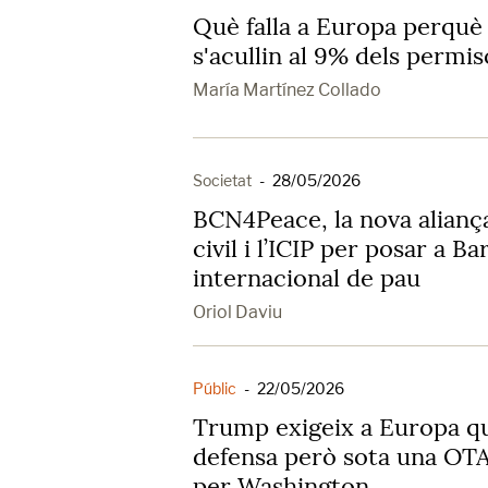
Què falla a Europa perquè 
s'acullin al 9% dels permis
María Martínez Collado
Societat
-
28/05/2026
BCN4Peace, la nova aliança
civil i l’ICIP per posar a B
internacional de pau
Oriol Daviu
Públic
-
22/05/2026
Trump exigeix a Europa qu
defensa però sota una OTA
per Washington