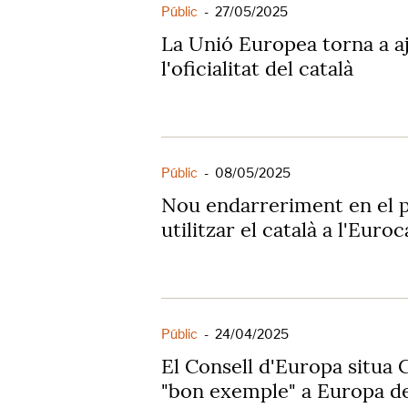
Públic
-
27/05/2025
La Unió Europea torna a aj
l'oficialitat del català
Públic
-
08/05/2025
Nou endarreriment en el 
utilitzar el català a l'Eur
Públic
-
24/04/2025
El Consell d'Europa situa
"bon exemple" a Europa d