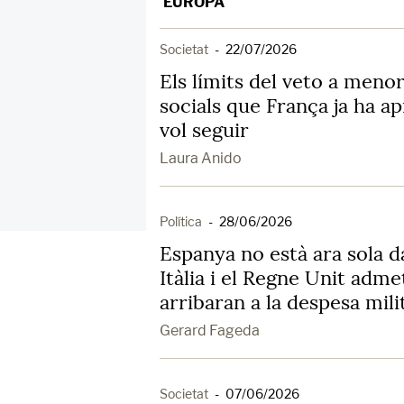
EUROPA
Societat
-
22/07/2026
Els límits del veto a menor
socials que França ja ha a
vol seguir
Laura Anido
Política
-
28/06/2026
Espanya no està ara sola 
Itàlia i el Regne Unit adm
arribaran a la despesa mili
Gerard Fageda
Societat
-
07/06/2026