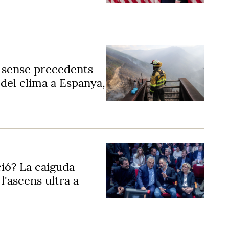
s sense precedents
 del clima a Espanya,
ció? La caiguda
l'ascens ultra a