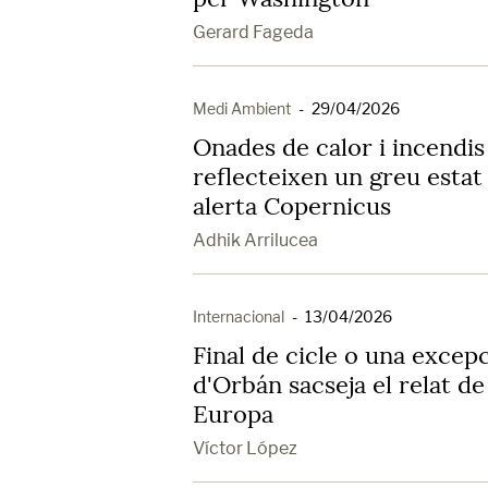
Gerard Fageda
Medi Ambient
-
29/04/2026
Onades de calor i incendi
reflecteixen un greu estat
alerta Copernicus
Adhik Arrilucea
Internacional
-
13/04/2026
Final de cicle o una excep
d'Orbán sacseja el relat de 
Europa
Víctor López