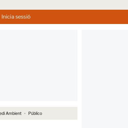
Inicia sessió
di Ambient
Público