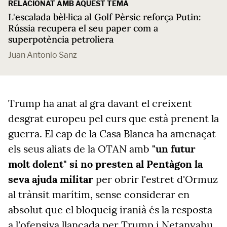
RELACIONAT AMB AQUEST TEMA
L'escalada bèl·lica al Golf Pèrsic reforça Putin:
Rússia recupera el seu paper com a
superpotència petroliera
Juan Antonio Sanz
Trump ha anat al gra davant el creixent
desgrat europeu pel curs que està prenent la
guerra. El cap de la Casa Blanca ha amenaçat
els seus aliats de la OTAN amb
"un futur
molt dolent" si no presten al Pentàgon la
seva ajuda militar
per obrir l'estret d'Ormuz
al trànsit marítim, sense considerar en
absolut que el bloqueig iranià és la resposta
a l'ofensiva llançada per Trump i Netanyahu