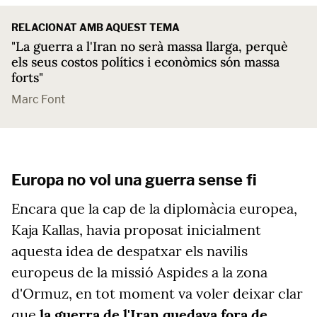
RELACIONAT AMB AQUEST TEMA
"La guerra a l'Iran no serà massa llarga, perquè
els seus costos polítics i econòmics són massa
forts"
Marc Font
Europa no vol una guerra sense fi
Encara que la cap de la diplomàcia europea,
Kaja Kallas, havia proposat inicialment
aquesta idea de despatxar els navilis
europeus de la missió Aspides a la zona
d'Ormuz, en tot moment va voler deixar clar
que
la guerra de l'Iran quedava fora de