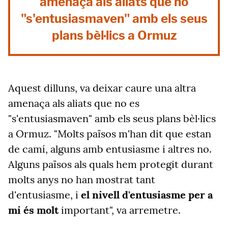
amenaça als aliats que no
"s'entusiasmaven" amb els seus
plans bèl·lics a Ormuz
Aquest dilluns, va deixar caure una altra
amenaça als aliats que no es
"s'entusiasmaven" amb els seus plans bèl·lics
a Ormuz. "Molts països m'han dit que estan
de camí, alguns amb entusiasme i altres no.
Alguns països als quals hem protegit durant
molts anys no han mostrat tant
d'entusiasme, i
el nivell d'entusiasme per a
mi és molt
important", va arremetre.