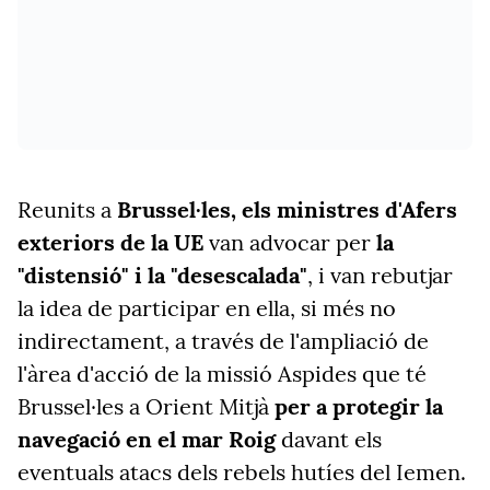
Reunits a
Brussel·les,
els ministres d'Afers
exteriors de la UE
van advocar per
la
"distensió" i la "desescalada"
, i van rebutjar
la idea de participar en ella, si més no
indirectament, a través de l'ampliació de
l'àrea d'acció de la missió Aspides que té
Brussel·les a Orient Mitjà
per a protegir la
navegació en el mar Roig
davant els
eventuals atacs dels rebels hutíes del Iemen.