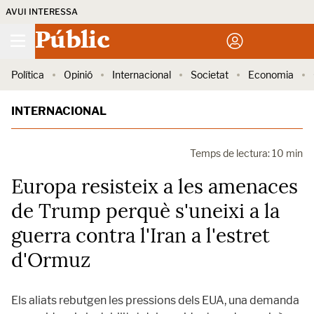
AVUI INTERESSA
Públic
Política
Opinió
Internacional
Societat
Economia
INTERNACIONAL
Temps de lectura: 10 min
Europa resisteix a les amenaces
de Trump perquè s'uneixi a la
guerra contra l'Iran a l'estret
d'Ormuz
Els aliats rebutgen les pressions dels EUA, una demanda