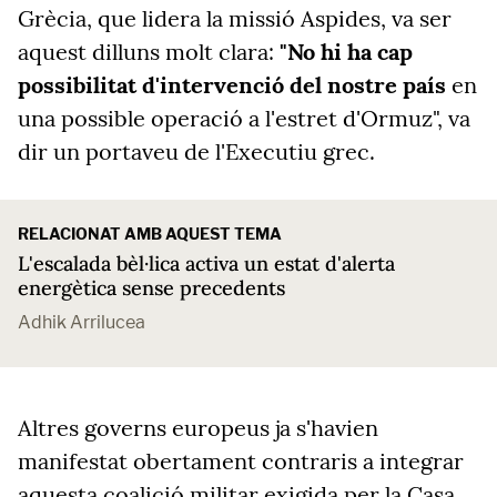
Grècia, que lidera la missió Aspides, va ser
aquest dilluns molt clara:
"No hi ha cap
possibilitat d'intervenció del nostre país
en
una possible operació a l'estret d'Ormuz", va
dir un portaveu de l'Executiu grec.
RELACIONAT AMB AQUEST TEMA
L'escalada bèl·lica activa un estat d'alerta
energètica sense precedents
Adhik Arrilucea
Altres governs europeus ja s'havien
manifestat obertament contraris a integrar
aquesta coalició militar exigida per la Casa