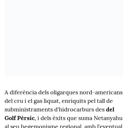
A diferència dels oligarques nord-americans
del cru i el gas liquat, enriquits pel tall de
subministraments d'hidrocarburs des
del
Golf Pèrsic
, i dels èxits que suma Netanyahu
al seu hegemonisme regional, amb l'eventual