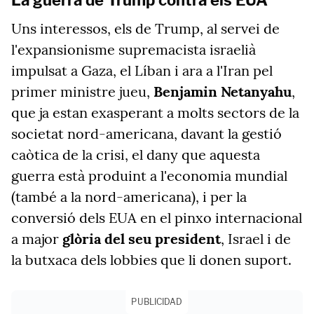
La guerra de Trump contra els EUA
Uns interessos, els de Trump, al servei de
l'expansionisme supremacista israelià
impulsat a Gaza, el Líban i ara a l'Iran pel
primer ministre jueu,
Benjamin Netanyahu
,
que ja estan exasperant a molts sectors de la
societat nord-americana, davant la gestió
caòtica de la crisi, el dany que aquesta
guerra està produint a l'economia mundial
(també a la nord-americana), i per la
conversió dels EUA en el pinxo internacional
a major
glòria del seu president
, Israel i de
la butxaca dels lobbies que li donen suport.
PUBLICIDAD