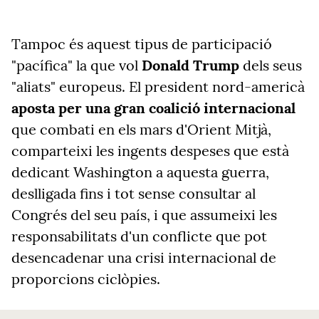
Tampoc és aquest tipus de participació
"pacífica" la que vol
Donald
Trump
dels seus
"aliats" europeus. El president nord-americà
aposta per una gran coalició internacional
que combati en els mars d'Orient Mitjà,
comparteixi les ingents despeses que està
dedicant Washington a aquesta guerra,
deslligada fins i tot sense consultar al
Congrés del seu país, i que assumeixi les
responsabilitats d'un conflicte que pot
desencadenar una crisi internacional de
proporcions ciclòpies.