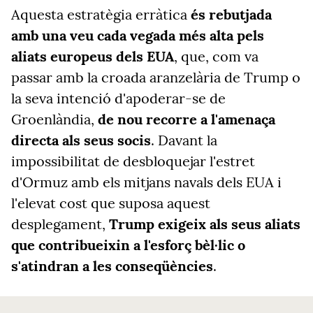
Aquesta estratègia erràtica
és rebutjada
amb una veu cada vegada més alta pels
aliats europeus dels EUA
, que, com va
passar amb la croada aranzelària de Trump o
la seva intenció d'apoderar-se de
Groenlàndia,
de nou recorre a l'amenaça
directa als seus socis
. Davant la
impossibilitat de desbloquejar l'estret
d'Ormuz amb els mitjans navals dels EUA i
l'elevat cost que suposa aquest
desplegament,
Trump exigeix als seus aliats
que contribueixin a l'esforç bèl·lic o
s'atindran a les conseqüències
.