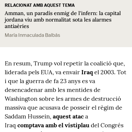
RELACIONAT AMB AQUEST TEMA
Amman, un paradís enmig de l'infern: la capital
jordana viu amb normalitat sota les alarmes
antiaèries
María Inmaculada Balbás
En resum, Trump vol repetir la coalició que,
liderada pels EUA, va envair
Iraq
el 2003. Tot
i que la guerra de fa 23 anys es va
desencadenar amb les mentides de
Washington sobre les armes de destrucció
massiva que acusava de posseir el règim de
Saddam Hussein,
aquest atac
a
Iraq
comptava amb el vistiplau
del Congrés