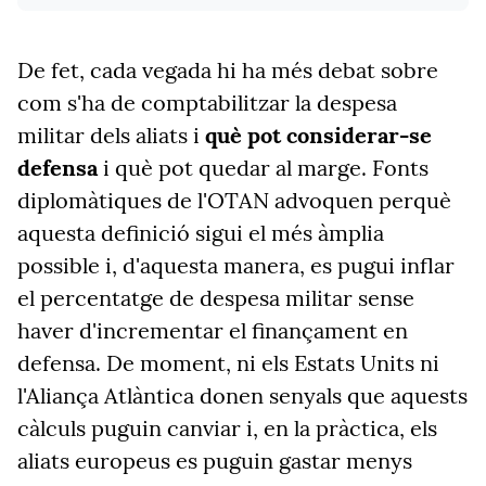
De fet, cada vegada hi ha més debat sobre
com s'ha de comptabilitzar la despesa
militar dels aliats i
què pot considerar-se
defensa
i què pot quedar al marge. Fonts
diplomàtiques de l'OTAN advoquen perquè
aquesta definició sigui el més àmplia
possible i, d'aquesta manera, es pugui inflar
el percentatge de despesa militar sense
haver d'incrementar el finançament en
defensa. De moment, ni els Estats Units ni
l'Aliança Atlàntica donen senyals que aquests
càlculs puguin canviar i, en la pràctica, els
aliats europeus es puguin gastar menys