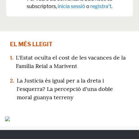
subscriptors,
inicia sessió
o
registra't
.
EL MÉS LLEGIT
1.
L'Estat oculta el cost de les vacances de la
Família Reial a Marivent
2.
La Justícia és igual per a la dreta i
l'esquerra? La percepció d'una doble
moral guanya terreny