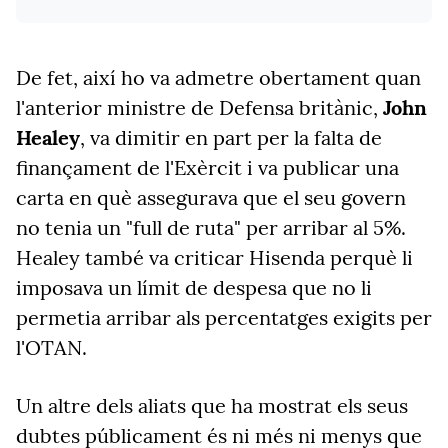
De fet, així ho va admetre obertament quan
l'anterior ministre de Defensa britànic,
John
Healey
, va dimitir en part per la falta de
finançament de l'Exèrcit i va publicar una
carta en què assegurava que el seu govern
no tenia un "full de ruta" per arribar al 5%.
Healey també va criticar Hisenda perquè li
imposava un límit de despesa que no li
permetia arribar als percentatges exigits per
l'OTAN.
Un altre dels aliats que ha mostrat els seus
dubtes públicament és ni més ni menys que