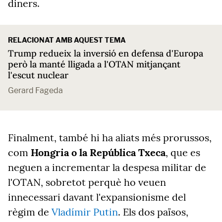
diners.
RELACIONAT AMB AQUEST TEMA
Trump redueix la inversió en defensa d'Europa
però la manté lligada a l'OTAN mitjançant
l'escut nuclear
Gerard Fageda
Finalment, també hi ha aliats més prorussos,
com
Hongria o la República Txeca
, que es
neguen a incrementar la despesa militar de
l'OTAN, sobretot perquè ho veuen
innecessari davant l'expansionisme del
règim de
Vladímir Putin
. Els dos països,