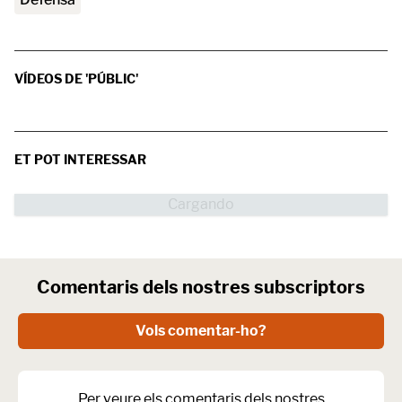
VÍDEOS DE 'PÚBLIC'
ET POT INTERESSAR
Comentaris dels nostres subscriptors
Vols comentar-ho?
Per veure els comentaris dels nostres