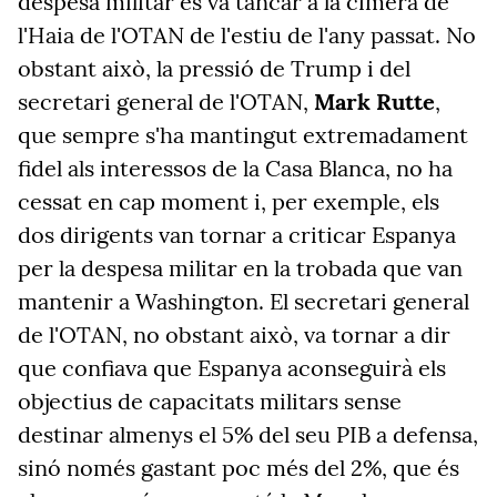
despesa militar es va tancar a la cimera de
l'Haia de l'OTAN de l'estiu de l'any passat. No
obstant això, la pressió de Trump i del
secretari general de l'OTAN,
Mark Rutte
,
que sempre s'ha mantingut extremadament
fidel als interessos de la Casa Blanca, no ha
cessat en cap moment i, per exemple, els
dos dirigents van tornar a criticar Espanya
per la despesa militar en la trobada que van
mantenir a Washington. El secretari general
de l'OTAN, no obstant això, va tornar a dir
que confiava que Espanya aconseguirà els
objectius de capacitats militars sense
destinar almenys el 5% del seu PIB a defensa,
sinó només gastant poc més del 2%, que és