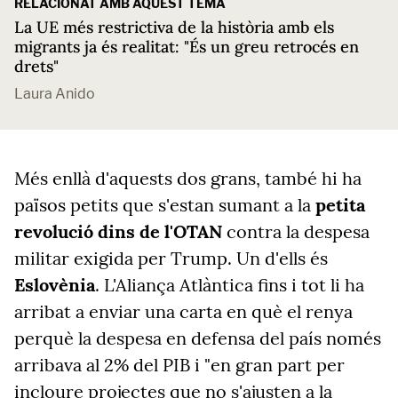
RELACIONAT AMB AQUEST TEMA
La UE més restrictiva de la història amb els
migrants ja és realitat: "És un greu retrocés en
drets"
Laura Anido
Més enllà d'aquests dos grans, també hi ha
països petits que s'estan sumant a la
petita
revolució dins de l'OTAN
contra la despesa
militar exigida per Trump. Un d'ells és
Eslovènia
. L'Aliança Atlàntica fins i tot li ha
arribat a enviar una carta en què el renya
perquè la despesa en defensa del país només
arribava al 2% del PIB i "en gran part per
incloure projectes que no s'ajusten a la