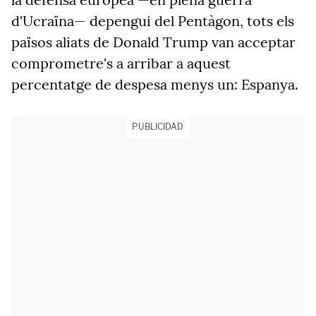
d'Ucraïna— depengui del Pentàgon, tots els
països aliats de Donald Trump van acceptar
comprometre's a arribar a aquest
percentatge de despesa menys un: Espanya.
PUBLICIDAD