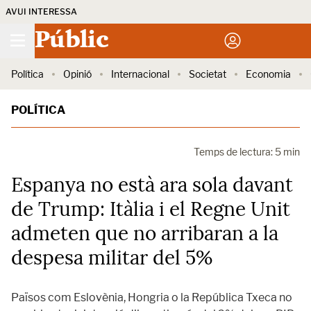
AVUI INTERESSA
Públic
Política
Opinió
Internacional
Societat
Economia
POLÍTICA
Temps de lectura: 5 min
Espanya no està ara sola davant
de Trump: Itàlia i el Regne Unit
admeten que no arribaran a la
despesa militar del 5%
Països com Eslovènia, Hongria o la República Txeca no