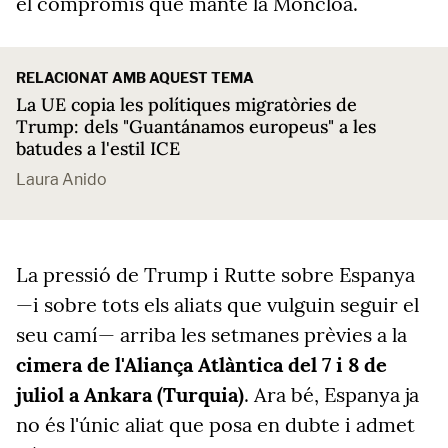
el compromís que manté la Moncloa.
RELACIONAT AMB AQUEST TEMA
La UE copia les polítiques migratòries de
Trump: dels "Guantánamos europeus" a les
batudes a l'estil ICE
Laura Anido
La pressió de Trump i Rutte sobre Espanya
—i sobre tots els aliats que vulguin seguir el
seu camí— arriba les setmanes prèvies a la
cimera de l'Aliança Atlàntica del 7 i 8 de
juliol a Ankara (Turquia)
. Ara bé, Espanya ja
no és l'únic aliat que posa en dubte i admet