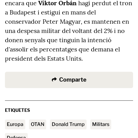
encara que
Viktor Orbán
hagi perdut el tron
a Budapest i estigui en mans del
conservador Peter Magyar, es mantenen en
una despesa militar del voltant del 2% i no
donen senyals que tinguin la intenció
d'assolir els percentatges que demana el
president dels Estats Units.
Comparte
ETIQUETES
Europa
OTAN
Donald Trump
militars
Defensa