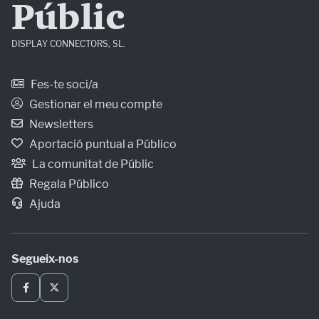
Públic
DISPLAY CONNECTORS, SL.
Fes-te soci/a
Gestionar el meu compte
Newsletters
Aportació puntual a Público
La comunitat de Públic
Regala Público
Ajuda
Segueix-nos