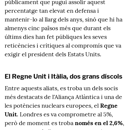
públicament que pugui assolir aquest
percentatge tan elevat en defensa i
mantenir-lo al llarg dels anys, sinó que hi ha
almenys cinc països més que durant els
últims dies han fet públiques les seves
reticències i crítiques al compromís que va
exigir el president dels Estats Units.
El Regne Unit i Itàlia, dos grans díscols
Entre aquests aliats, es troba un dels socis
més destacats de l'Aliança Atlàntica i una de
les potències nuclears europees, el
Regne
Unit
. Londres es va comprometre al 5%,
però de moment es troba
només en el 2,6%
,