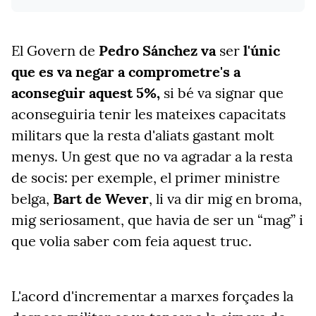
El Govern de
Pedro Sánchez va
ser
l'únic
que es va negar a comprometre's a
aconseguir aquest 5%,
si bé va signar que
aconseguiria tenir les mateixes capacitats
militars que la resta d'aliats gastant molt
menys. Un gest que no va agradar a la resta
de socis: per exemple, el primer ministre
belga,
Bart de Wever
, li va dir mig en broma,
mig seriosament, que havia de ser un “mag” i
que volia saber com feia aquest truc.
L'acord d'incrementar a marxes forçades la