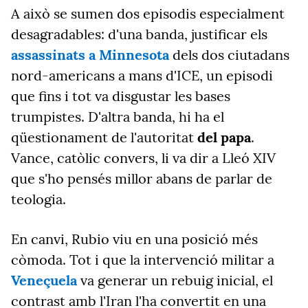
A això se sumen dos episodis especialment
desagradables: d'una banda, justificar els
assassinats a Minnesota
dels dos ciutadans
nord-americans a mans d'ICE,
un episodi
que fins i tot va disgustar les bases
trumpistes. D'altra banda, hi ha el
qüestionament de l'autoritat
del papa
.
Vance, catòlic convers, li va dir a Lleó XIV
que s'ho pensés millor abans de parlar de
teologia.
En canvi, Rubio viu en una posició més
còmoda. Tot i que la intervenció militar a
Veneçuela
va generar un rebuig inicial, el
contrast amb l'Iran l'ha convertit en una