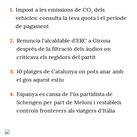
1.
Impost a les emissions de CO₂ dels
vehicles: consulta la teva quota i el període
de pagament
2.
Renuncia l'alcaldable d'ERC a Girona
després de la filtració dels àudios on
criticava els regidors del partit
3.
10 platges de Catalunya on pots anar amb
el gos aquest estiu
4.
Espanya es cansa de l'ús partidista de
Schengen per part de Meloni i restableix
controls fronterers als viatgers d'Itàlia