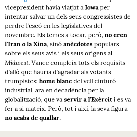
vicepresident havia viatjat a
Iowa
per
intentar salvar un dels seus congressistes de
perdre l'escó en les legislatives del
novembre. Els temes a tocar, però,
no eren
l'Iran o la Xina
, sinó
anècdotes
populars
sobre els seus avis i els seus orígens al
Midwest
. Vance compleix tots els requisits
d'allò que hauria d'agradar als votants
trumpistes:
home blanc
del vell cinturó
industrial, ara en decadència per la
globalització, que va
servir a l'Exèrcit
i es va
fer a si mateix. Però, tot i així, la seva figura
no acaba de quallar
.