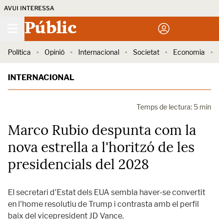
AVUI INTERESSA
Públic
Política
Opinió
Internacional
Societat
Economia
INTERNACIONAL
Temps de lectura: 5 min
Marco Rubio despunta com la
nova estrella a l'horitzó de les
presidencials del 2028
El secretari d'Estat dels EUA sembla haver-se convertit
en l'home resolutiu de Trump i contrasta amb el perfil
baix del vicepresident JD Vance.