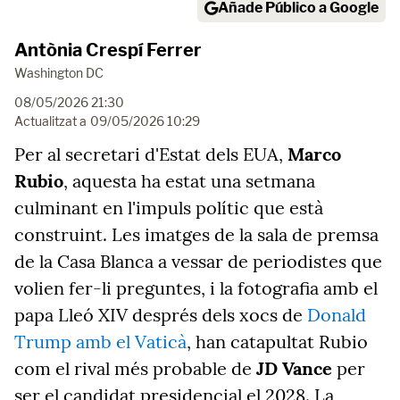
Añade Público a Google
Antònia Crespí Ferrer
Washington DC
08/05/2026 21:30
Actualitzat a
09/05/2026 10:29
Per al secretari d'Estat dels EUA,
Marco
Rubio
, aquesta ha estat una setmana
culminant en l'impuls polític que està
construint. Les imatges de la sala de premsa
de la Casa Blanca a vessar de periodistes que
volien fer-li preguntes, i la fotografia amb el
papa Lleó XIV després dels xocs de
Donald
Trump amb el Vaticà
, han catapultat Rubio
com el rival més probable de
JD Vance
per
ser el candidat presidencial el 2028. La