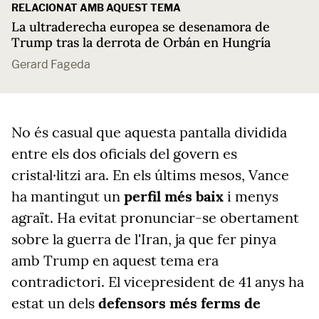
RELACIONAT AMB AQUEST TEMA
La ultraderecha europea se desenamora de
Trump tras la derrota de Orbán en Hungría
Gerard Fageda
No és casual que aquesta pantalla dividida
entre els dos oficials del govern es
cristal·litzi ara. En els últims mesos, Vance
ha mantingut un
perfil més baix
i menys
agraït. Ha evitat pronunciar-se obertament
sobre la guerra de l'Iran, ja que fer pinya
amb Trump en aquest tema era
contradictori. El vicepresident de 41 anys ha
estat un dels
defensors més ferms de