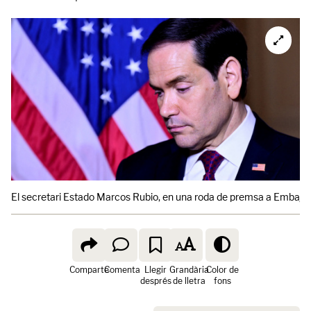
El secretari Estado Marcos Rubio, en una roda de premsa a Embaja
Comparte
Comenta
Llegir
Grandària
Color de
després
de lletra
fons