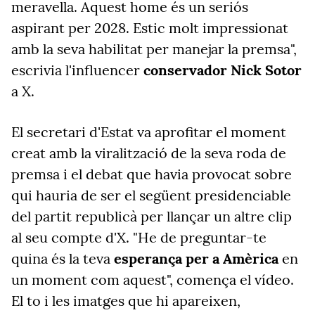
meravella. Aquest home és un seriós
aspirant per 2028. Estic molt impressionat
amb la seva habilitat per manejar la premsa",
escrivia l'influencer
conservador Nick Sotor
a X.
El secretari d'Estat va aprofitar el moment
creat amb la viralització de la seva roda de
premsa i el debat que havia provocat sobre
qui hauria de ser el següent presidenciable
del partit republicà per llançar un altre clip
al seu compte d'X. "He de preguntar-te
quina és la teva
esperança per a Amèrica
en
un moment com aquest", comença el vídeo.
El to i les imatges que hi apareixen,