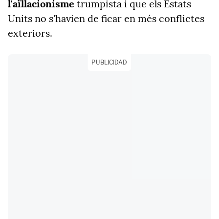
l'aïllacionisme
trumpista i que els Estats
Units no s'havien de ficar en més conflictes
exteriors.
PUBLICIDAD