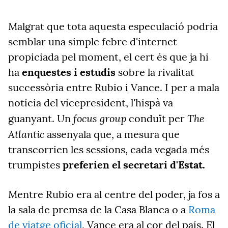
Malgrat que tota aquesta especulació podria
semblar una simple febre d'internet
propiciada pel moment, el cert és que ja hi
ha
enquestes i estudis
sobre la rivalitat
successòria entre Rubio i Vance. I per a mala
notícia del vicepresident, l'hispà va
focus group
The
guanyant.
Un
conduït per
Atlantic
assenyala que, a mesura que
transcorrien les sessions, cada vegada més
trumpistes
preferien el secretari d'Estat.
Mentre Rubio era al centre del poder, ja fos a
la sala de premsa de la Casa Blanca o a
Roma
de viatge oficial
, Vance era al cor del país. El