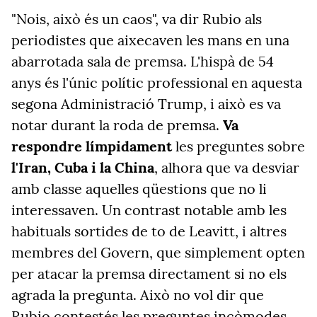
"Nois, això és un caos", va dir Rubio als
periodistes que aixecaven les mans en una
abarrotada sala de premsa. L'hispà de 54
anys és l'únic polític professional en aquesta
segona Administració Trump, i això es va
notar durant la roda de premsa.
Va
respondre límpidament
les preguntes sobre
l'Iran, Cuba i la China
, alhora que va desviar
amb classe aquelles qüestions que no li
interessaven. Un contrast notable amb les
habituals sortides de to de Leavitt, i altres
membres del Govern, que simplement opten
per atacar la premsa directament si no els
agrada la pregunta. Això no vol dir que
Rubio contestés les preguntes incòmodes,