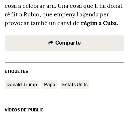
cosa a celebrar ara. Una cosa que li ha donat
rèdit a Rubio, que empeny l'agenda per
provocar també un canvi de
règim a Cuba.
Comparte
ETIQUETES
Donald Trump
papa
Estats Units
VÍDEOS DE 'PÚBLIC'