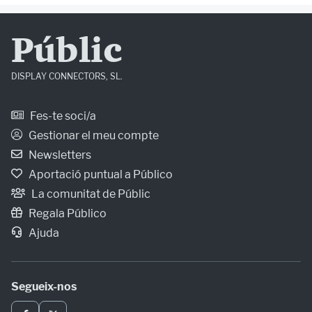
Públic
DISPLAY CONNECTORS, SL.
Fes-te soci/a
Gestionar el meu compte
Newsletters
Aportació puntual a Público
La comunitat de Públic
Regala Público
Ajuda
Segueix-nos