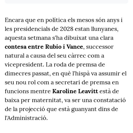
Encara que en política els mesos són anys i
les presidencials de 2028 estan llunyanes,
aquesta setmana s'ha dibuixat una clara
contesa entre Rubio i Vance
, successor
natural a causa del seu càrrec com a
vicepresident. La roda de premsa de
dimecres passat, en què l'hispà va assumir el
seu nou rol com a secretari de premsa en
funcions mentre
Karoline Leavitt
està de
baixa per maternitat, va ser una constatació
de la projecció que està guanyant dins de
l'Administració.