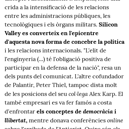
crida a la intensificació de les relacions
entre les administracions públiques, les
tecnològiques i els òrgans militars.
Silicon
Valley es converteix en l'epicentre
d'aquesta nova forma de concebre la política
i les relacions internacionals. "L'elit de
l'enginyeria (...) té l'obligació positiva de
participar en la defensa de la nació", resa un
dels punts del comunicat. L'altre cofundador
de Palantir, Peter Thiel, tampoc dista molt
col·lega
de les posicions del seu
Alex Karp. El
també empresari es va fer famós a costa
democràcia
d'enfrontar
els conceptes de
i
llibertat
online
,
mentre donava conferències
sobre l'arribada de l'Anticrist. Quins són els