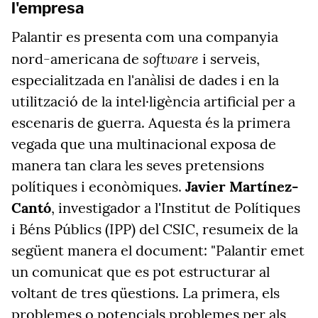
l'empresa
Palantir es presenta com una companyia
software
nord-americana de
i serveis,
especialitzada en l'anàlisi de dades i en la
utilització de la intel·ligència artificial per a
escenaris de guerra. Aquesta és la primera
vegada que una multinacional exposa de
manera tan clara les seves pretensions
polítiques i econòmiques.
Javier Martínez-
Cantó
, investigador a l'Institut de Polítiques
i Béns Públics (IPP) del CSIC, resumeix de la
següent manera el document: "Palantir emet
un comunicat que es pot estructurar al
voltant de tres qüestions. La primera, els
problemes o potencials problemes per als