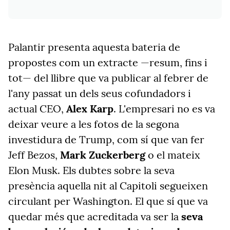
Palantir presenta aquesta bateria de
propostes com un extracte —resum, fins i
tot— del llibre que va publicar al febrer de
l'any passat un dels seus cofundadors i
actual CEO,
Alex Karp
. L'empresari no es va
deixar veure a les fotos de la segona
investidura de Trump, com sí que van fer
Jeff Bezos,
Mark Zuckerberg
o el mateix
Elon Musk. Els dubtes sobre la seva
presència aquella nit al Capitoli segueixen
circulant per Washington. El que sí que va
quedar més que acreditada va ser la
seva