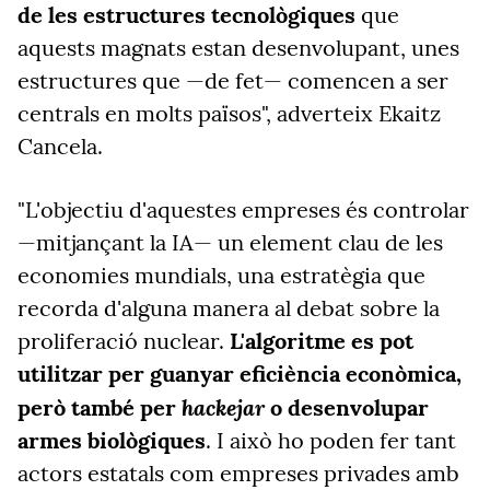
de les estructures tecnològiques
que
aquests magnats estan desenvolupant, unes
estructures que —de fet— comencen a ser
centrals en molts països", adverteix Ekaitz
Cancela.
"L'objectiu d'aquestes empreses és controlar
—mitjançant la IA— un element clau de les
economies mundials, una estratègia que
recorda d'alguna manera al debat sobre la
proliferació nuclear.
L'algoritme es pot
utilitzar per guanyar eficiència econòmica,
hackejar
però també per
o desenvolupar
armes biològiques
. I això ho poden fer tant
actors estatals com empreses privades amb