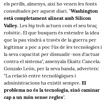
els perills, almenys, així ho veuen les fonts
consultades per aquest diari. "
Washington
està completament alineat amb Silicon
big tech
Valley
. Les
actuen com el seu braç
robòtic. El que busquen és estendre la idea
que la pau vindrà a través de la guerra per
legitimar a poc a poc l'ús de les tecnologies i
la seva capacitat per dissuadir-nos d'actuar
contra el sistema", assenyala Ekaitz Cancela.
Gonzalo León, per la seva banda, adverteix:
"La relació entre tecnològiques i
administracions ha existit sempre.
El
problema no és la tecnologia, sinó caminar
cap a un món sense regles
".