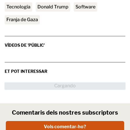
tecnología
Donald Trump
software
franja de Gaza
VÍDEOS DE 'PÚBLIC'
ET POT INTERESSAR
Comentaris dels nostres subscriptors
Vols comentar-ho?