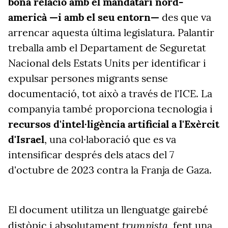
bona relació amb el mandatari nord-
americà —i amb el seu entorn—
des que va
arrencar aquesta última legislatura. Palantir
treballa amb el Departament de Seguretat
Nacional dels Estats Units per identificar i
expulsar persones migrants sense
documentació, tot això a través de l'ICE. La
companyia també proporciona tecnologia i
recursos d'intel·ligència artificial a l'Exèrcit
d'Israel
, una col·laboració que es va
intensificar després dels atacs del 7
d'octubre de 2023 contra la Franja de Gaza.
El document utilitza un llenguatge gairebé
trumpista
distòpic i absolutament
, fent una