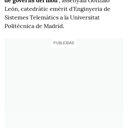
de governs del món
", assenyala Gonzalo
León, catedràtic emèrit d'Enginyeria de
Sistemes Telemàtics a la Universitat
Politècnica de Madrid.
PUBLICIDAD