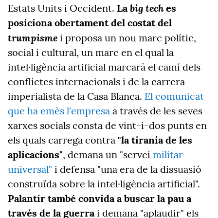
big tech
Estats Units i Occident.
La
es
posiciona obertament del costat del
trumpisme
i proposa un nou marc polític,
social i cultural, un marc en el qual la
intel·ligència artificial marcarà el camí dels
conflictes internacionals i de la carrera
imperialista de la Casa Blanca.
El comunicat
que ha emès l'empresa
a través de les seves
xarxes socials consta de vint-i-dos punts en
els quals carrega contra
"la tirania de les
aplicacions"
, demana un "servei
militar
universal"
i defensa "una era de la dissuasió
construïda sobre la intel·ligència artificial".
Palantir també convida a buscar la pau a
través de la guerra
i demana "aplaudir" els