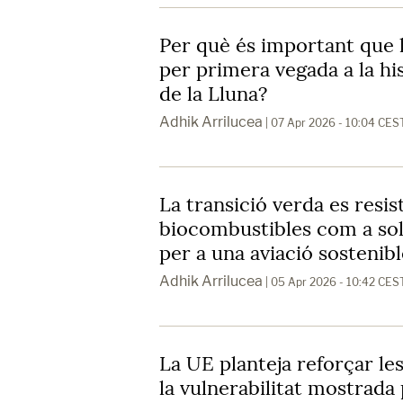
Per què és important que 
per primera vegada a la his
de la Lluna?
Adhik Arrilucea
| 07 Apr 2026 - 10:04 CES
La transició verda es resist
biocombustibles com a sol
per a una aviació sostenibl
Adhik Arrilucea
| 05 Apr 2026 - 10:42 CES
La UE planteja reforçar le
la vulnerabilitat mostrada