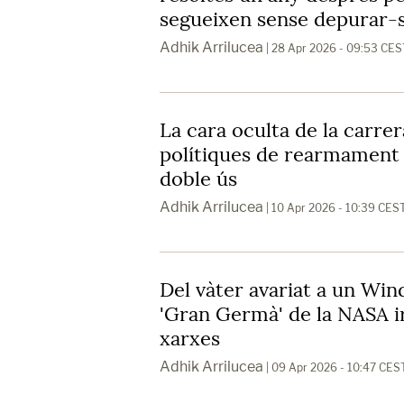
segueixen sense depurar-s
Adhik Arrilucea
| 28 Apr 2026 - 09:53 CES
La cara oculta de la carrer
polítiques de rearmament
doble ús
Adhik Arrilucea
| 10 Apr 2026 - 10:39 CES
Del vàter avariat a un Win
'Gran Germà' de la NASA ir
xarxes
Adhik Arrilucea
| 09 Apr 2026 - 10:47 CES