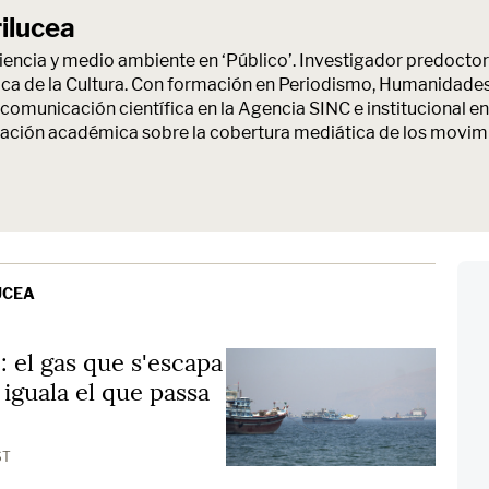
ilucea
ciencia y medio ambiente en ‘Público’. Investigador predoctor
tica de la Cultura. Con formación en Periodismo, Humanidades 
comunicación científica en la Agencia SINC e institucional en 
gación académica sobre la cobertura mediática de los movimie
UCEA
: el gas que s'escapa
 iguala el que passa
ST