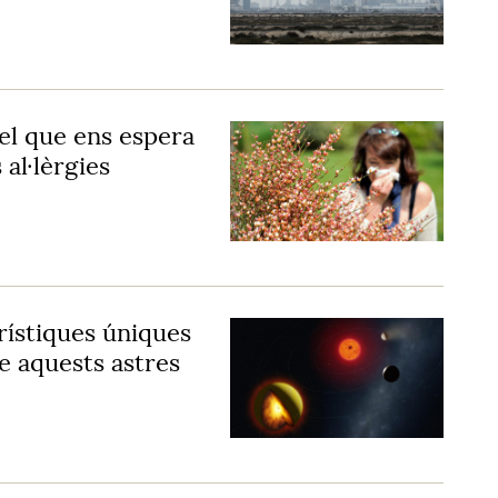
 el que ens espera
al·lèrgies
rístiques úniques
e aquests astres