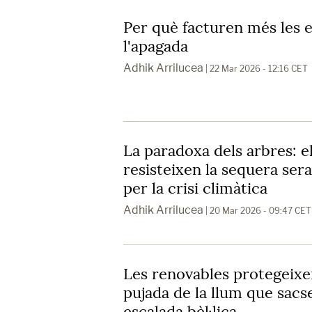
Per què facturen més les e
l'apagada
Adhik Arrilucea
| 22 Mar 2026 - 12:16 CET
La paradoxa dels arbres: e
resisteixen la sequera ser
per la crisi climàtica
Adhik Arrilucea
| 20 Mar 2026 - 09:47 CET
Les renovables protegeixe
pujada de la llum que sacs
escalada bèl·lica