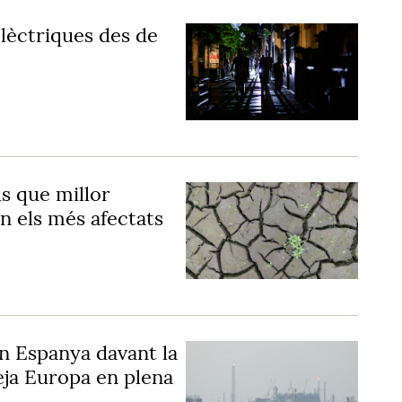
lèctriques des de
ls que millor
an els més afectats
n Espanya davant la
eja Europa en plena