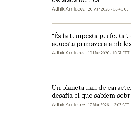
Adhik Arrilucea
| 20 Mar 2026 - 08:46 CET
"És la tempesta perfecta":
aquesta primavera amb les 
Adhik Arrilucea
| 19 Mar 2026 - 10:51 CET
Un planeta nan de caracte
desafia el que sabíem sobr
Adhik Arrilucea
| 17 Mar 2026 - 12:07 CET