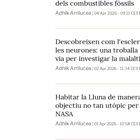
dels combustibles fòssils
Adhik Arrilucea
| 04 Apr 2026 - 09:11 CES
Descobreixen com l'escler
les neurones: una troball
via per investigar la malalt
Adhik Arrilucea
| 02 Apr 2026 - 11:34 CES
Habitar la Lluna de maner
objectiu no tan utòpic per 
NASA
Adhik Arrilucea
| 01 Apr 2026 - 10:58 CES