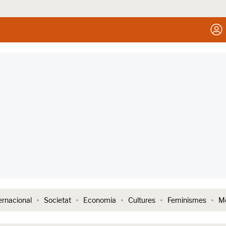
ernacional
Societat
Economia
Cultures
Feminismes
Me