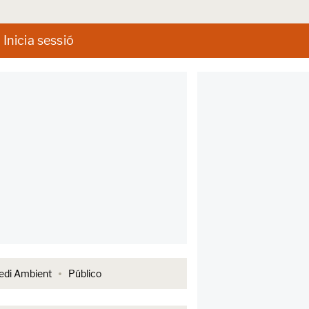
Inicia sessió
di Ambient
Público