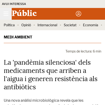
AVUI INTERESSA
Públic
Política
Opinió
Internacional
Societat
Economia
MEDI AMBIENT
Temps de lectura: 6 min
La 'pandèmia silenciosa' dels
medicaments que arriben a
l'aigua i generen resistència als
antibiòtics
Una nova anàlisi microbiològica revela que les