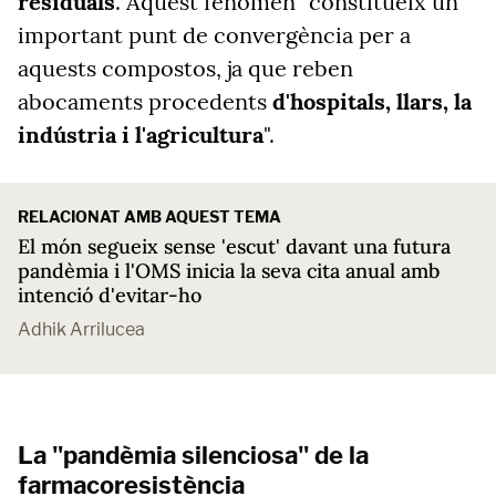
residuals
. Aquest fenomen "constitueix un
important punt de convergència per a
aquests compostos, ja que reben
abocaments procedents
d'hospitals, llars, la
indústria i l'agricultura
".
RELACIONAT AMB AQUEST TEMA
El món segueix sense 'escut' davant una futura
pandèmia i l'OMS inicia la seva cita anual amb
intenció d'evitar-ho
Adhik Arrilucea
La "pandèmia silenciosa" de la
farmacoresistència