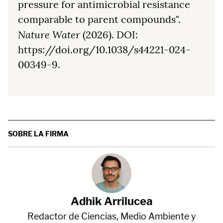
pressure for antimicrobial resistance
comparable to parent compounds".
Nature Water
(2026). DOI:
https://doi.org/10.1038/s44221-024-
00349-9.
SOBRE LA FIRMA
Adhik Arrilucea
Redactor de Ciencias, Medio Ambiente y