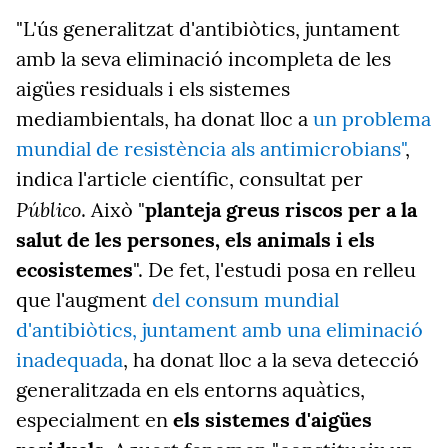
"L'ús generalitzat d'antibiòtics, juntament
amb la seva eliminació incompleta de les
aigües residuals i els sistemes
mediambientals, ha donat lloc a
un problema
mundial de resistència als antimicrobians"
,
indica l'article científic, consultat per
Público
. Això "
planteja greus riscos per a la
salut de les persones, els animals i els
ecosistemes
". De fet, l'estudi posa en relleu
que l'augment
del consum mundial
d'antibiòtics, juntament amb una eliminació
inadequada
, ha donat lloc a la seva detecció
generalitzada en els entorns aquàtics,
especialment en
els sistemes d'aigües