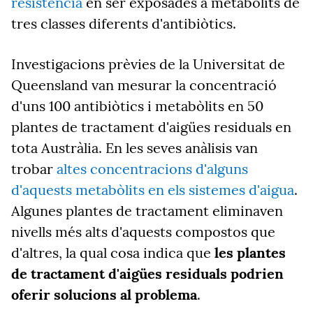
resistència
en ser exposades a metabòlits de
tres classes diferents d'antibiòtics.
Investigacions prèvies de la Universitat de
Queensland van mesurar la concentració
d'uns 100 antibiòtics i metabòlits en 50
plantes de tractament d'aigües residuals en
tota Austràlia. En les seves anàlisis van
trobar
altes concentracions d'alguns
d'aquests metabòlits en els sistemes d'aigua
.
Algunes plantes de tractament eliminaven
nivells més alts d'aquests compostos que
d'altres, la qual cosa indica que
les plantes
de tractament d'aigües residuals podrien
oferir solucions al problema
.