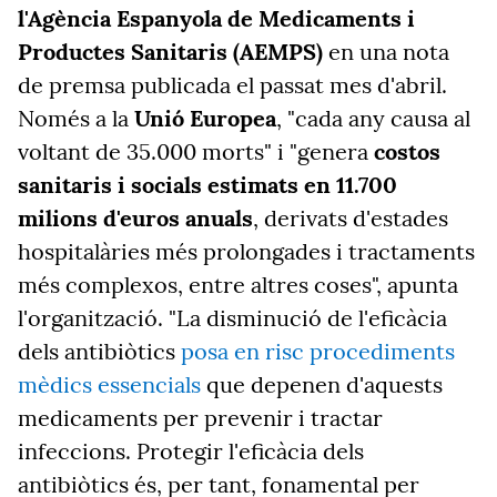
l'Agència Espanyola de Medicaments i
Productes Sanitaris (AEMPS)
en una nota
de premsa publicada el passat mes d'abril.
Només a la
Unió Europea
, "cada any causa al
voltant de 35.000 morts" i "genera
costos
sanitaris i socials estimats en 11.700
milions d'euros anuals
, derivats d'estades
hospitalàries més prolongades i tractaments
més complexos, entre altres coses", apunta
l'organització. "La disminució de l'eficàcia
dels antibiòtics
posa en risc procediments
mèdics essencials
que depenen d'aquests
medicaments per prevenir i tractar
infeccions. Protegir l'eficàcia dels
antibiòtics és, per tant, fonamental per