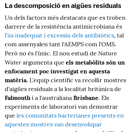
La descomposició en aigües residuals
Un dels factors més destacats que es troben
darrere de la resistència antimicrobiana és
l'ús inadequat i excessiu dels antibiòtics
, tal
com assenyalen tant l'AEMPS
com l'OMS.
Nature
Però no és l'únic. El nou estudi de
Water
argumenta que
els metabòlits són un
enfocament poc investigat en aquesta
matèria
. L'equip científic va recollir mostres
d'aigües residuals a la localitat britànica de
Falmouth
i a l'australiana
Brisbane
. Els
experiments de laboratori van demostrar
que
les comunitats bacterianes presents en
aquestes mostres van desenvolupar