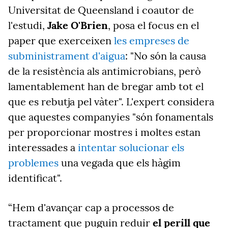
Universitat de Queensland i coautor de
l'estudi,
Jake O'Brien
, posa el focus en el
paper que exerceixen
les empreses de
subministrament d'aigua
: "No són la causa
de la resistència als antimicrobians, però
lamentablement han de bregar amb tot el
que es rebutja pel vàter". L'expert considera
que aquestes companyies "són fonamentals
per proporcionar mostres i moltes estan
interessades a
intentar solucionar els
problemes
una vegada que els hàgim
identificat".
“Hem d'avançar cap a processos de
tractament que puguin reduir
el perill que