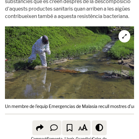
substàncies que es creen després de la descomposició
d'aquests productes sanitaris quan arriben a les aigües
contribueixen també a aquesta resistència bacteriana.
Un membre de l'equip Emergencias de Malasia recull mostres d'un riu
Comparte
Comenta
Llegir
Grandària
Color de