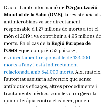
D'acord amb informació de
l'Organització
Mundial de la Salut (OMS)
, la resistència als
antimicrobians va ser directament
responsable d'1,27 milions de morts a tot el
món el 2019 i va contribuir a 4,95 milions de
morts. En el cas de la
Regió Europea de
l'OMS
–que comprèn 53 països–,
és
directament responsable de 133.000
morts a l'any i està indirectament
relacionada amb 541.000 morts
. Així mateix,
l'autoritat sanitària adverteix que sense
antibiòtics eficaços, altres procediments i
tractaments mèdics, com les cirurgies i la
quimioteràpia contra el càncer, poden