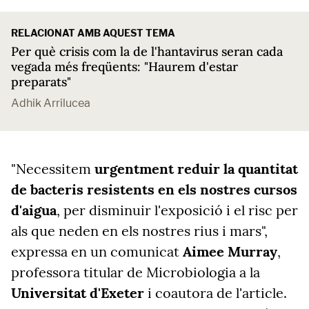
RELACIONAT AMB AQUEST TEMA
Per què crisis com la de l'hantavirus seran cada
vegada més freqüents: "Haurem d'estar
preparats"
Adhik Arrilucea
"Necessitem
urgentment reduir la quantitat
de bacteris resistents en els nostres cursos
d'aigua
, per disminuir l'exposició i el risc per
als que neden en els nostres rius i mars",
expressa en un comunicat
Aimee Murray
,
professora titular de Microbiologia a la
Universitat d'Exeter
i coautora de l'article.