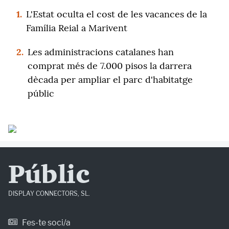
1.
L'Estat oculta el cost de les vacances de la
Família Reial a Marivent
2.
Les administracions catalanes han
comprat més de 7.000 pisos la darrera
dècada per ampliar el parc d'habitatge
públic
Públic
DISPLAY CONNECTORS, SL.
Fes-te soci/a