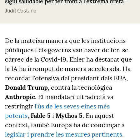
sigui saludable per fer front a l'extrema dreta"
Judit Castaño
De la mateixa manera que les institucions
públiques i els governs van haver de fer-se
càrrec de la Covid-19, Ehler ha destacat que
la IA ha irromput de manera accelerada. Ha
recordat l'ofensiva del president dels EUA,
Donald Trump
, contra la tecnològica
Anthropic
. El mandatari ultradretà va
restringir
l'ús de les seves eines més
potents
,
Fable 5
i
Mythos 5.
En aquest
context, també Europa ha de començar a
legislar i prendre les mesures pertinents
.