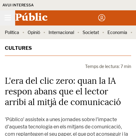
AVUI INTERESSA
Públic
Política
Opinió
Internacional
Societat
Economia
CULTURES
Temps de lectura: 7 min
L'era del clic zero: quan la IA
respon abans que el lector
arribi al mitjà de comunicació
'Público' assisteix a unes jornades sobre l'impacte
d'aquesta tecnologia en els mitjans de comunicació,
com replantegen el seu paper, el que pot aconseguir i la