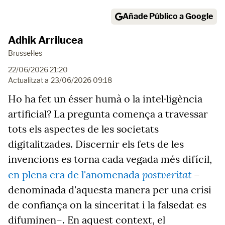
Añade Público a Google
Adhik Arrilucea
Brussel·les
22/06/2026 21:20
Actualitzat a
23/06/2026 09:18
Ho ha fet un ésser humà o la intel·ligència
artificial? La pregunta comença a travessar
tots els aspectes de les societats
digitalitzades. Discernir els fets de les
invencions es torna cada vegada més difícil,
postveritat
en plena era de l'anomenada
–
denominada d'aquesta manera per una crisi
de confiança on la sinceritat i la falsedat es
difuminen–. En aquest context, el