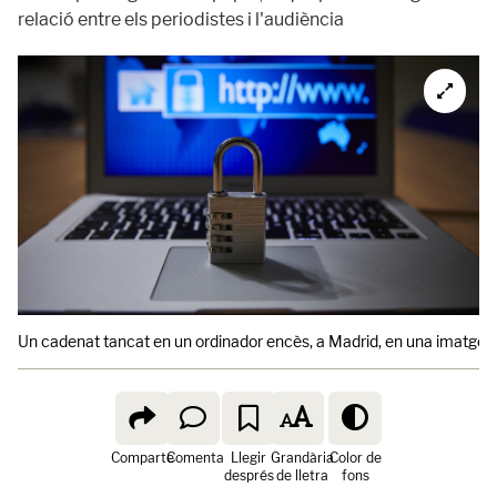
relació entre els periodistes i l'audiència
Un cadenat tancat en un ordinador encès, a Madrid, en una imatge d
Comparte
Comenta
Llegir
Grandària
Color de
després
de lletra
fons