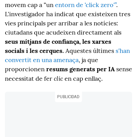
movem cap a “un
entorn de ‘click zero'”
.
L'investigador ha indicat que existeixen tres
vies principals per arribar a les notícies:
ciutadans que acudeixen directament als
seus mitjans de confiança, les xarxes
socials i les cerques.
Aquestes últimes
s'han
convertit en una amenaça
, ja que
proporcionen
resums generats per IA
sense
clic
necessitat de fer
en cap enllaç.
PUBLICIDAD