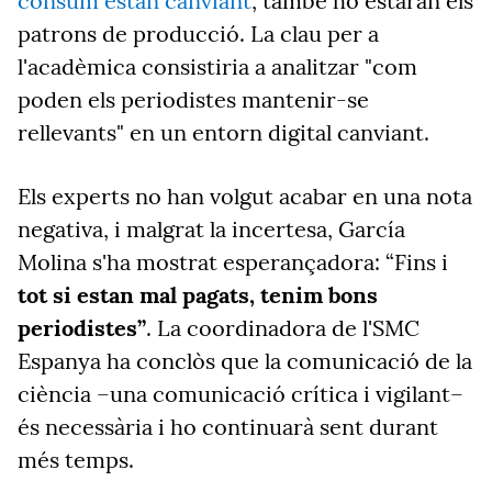
consum estan canviant
, també ho estaran els
patrons de producció. La clau per a
l'acadèmica consistiria a analitzar "com
poden els periodistes mantenir-se
rellevants" en un entorn digital canviant.
Els experts no han volgut acabar en una nota
negativa, i malgrat la incertesa, García
Molina s'ha mostrat esperançadora: “Fins i
tot si estan mal pagats, tenim bons
periodistes”
. La coordinadora de l'SMC
Espanya ha conclòs que la comunicació de la
ciència –una comunicació crítica i vigilant–
és necessària i ho continuarà sent durant
més temps.