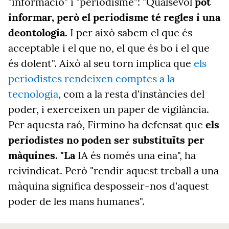
"informació" i "periodisme": "Qualsevol
pot
informar, però el periodisme té regles i una
deontologia.
I per això sabem el que és
acceptable i el que no, el que és bo i el que
és dolent". Això al seu torn implica que
els
periodistes rendeixen comptes a la
tecnologia
, com a la resta d'instàncies del
poder, i exerceixen un paper de vigilància.
Per aquesta raó, Firmino ha defensat que
els
periodistes no poden ser substituïts per
màquines. "La
IA és només una eina", ha
reivindicat. Però "rendir aquest treball a una
màquina significa desposseir-nos d'aquest
poder de les mans humanes".