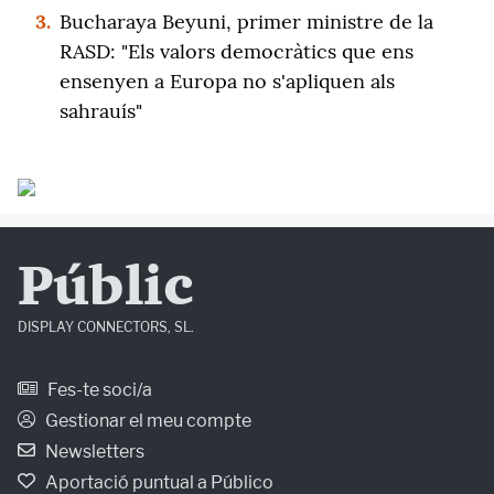
3.
Bucharaya Beyuni, primer ministre de la
RASD: "Els valors democràtics que ens
ensenyen a Europa no s'apliquen als
sahrauís"
Públic
DISPLAY CONNECTORS, SL.
Fes-te soci/a
Gestionar el meu compte
Newsletters
Aportació puntual a Público