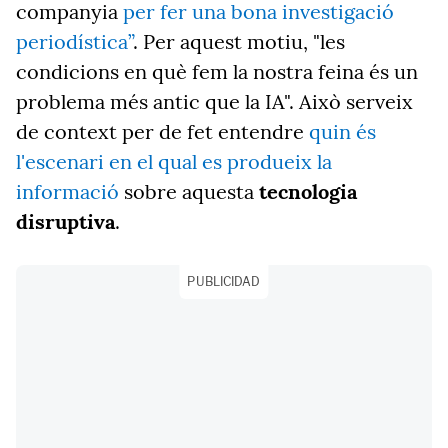
companyia
per fer una bona investigació
periodística”
. Per aquest motiu, "les
condicions en què fem la nostra feina és un
problema més antic que la IA". Això serveix
de context per de fet entendre
quin és
l'escenari en el qual es produeix la
informació
sobre aquesta
tecnologia
disruptiva
.
PUBLICIDAD