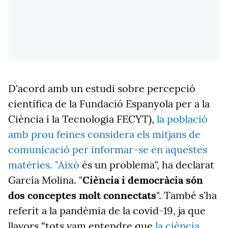
D'acord amb un estudi sobre percepció
científica de la Fundació Espanyola per a la
Ciència i la Tecnologia FECYT),
la població
amb prou feines considera els mitjans de
comunicació per informar-se en aquestes
matèries. "Això
és un problema", ha declarat
García Molina. "
Ciència i democràcia són
dos conceptes molt connectats
". També s'ha
referit a la pandèmia de la covid-19, ja que
llavors “tots vam entendre que
la ciència