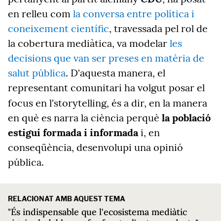
en relleu com
la conversa entre política i
coneixement científic
, travessada pel rol de
la cobertura mediàtica, va modelar
les
decisions que van ser preses en matèria de
salut pública
. D'aquesta manera, el
representant comunitari ha volgut posar el
focus en l'storytelling,
és a dir, en la manera
en què es narra la ciència perquè
la població
estigui formada i informada
i, en
conseqüència, desenvolupi una opinió
pública.
RELACIONAT AMB AQUEST TEMA
"És indispensable que l'ecosistema mediàtic