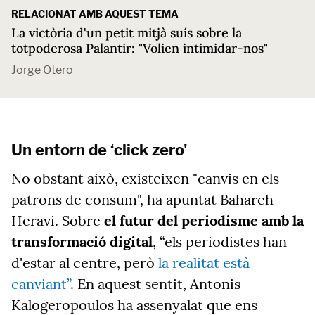
RELACIONAT AMB AQUEST TEMA
La victòria d'un petit mitjà suís sobre la
totpoderosa Palantir: "Volien intimidar-nos"
Jorge Otero
Un entorn de ‘click zero'
No obstant això, existeixen "canvis en els
patrons de consum", ha apuntat Bahareh
Heravi. Sobre
el futur del periodisme amb la
transformació digital
, “els periodistes han
d'estar al centre, però
la realitat està
canviant”
. En aquest sentit, Antonis
Kalogeropoulos ha assenyalat que ens